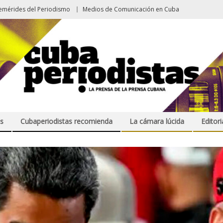
emérides del Periodismo
Medios de Comunicación en Cuba
s
Cubaperiodistas recomienda
La cámara lúcida
Editori