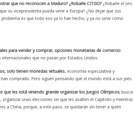
ostrar que no reconocen a Maduro? ¿Robarle CITGO?
¿Robarle el oro
r que su vicepresidenta pueda venir a Europa? ¿No dejar que sus
El problema es que todo eso ya lo han hecho, y ya no sirve como
iales para vender y comprar, opciones monetarias de comercio
internacionales que no pasan por Estados Unidos.
s, solo tienen monedas virtuales
, economía especulativa y
s han comprado. Pero siguen pensando que el mundo está a sus pies.
ce que les está viniendo grande organizar los Juegos Olímpicos;
busca
 organizar unas elecciones sin que les asalten el Capitolio y mientras
es a China, porque, a este paso, se quedarán sin tener a quién