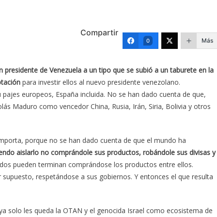
Compartir
Más
0
 presidente de Venezuela a un tipo que se subió a un taburete en la
otación
para investir ellos al nuevo presidente venezolano.
 pajes europeos, España incluida. No se han dado cuenta de que,
lás Maduro como vencedor China, Rusia, Irán, Siria, Bolivia y otros
a importa, porque no se han dado cuenta de que el mundo ha
iendo aislarlo no comprándole sus productos, robándole sus divisas y
dos pueden terminan comprándose los productos entre ellos.
r supuesto, respetándose a sus gobiernos. Y entonces el que resulta
e ya solo les queda la OTAN y el genocida Israel como ecosistema de