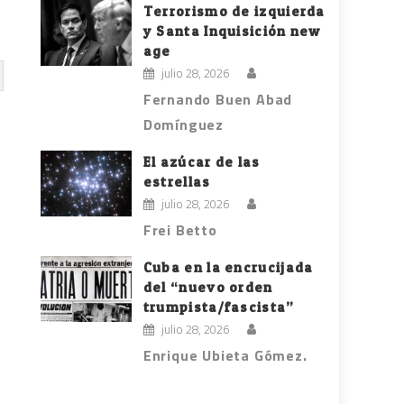
Terrorismo de izquierda
y Santa Inquisición new
age
julio 28, 2026
Fernando Buen Abad
Domínguez
El azúcar de las
estrellas
julio 28, 2026
Frei Betto
Cuba en la encrucijada
del “nuevo orden
trumpista/fascista”
julio 28, 2026
Enrique Ubieta Gómez.