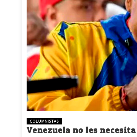
COLUMNISTAS
Venezuela no les necesita