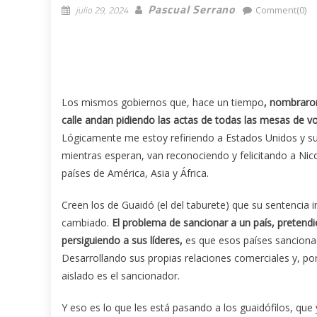
Pascual Serrano
julio 29, 2024
Comment(0)
Los mismos gobiernos que, hace un tiempo
, nombraron
calle andan pidiendo las actas de todas las mesas de v
Lógicamente me estoy refiriendo a Estados Unidos y su
mientras esperan, van reconociendo y felicitando a Nico
países de América, Asia y África.
Creen los de Guaidó (el del taburete) que su sentenci
cambiado.
El problema de sancionar a un país, pretend
persiguiendo a sus líderes,
es que esos países sanciona
Desarrollando sus propias relaciones comerciales y, po
aislado es el sancionador.
Y eso es lo que les está pasando a los guaidófilos, qu