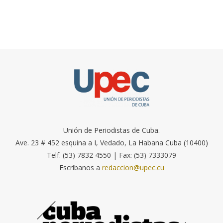
Unión de Periodistas de Cuba.
Ave. 23 # 452 esquina a I, Vedado, La Habana Cuba (10400)
Telf. (53) 7832 4550 | Fax: (53) 7333079
Escríbanos a
redaccion@upec.cu