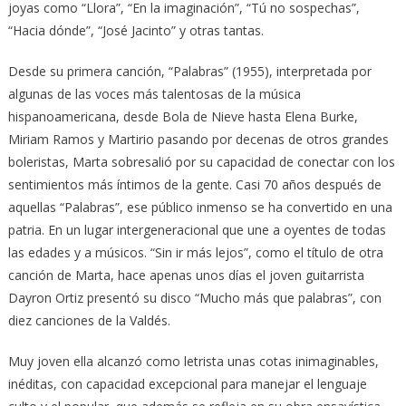
joyas como “Llora”, “En la imaginación”, “Tú no sospechas”,
“Hacia dónde”, “José Jacinto” y otras tantas.
Desde su primera canción, “Palabras” (1955), interpretada por
algunas de las voces más talentosas de la música
hispanoamericana, desde Bola de Nieve hasta Elena Burke,
Miriam Ramos y Martirio pasando por decenas de otros grandes
boleristas, Marta sobresalió por su capacidad de conectar con los
sentimientos más íntimos de la gente. Casi 70 años después de
aquellas “Palabras”, ese público inmenso se ha convertido en una
patria. En un lugar intergeneracional que une a oyentes de todas
las edades y a músicos. “Sin ir más lejos”, como el título de otra
canción de Marta, hace apenas unos días el joven guitarrista
Dayron Ortiz presentó su disco “Mucho más que palabras”, con
diez canciones de la Valdés.
Muy joven ella alcanzó como letrista unas cotas inimaginables,
inéditas, con capacidad excepcional para manejar el lenguaje