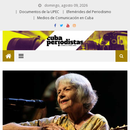
domingo, agosto 09, 2026
Documentos de la UPEC
Efemérides del Periodismo
Medios de Comunicación en Cuba