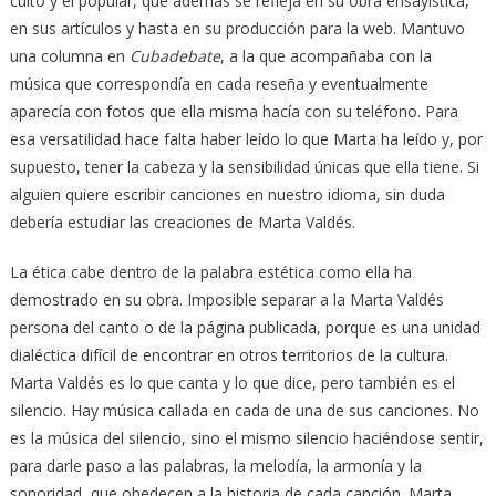
culto y el popular, que además se refleja en su obra ensayística,
en sus artículos y hasta en su producción para la web. Mantuvo
una columna en
Cubadebate
, a la que acompañaba con la
música que correspondía en cada reseña y eventualmente
aparecía con fotos que ella misma hacía con su teléfono. Para
esa versatilidad hace falta haber leído lo que Marta ha leído y, por
supuesto, tener la cabeza y la sensibilidad únicas que ella tiene. Si
alguien quiere escribir canciones en nuestro idioma, sin duda
debería estudiar las creaciones de Marta Valdés.
La ética cabe dentro de la palabra estética como ella ha
demostrado en su obra. Imposible separar a la Marta Valdés
persona del canto o de la página publicada, porque es una unidad
dialéctica difícil de encontrar en otros territorios de la cultura.
Marta Valdés es lo que canta y lo que dice, pero también es el
silencio. Hay música callada en cada de una de sus canciones. No
es la música del silencio, sino el mismo silencio haciéndose sentir,
para darle paso a las palabras, la melodía, la armonía y la
sonoridad, que obedecen a la historia de cada canción. Marta