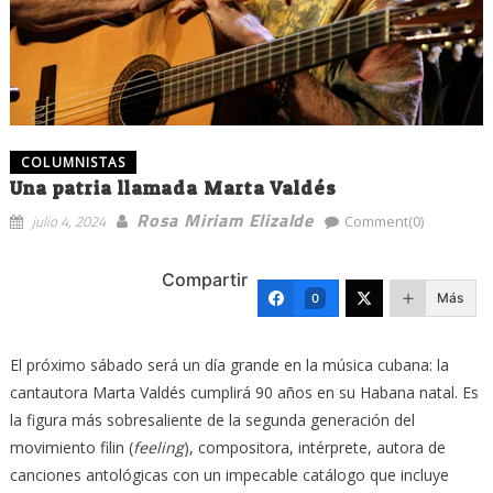
COLUMNISTAS
Una patria llamada Marta Valdés
Rosa Miriam Elizalde
julio 4, 2024
Comment(0)
Compartir
Más
0
El próximo sábado será un día grande en la música cubana: la
cantautora Marta Valdés cumplirá 90 años en su Habana natal. Es
la figura más sobresaliente de la segunda generación del
movimiento filin (
feeling
), compositora, intérprete, autora de
canciones antológicas con un impecable catálogo que incluye