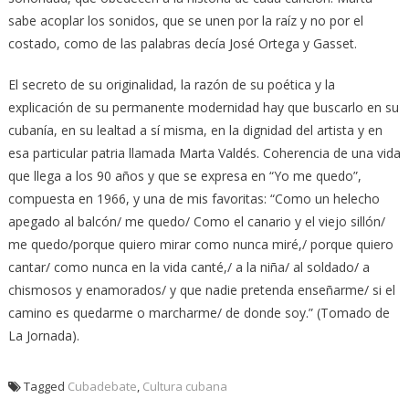
sabe acoplar los sonidos, que se unen por la raíz y no por el
costado, como de las palabras decía José Ortega y Gasset.
El secreto de su originalidad, la razón de su poética y la
explicación de su permanente modernidad hay que buscarlo en su
cubanía, en su lealtad a sí misma, en la dignidad del artista y en
esa particular patria llamada Marta Valdés. Coherencia de una vida
que llega a los 90 años y que se expresa en “Yo me quedo”,
compuesta en 1966, y una de mis favoritas: “Como un helecho
apegado al balcón/ me quedo/ Como el canario y el viejo sillón/
me quedo/porque quiero mirar como nunca miré,/ porque quiero
cantar/ como nunca en la vida canté,/ a la niña/ al soldado/ a
chismosos y enamorados/ y que nadie pretenda enseñarme/ si el
camino es quedarme o marcharme/ de donde soy.” (Tomado de
La Jornada).
Tagged
Cubadebate
,
Cultura cubana