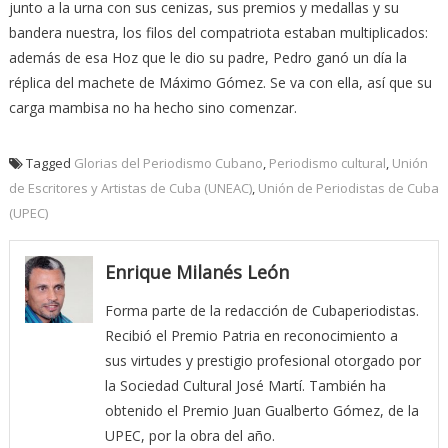
junto a la urna con sus cenizas, sus premios y medallas y su
bandera nuestra, los filos del compatriota estaban multiplicados:
además de esa Hoz que le dio su padre, Pedro ganó un día la
réplica del machete de Máximo Gómez. Se va con ella, así que su
carga mambisa no ha hecho sino comenzar.
Tagged
Glorias del Periodismo Cubano
,
Periodismo cultural
,
Unión
de Escritores y Artistas de Cuba (UNEAC)
,
Unión de Periodistas de Cuba
(UPEC)
Enrique Milanés León
Forma parte de la redacción de Cubaperiodistas.
Recibió el Premio Patria en reconocimiento a
sus virtudes y prestigio profesional otorgado por
la Sociedad Cultural José Martí. También ha
obtenido el Premio Juan Gualberto Gómez, de la
UPEC, por la obra del año.