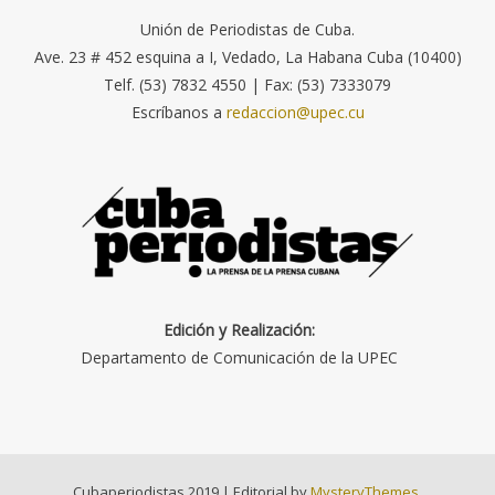
Unión de Periodistas de Cuba.
Ave. 23 # 452 esquina a I, Vedado, La Habana Cuba (10400)
Telf. (53) 7832 4550 | Fax: (53) 7333079
Escríbanos a
redaccion@upec.cu
Edición y Realización:
Departamento de Comunicación de la UPEC
Cubaperiodistas 2019
|
Editorial by
MysteryThemes
.