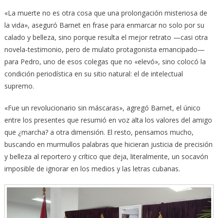
«La muerte no es otra cosa que una prolongación misteriosa de
la vida», aseguró Barnet en frase para enmarcar no solo por su
calado y belleza, sino porque resulta el mejor retrato —casi otra
novela-testimonio, pero de mulato protagonista emancipado—
para Pedro, uno de esos colegas que no «elevó», sino colocó la
condición periodística en su sitio natural: el de intelectual
supremo.
«Fue un revolucionario sin máscaras», agregó Barnet, el único
entre los presentes que resumió en voz alta los valores del amigo
que ¿marcha? a otra dimensión. El resto, pensamos mucho,
buscando en murmullos palabras que hicieran justicia de precisión
y belleza al reportero y crítico que deja, literalmente, un socavón
imposible de ignorar en los medios y las letras cubanas.