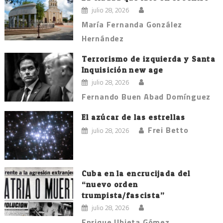
julio 28, 2026
María Fernanda González
Hernández
Terrorismo de izquierda y Santa
Inquisición new age
julio 28, 2026
Fernando Buen Abad Domínguez
El azúcar de las estrellas
Frei Betto
julio 28, 2026
Cuba en la encrucijada del
“nuevo orden
trumpista/fascista”
julio 28, 2026
Enrique Ubieta Gómez.