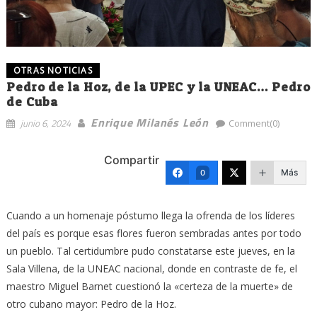
OTRAS NOTICIAS
Pedro de la Hoz, de la UPEC y la UNEAC… Pedro
de Cuba
Enrique Milanés León
junio 6, 2024
Comment(0)
Compartir
Más
0
Cuando a un homenaje póstumo llega la ofrenda de los líderes
del país es porque esas flores fueron sembradas antes por todo
un pueblo. Tal certidumbre pudo constatarse este jueves, en la
Sala Villena, de la UNEAC nacional, donde en contraste de fe, el
maestro Miguel Barnet cuestionó la «certeza de la muerte» de
otro cubano mayor: Pedro de la Hoz.