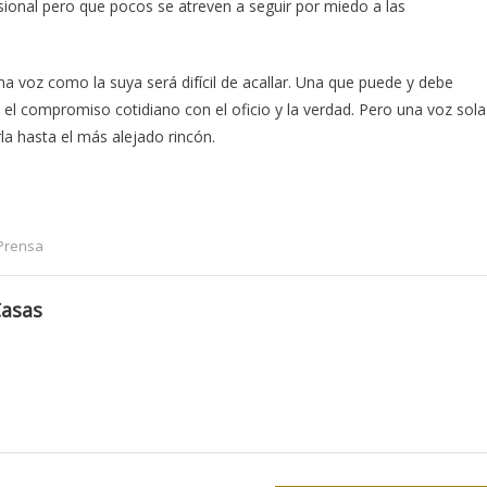
ional pero que pocos se atreven a seguir por miedo a las
na voz como la suya será difícil de acallar. Una que puede y debe
 el compromiso cotidiano con el oficio y la verdad. Pero una voz sola
la hasta el más alejado rincón.
Prensa
Casas