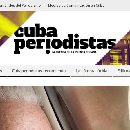
emérides del Periodismo
Medios de Comunicación en Cuba
s
Cubaperiodistas recomienda
La cámara lúcida
Editori