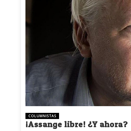
COLUMNISTAS
¡Assange libre! ¿Y ahora?