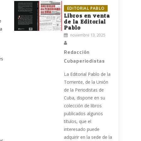
EDITORIAL PABLO
Libros en venta
e
de la Editorial
Pablo
ia
noviembre 13, 2025
Redacción
és
Cubaperiodistas
La Editorial Pablo de la
Torriente, de la Unión
de la Periodistas de
Cuba, dispone en su
colección de libros
publicados algunos
títulos, que el
interesado puede
adquirir en la sede de la
or