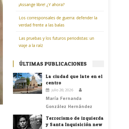
¡Assange libre! ¿Y ahora?
Los corresponsales de guerra: defender la
verdad frente a las balas
Las pruebas y los futuros periodistas: un
viaje a la raíz
ÚLTIMAS PUBLICACIONES
La ciudad que late en el
centro
julio 28, 2026
María Fernanda
González Hernández
Terrorismo de izquierda
y Santa Inquisición new