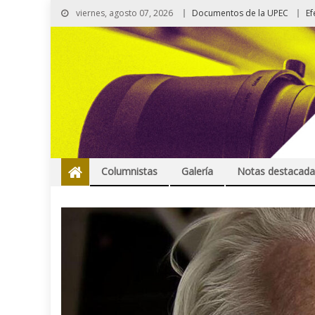
viernes, agosto 07, 2026
Documentos de la UPEC
Ef
Columnistas
Galería
Notas destacada