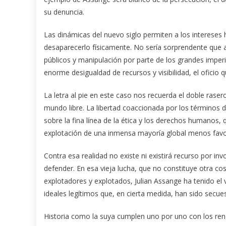
su denuncia.
Las dinámicas del nuevo siglo permiten a los intereses
desaparecerlo físicamente. No sería sorprendente que a
públicos y manipulación por parte de los grandes imperi
enorme desigualdad de recursos y visibilidad, el oficio 
La letra al pie en este caso nos recuerda el doble raser
mundo libre. La libertad coaccionada por los términos
sobre la fina línea de la ética y los derechos humanos
explotación de una inmensa mayoría global menos favo
Contra esa realidad no existe ni existirá recurso por i
defender. En esa vieja lucha, que no constituye otra c
explotadores y explotados, Julian Assange ha tenido el 
ideales legítimos que, en cierta medida, han sido secue
Historia como la suya cumplen uno por uno con los ren