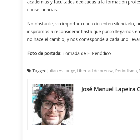
academias y facultades dedicadas a la formación profes
consecuencias.
No obstante, sin importar cuanto intenten silenciarlo, u
inspirarnos a reconsiderar hasta que punto llegamos en
no hace el cambio, y nos corresponde a cada uno llevar
Foto de portada:
Tomada de El Periódico
Tagged
Julian Assange
,
Libertad de prensa
,
Periodismo
,
José Manuel Lapeira 