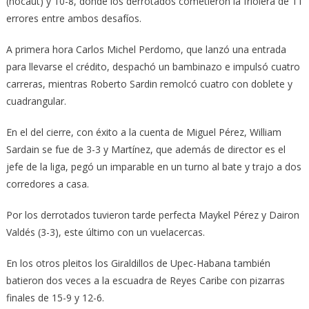
(nocaut) y 10-8, donde los derrotados cometieron la friolera de 11
errores entre ambos desafíos.
A primera hora Carlos Michel Perdomo, que lanzó una entrada
para llevarse el crédito, despachó un bambinazo e impulsó cuatro
carreras, mientras Roberto Sardin remolcó cuatro con doblete y
cuadrangular.
En el del cierre, con éxito a la cuenta de Miguel Pérez, William
Sardain se fue de 3-3 y Martínez, que además de director es el
jefe de la liga, pegó un imparable en un turno al bate y trajo a dos
corredores a casa.
Por los derrotados tuvieron tarde perfecta Maykel Pérez y Dairon
Valdés (3-3), este último con un vuelacercas.
En los otros pleitos los Giraldillos de Upec-Habana también
batieron dos veces a la escuadra de Reyes Caribe con pizarras
finales de 15-9 y 12-6.