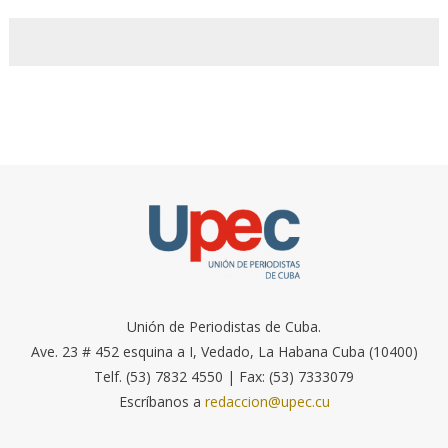
Unión de Periodistas de Cuba.
Ave. 23 # 452 esquina a I, Vedado, La Habana Cuba (10400)
Telf. (53) 7832 4550 | Fax: (53) 7333079
Escríbanos a
redaccion@upec.cu