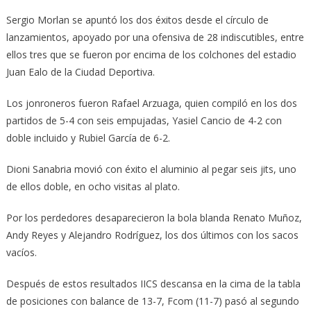
Sergio Morlan se apuntó los dos éxitos desde el círculo de
lanzamientos, apoyado por una ofensiva de 28 indiscutibles, entre
ellos tres que se fueron por encima de los colchones del estadio
Juan Ealo de la Ciudad Deportiva.
Los jonroneros fueron Rafael Arzuaga, quien compiló en los dos
partidos de 5-4 con seis empujadas, Yasiel Cancio de 4-2 con
doble incluido y Rubiel García de 6-2.
Dioni Sanabria movió con éxito el aluminio al pegar seis jits, uno
de ellos doble, en ocho visitas al plato.
Por los perdedores desaparecieron la bola blanda Renato Muñoz,
Andy Reyes y Alejandro Rodríguez, los dos últimos con los sacos
vacíos.
Después de estos resultados IICS descansa en la cima de la tabla
de posiciones con balance de 13-7, Fcom (11-7) pasó al segundo