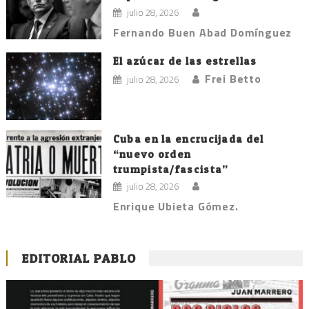
julio 28, 2026
Fernando Buen Abad Domínguez
El azúcar de las estrellas
Frei Betto
julio 28, 2026
Cuba en la encrucijada del
“nuevo orden
trumpista/fascista”
julio 28, 2026
Enrique Ubieta Gómez.
EDITORIAL PABLO