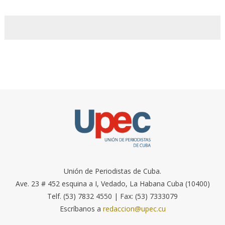
Unión de Periodistas de Cuba.
Ave. 23 # 452 esquina a I, Vedado, La Habana Cuba (10400)
Telf. (53) 7832 4550 | Fax: (53) 7333079
Escríbanos a
redaccion@upec.cu