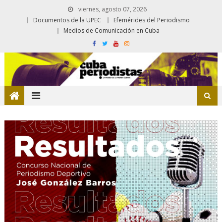
viernes, agosto 07, 2026
Documentos de la UPEC
Efemérides del Periodismo
Medios de Comunicación en Cuba