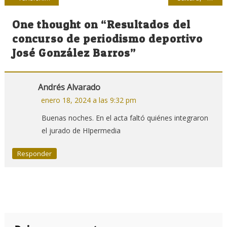
de
One thought on “
Resultados del
entradas
concurso de periodismo deportivo
José González Barros
”
Andrés Alvarado
enero 18, 2024 a las 9:32 pm
Buenas noches. En el acta faltó quiénes integraron
el jurado de HIpermedia
Responder