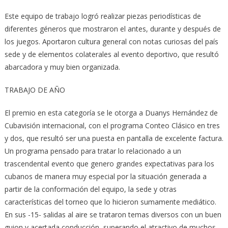
Este equipo de trabajo logró realizar piezas periodísticas de
diferentes géneros que mostraron el antes, durante y después de
los juegos. Aportaron cultura general con notas curiosas del país
sede y de elementos colaterales al evento deportivo, que resultó
abarcadora y muy bien organizada.
TRABAJO DE AÑO
El premio en esta categoría se le otorga a Duanys Hernández de
Cubavisión internacional, con el programa Conteo Clásico en tres
y dos, que resultó ser una puesta en pantalla de excelente factura.
Un programa pensado para tratar lo relacionado a un
trascendental evento que genero grandes expectativas para los
cubanos de manera muy especial por la situación generada a
partir de la conformación del equipo, la sede y otras
características del torneo que lo hicieron sumamente mediático.
En sus -15- salidas al aire se trataron temas diversos con un buen
guion y acertada conducción, superando el atractivo de muchos