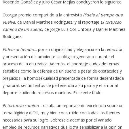
Rosendo González y Julio César Mejías concluyeron lo siguiente:
Otorgar premio compartido a la entrevista
Pídele al tiempo que
vuelva
, de Daniel Martínez Rodríguez, y el reportaje
El tortuoso
camino de un sueño
, de Jorge Luis Coll Untoria y Daniel Martínez
Rodríguez.
Pídele al tiempo…
por su originalidad y elegancia en la redacción
y presentación del ambiente sicológico generado durante el
proceso de la entrevista. Además, el abordaje audaz de temas
sensibles como la defensa de un sueño a pesar de obstáculos y
prejuicios, la homosexualidad presentada de forma desenfadada
y natural, sentimientos de pertenencia a su patria y el amor al
deporte eludiendo recursos manidos. Excelente título.
El tortuoso camino
… resulta un reportaje de excelencia sobre un
tema álgido y difícil, muy bien construido con todas las fuentes
necesarias para su logro. Sobresale además por el variado
empleo de recursos narrativos que logra sensibilizar a la opinión