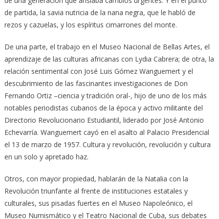
de una generación que ansiaba cambios urgentes. Y en el punto
de partida, la savia nutricia de la nana negra, que le habló de
rezos y cazuelas, y los espíritus cimarrones del monte.
De una parte, el trabajo en el Museo Nacional de Bellas Artes, el
aprendizaje de las culturas africanas con Lydia Cabrera; de otra, la
relación sentimental con José Luis Gómez Wanguemert y el
descubrimiento de las fascinantes investigaciones de Don
Fernando Ortiz –ciencia y tradición oral-, hijo de uno de los más
notables periodistas cubanos de la época y activo militante del
Directorio Revolucionario Estudiantil, liderado por José Antonio
Echevarría. Wanguemert cayó en el asalto al Palacio Presidencial
el 13 de marzo de 1957. Cultura y revolución, revolución y cultura
en un solo y apretado haz.
Otros, con mayor propiedad, hablarán de la Natalia con la
Revolución triunfante al frente de instituciones estatales y
culturales, sus pisadas fuertes en el Museo Napoleónico, el
Museo Numismático y el Teatro Nacional de Cuba, sus debates