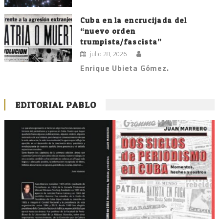
Cuba en la encrucijada del
“nuevo orden
trumpista/fascista”
julio 28, 2026
Enrique Ubieta Gómez.
EDITORIAL PABLO