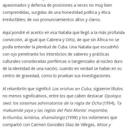
apasionados y defensa de posiciones a veces no muy bien
comprendidas, surgidas de una honestidad política y ética
irreductibles; de sus pronunciamientos altos y claros.
Aquí pondré el acento en esa Natalia que llegó a la más profunda
convicción, al igual que Cabrera y Ortiz, de que sin África no se
podía entender la plenitud de Cuba. Una Natalia que escudriñó
con ojo penetrante los intersticios de saberes y prácticas
culturales consideradas periféricas o tangenciales al núcleo duro
de la identidad de una nación, cuando en verdad se hallan en su
centro de gravedad, como lo prueban sus investigaciones.
Al relumbrón que significó
Los orishas en Cuba
, siguieron títulos
no menos significativos, entre los que caben destacar
Opolopo
owó: los sistemas adivinatorios de la regla de Ocha
(1994),
Ta
makuende yaya y las reglas del Palo Monte: mayombe,
brillumba, kimbisa, shamalongo
(1998) y los volúmenes que
compartió con Carmen González Díaz de Villegas,
Mitos y