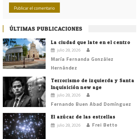
ÚLTIMAS PUBLICACIONES
La ciudad que late en el centro
julio 28, 2026
María Fernanda González
Hernández
Terrorismo de izquierda y Santa
Inquisición new age
julio 28, 2026
Fernando Buen Abad Domínguez
El azúcar de las estrellas
Frei Betto
julio 28, 2026