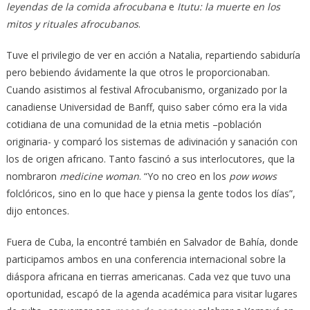
leyendas de la comida afrocubana
e
Itutu: la muerte en los
mitos y rituales afrocubanos
.
Tuve el privilegio de ver en acción a Natalia, repartiendo sabiduría
pero bebiendo ávidamente la que otros le proporcionaban.
Cuando asistimos al festival Afrocubanismo, organizado por la
canadiense Universidad de Banff, quiso saber cómo era la vida
cotidiana de una comunidad de la etnia metis –población
originaria- y comparó los sistemas de adivinación y sanación con
los de origen africano. Tanto fascinó a sus interlocutores, que la
nombraron
medicine woman
. “Yo no creo en los
pow wows
folclóricos, sino en lo que hace y piensa la gente todos los días”,
dijo entonces.
Fuera de Cuba, la encontré también en Salvador de Bahía, donde
participamos ambos en una conferencia internacional sobre la
diáspora africana en tierras americanas. Cada vez que tuvo una
oportunidad, escapó de la agenda académica para visitar lugares