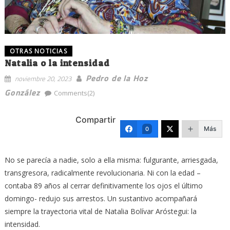
OTRAS NOTICIAS
Natalia o la intensidad
Pedro de la Hoz
noviembre 20, 2023
González
Comments(2)
Compartir
Más
0
No se parecía a nadie, solo a ella misma: fulgurante, arriesgada,
transgresora, radicalmente revolucionaria. Ni con la edad –
contaba 89 años al cerrar definitivamente los ojos el último
domingo- redujo sus arrestos. Un sustantivo acompañará
siempre la trayectoria vital de Natalia Bolívar Aróstegui: la
intensidad.