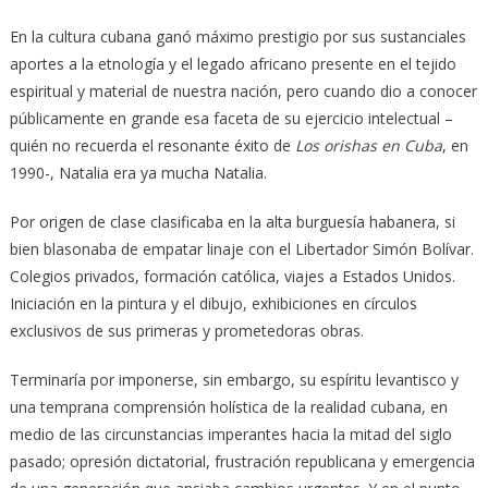
En la cultura cubana ganó máximo prestigio por sus sustanciales
aportes a la etnología y el legado africano presente en el tejido
espiritual y material de nuestra nación, pero cuando dio a conocer
públicamente en grande esa faceta de su ejercicio intelectual –
quién no recuerda el resonante éxito de
Los orishas en Cuba
, en
1990-, Natalia era ya mucha Natalia.
Por origen de clase clasificaba en la alta burguesía habanera, si
bien blasonaba de empatar linaje con el Libertador Simón Bolívar.
Colegios privados, formación católica, viajes a Estados Unidos.
Iniciación en la pintura y el dibujo, exhibiciones en círculos
exclusivos de sus primeras y prometedoras obras.
Terminaría por imponerse, sin embargo, su espíritu levantisco y
una temprana comprensión holística de la realidad cubana, en
medio de las circunstancias imperantes hacia la mitad del siglo
pasado; opresión dictatorial, frustración republicana y emergencia