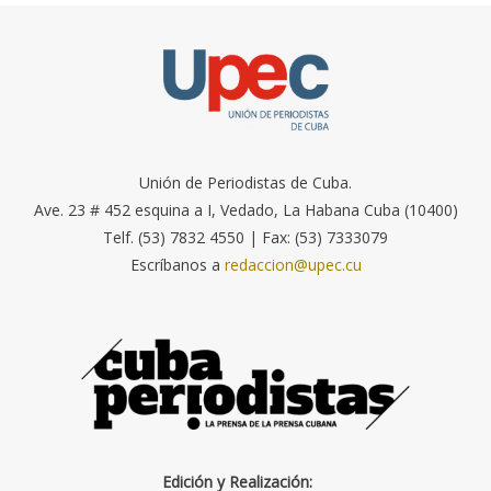
Unión de Periodistas de Cuba.
Ave. 23 # 452 esquina a I, Vedado, La Habana Cuba (10400)
Telf. (53) 7832 4550 | Fax: (53) 7333079
Escríbanos a
redaccion@upec.cu
Edición y Realización: