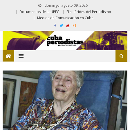
domingo, agosto 09, 2026
Documentos de la UPEC
Efemérides del Periodismo
Medios de Comunicación en Cuba