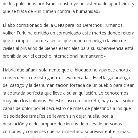
de los palestinos por Israel constituye un sistema de apartheid», y
que se trata de «un crimen contra la humanidad».
El alto comisionado de la ONU para los Derechos Humanos,
Volker Türk, ha emitido un comunicado este martes donde reitera
que «la imposición de asedios que ponen en peligro la vida de
civiles al privarlos de bienes esenciales para su supervivencia está
prohibida por el derecho internacional humanitario».
Habría que añadir solamente que el bloqueo no aparece ahora a
consecuencia de esta guerra. Lleva décadas. Es el largo prólogo
del castigo y la deshumanización forzada de un pueblo para crear
la coartada perfecta que lleve a su aniquilación. Lo conocemos
muy bien los cubanos. En este caso en concreto, hay capas sobre
capas de dolor por el secuestro de miles de palestinos a los que
los soldados israelíes se llevaron sin dejar huella, por la
desolación y el desamparo de cientos de miles de personas
comunes y corrientes que han intentado sobrevivir entre ruinas,