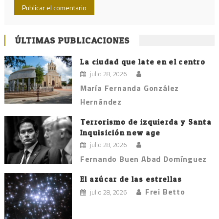
ÚLTIMAS PUBLICACIONES
La ciudad que late en el centro
julio 28, 2026
María Fernanda González
Hernández
Terrorismo de izquierda y Santa
Inquisición new age
julio 28, 2026
Fernando Buen Abad Domínguez
El azúcar de las estrellas
Frei Betto
julio 28, 2026