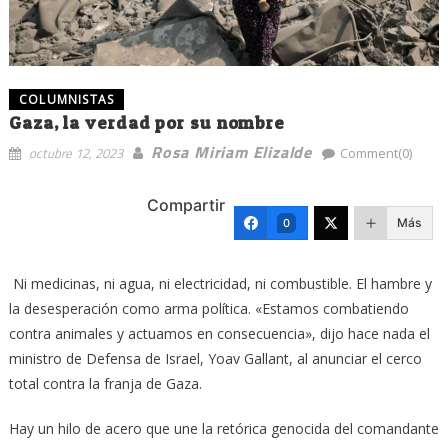
COLUMNISTAS
Gaza, la verdad por su nombre
Rosa Miriam Elizalde
octubre 12, 2023
Comment(0)
Compartir
Más
0
Ni medicinas, ni agua, ni electricidad, ni combustible. El hambre y
la desesperación como arma política. «Estamos combatiendo
contra animales y actuamos en consecuencia», dijo hace nada el
ministro de Defensa de Israel, Yoav Gallant, al anunciar el cerco
total contra la franja de Gaza.
Hay un hilo de acero que une la retórica genocida del comandante