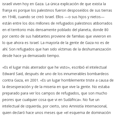
israelí viven hoy en Gaza. La única explicación de que exista la
franja es porque los palestinos fueron desposeídos de sus tierras
en 1948, cuando se creó Israel. Ellos —o sus hijos y nietos—
están entre los dos millones de refugiados palestinos atiborrados
en el territorio más densamente poblado del planeta, donde 80
por ciento de sus habitantes proviene de familias que vivieron en
lo que ahora es Israel. La mayoría de la gente de Gaza no es de
ahí. Son refugiados que han sido víctimas de la deshumanización
desde hace ya demasiado tiempo.
«Es el lugar más aterrador que he visto», escribió el intelectual
Edward Said, después de uno de los innumerables bombardeos
contra Gaza, en 2001. «Es un lugar horriblemente triste a causa de
la desesperación y de la miseria en que vive la gente. No estaba
preparado para ver los campos de refugiados, que son mucho
peores que cualquier cosa que vi en Sudáfrica». No fue un
intelectual de izquierda, por cierto, sino Amnistía Internacional,
quien declaró hace unos meses que «el esquema de dominación