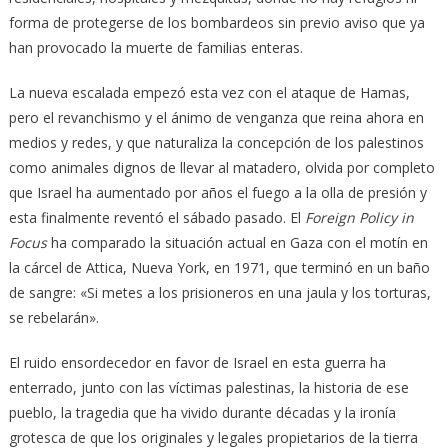
forma de protegerse de los bombardeos sin previo aviso que ya
han provocado la muerte de familias enteras.
La nueva escalada empezó esta vez con el ataque de Hamas,
pero el revanchismo y el ánimo de venganza que reina ahora en
medios y redes, y que naturaliza la concepción de los palestinos
como animales dignos de llevar al matadero, olvida por completo
que Israel ha aumentado por años el fuego a la olla de presión y
esta finalmente reventó el sábado pasado. El
Foreign Policy in
Focus
ha comparado la situación actual en Gaza con el motín en
la cárcel de Attica, Nueva York, en 1971, que terminó en un baño
de sangre: «Si metes a los prisioneros en una jaula y los torturas,
se rebelarán».
El ruido ensordecedor en favor de Israel en esta guerra ha
enterrado, junto con las víctimas palestinas, la historia de ese
pueblo, la tragedia que ha vivido durante décadas y la ironía
grotesca de que los originales y legales propietarios de la tierra