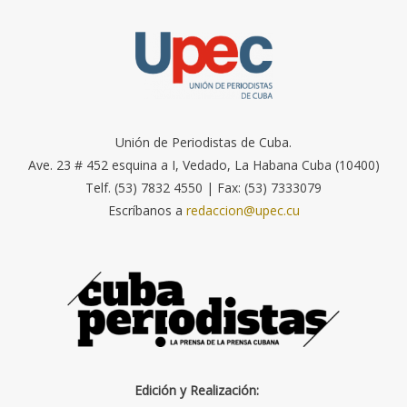
Unión de Periodistas de Cuba.
Ave. 23 # 452 esquina a I, Vedado, La Habana Cuba (10400)
Telf. (53) 7832 4550 | Fax: (53) 7333079
Escríbanos a
redaccion@upec.cu
Edición y Realización: