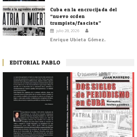
Cuba en la encrucijada del
“nuevo orden
trumpista/fascista”
julio 28, 2026
Enrique Ubieta Gómez.
EDITORIAL PABLO