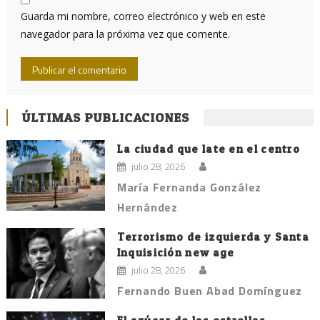
Guarda mi nombre, correo electrónico y web en este
navegador para la próxima vez que comente.
ÚLTIMAS PUBLICACIONES
La ciudad que late en el centro
julio 28, 2026
María Fernanda González
Hernández
Terrorismo de izquierda y Santa
Inquisición new age
julio 28, 2026
Fernando Buen Abad Domínguez