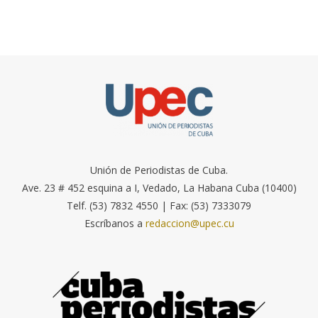
Unión de Periodistas de Cuba.
Ave. 23 # 452 esquina a I, Vedado, La Habana Cuba (10400)
Telf. (53) 7832 4550 | Fax: (53) 7333079
Escríbanos a
redaccion@upec.cu