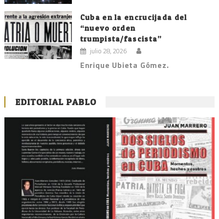
Cuba en la encrucijada del
“nuevo orden
trumpista/fascista”
julio 28, 2026
Enrique Ubieta Gómez.
EDITORIAL PABLO