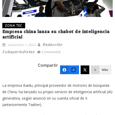
ZONA TEC
Empresa china lanza su chabot de inteligencia
artificial
Redacción
septiembre 1, 2023
Cubaperiodistas
Comment(0)
Compartir
Más
0
La empresa Baidu, principal proveedor de motores de búsqueda
de China, ha lanzado su propio servicio de inteligencia artificial (IA)
generativa, según anunció en su cuenta oficial de X
(anteriormente Twitter).