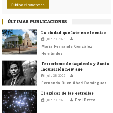
ÚLTIMAS PUBLICACIONES
La ciudad que late en el centro
julio 28, 2026
María Fernanda González
Hernández
Terrorismo de izquierda y Santa
Inquisición new age
julio 28, 2026
Fernando Buen Abad Domínguez
El azúcar de las estrellas
Frei Betto
julio 28, 2026