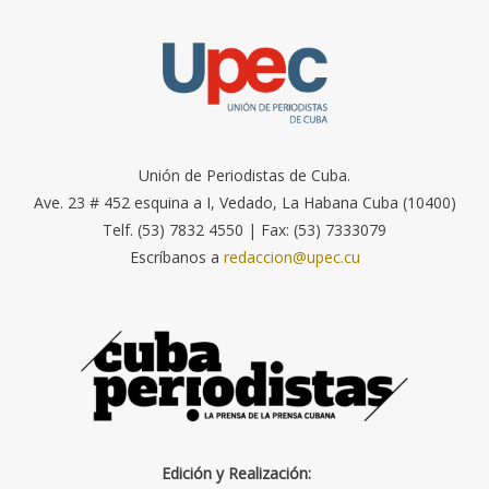
Unión de Periodistas de Cuba.
Ave. 23 # 452 esquina a I, Vedado, La Habana Cuba (10400)
Telf. (53) 7832 4550 | Fax: (53) 7333079
Escríbanos a
redaccion@upec.cu
Edición y Realización: