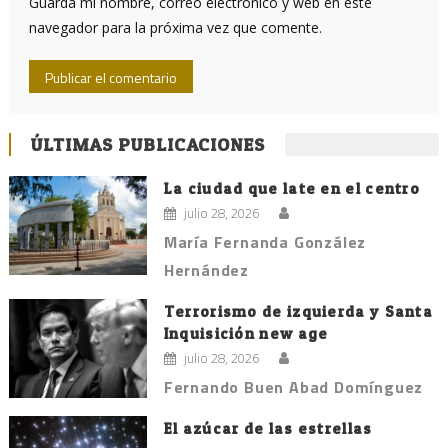
Guarda mi nombre, correo electrónico y web en este
navegador para la próxima vez que comente.
ÚLTIMAS PUBLICACIONES
La ciudad que late en el centro
julio 28, 2026
María Fernanda González
Hernández
Terrorismo de izquierda y Santa
Inquisición new age
julio 28, 2026
Fernando Buen Abad Domínguez
El azúcar de las estrellas