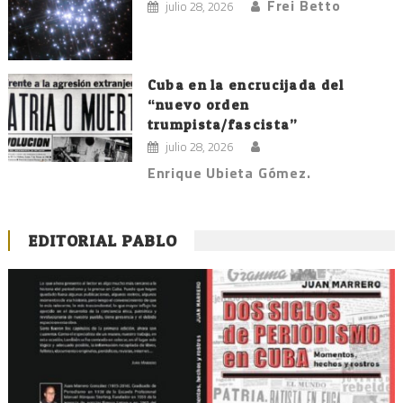
Frei Betto
julio 28, 2026
Cuba en la encrucijada del
“nuevo orden
trumpista/fascista”
julio 28, 2026
Enrique Ubieta Gómez.
EDITORIAL PABLO