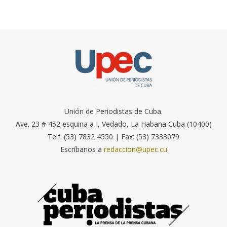
Unión de Periodistas de Cuba.
Ave. 23 # 452 esquina a I, Vedado, La Habana Cuba (10400)
Telf. (53) 7832 4550 | Fax: (53) 7333079
Escríbanos a
redaccion@upec.cu