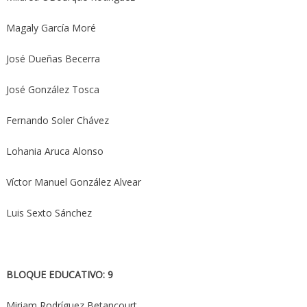
Magaly García Moré
José Dueñas Becerra
José González Tosca
Fernando Soler Chávez
Lohania Aruca Alonso
Víctor Manuel González Alvear
Luis Sexto Sánchez
BLOQUE EDUCATIVO: 9
Miriam Rodríguez Betancourt