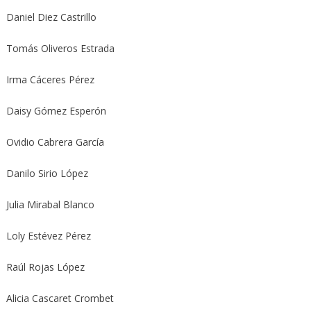
Daniel Diez Castrillo
Tomás Oliveros Estrada
Irma Cáceres Pérez
Daisy Gómez Esperón
Ovidio Cabrera García
Danilo Sirio López
Julia Mirabal Blanco
Loly Estévez Pérez
Raúl Rojas López
Alicia Cascaret Crombet