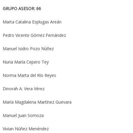
GRUPO ASESOR: 66
Marta Catalina Esplugas Areán
Pedro Vicente Gómez Fernández
Manuel Isidro Pozo Núñez
Nuria María Cepero Tey
Norma Marta del Río Reyes
Dinorah A. Vera Vérez
María Magdalena Martínez Guevara
Manuel Juan Somoza
Vivian Núñez Menéndez