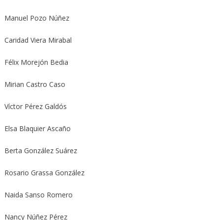
Manuel Pozo Núñez
Caridad Viera Mirabal
Félix Morejón Bedia
Mirian Castro Caso
Víctor Pérez Galdós
Elsa Blaquier Ascaño
Berta González Suárez
Rosario Grassa González
Naida Sanso Romero
Nancy Núñez Pérez