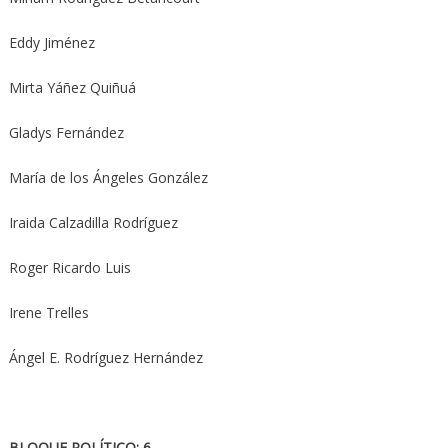
Eddy Jiménez
Mirta Yáñez Quiñuá
Gladys Fernández
María de los Ángeles González
Iraida Calzadilla Rodríguez
Roger Ricardo Luis
Irene Trelles
Ángel E. Rodríguez Hernández
BLOQUE POLÍTICO: 6