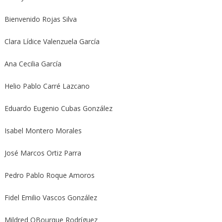
Bienvenido Rojas Silva
Clara Lídice Valenzuela García
Ana Cecilia García
Helio Pablo Carré Lazcano
Eduardo Eugenio Cubas González
Isabel Montero Morales
José Marcos Ortiz Parra
Pedro Pablo Roque Amoros
Fidel Emilio Vascos González
Mildred OBourque Rodríguez