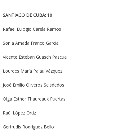
SANTIAGO DE CUBA: 10
Rafael Eulogio Carela Ramos
Sonia Amada Franco García
Vicente Esteban Guasch Pascual
Lourdes María Palau Vázquez
José Emilio Oliveros Seisdedos
Olga Esther Thaureaux Puertas
Raúl López Ortiz
Gertrudis Rodríguez Bello