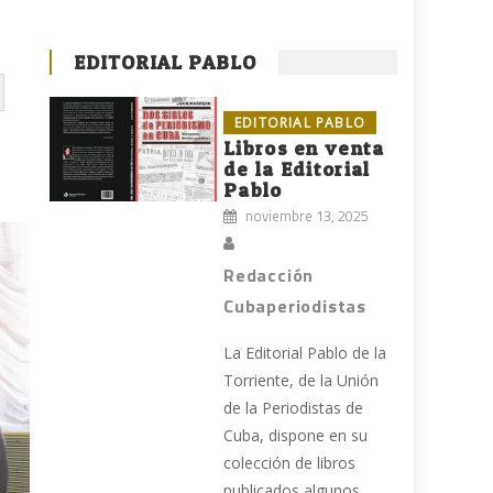
EDITORIAL PABLO
EDITORIAL PABLO
Libros en venta
de la Editorial
Pablo
noviembre 13, 2025
Redacción
Cubaperiodistas
La Editorial Pablo de la
Torriente, de la Unión
de la Periodistas de
Cuba, dispone en su
colección de libros
publicados algunos