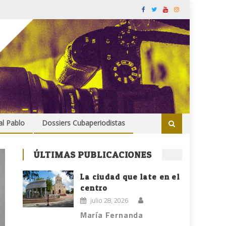
al Pablo
Dossiers Cubaperiodistas
ÚLTIMAS PUBLICACIONES
La ciudad que late en el
centro
julio 28, 2026
María Fernanda