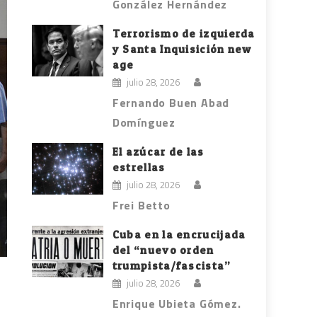
González Hernández
Terrorismo de izquierda
y Santa Inquisición new
age
julio 28, 2026
Fernando Buen Abad
Domínguez
El azúcar de las
estrellas
julio 28, 2026
Frei Betto
Cuba en la encrucijada
del “nuevo orden
trumpista/fascista”
julio 28, 2026
Enrique Ubieta Gómez.