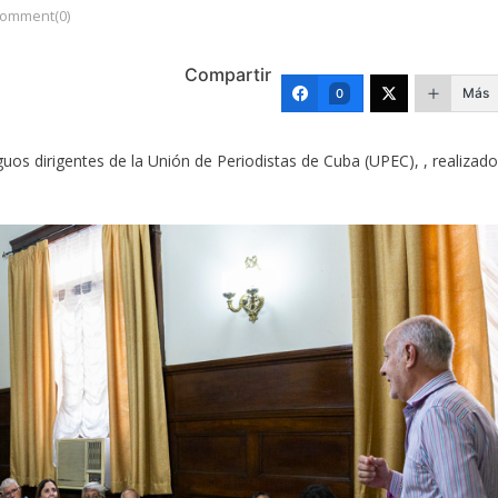
omment(0)
Compartir
Más
0
uos dirigentes de la Unión de Periodistas de Cuba (UPEC), , realizado