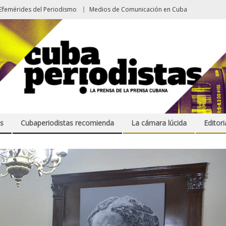
Efemérides del Periodismo
Medios de Comunicación en Cuba
s
Cubaperiodistas recomienda
La cámara lúcida
Editori