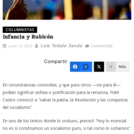
COLUMNISTAS
Infancia y Rubicón
Luis Toledo Sande
junio 15, 2023
Comment(0)
Compartir
Más
0
En circunstancias conocidas, y que para otros —no para él—
podían significar asfixia o justificación para la renuncia, Fidel
Castro convocó a “salvar la patria, la Revolución y las conquistas
del socialismo”.
En uno de los textos donde lo sostuvo, precisó: “hoy lo esencial
no es si construimos un socialismo puro, o tal como lo soñamos”.