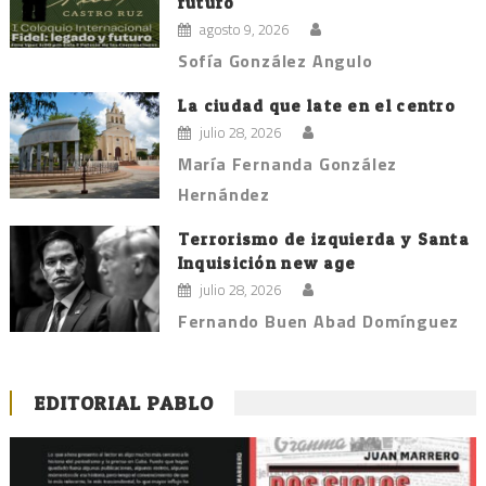
futuro
agosto 9, 2026
Sofía González Angulo
La ciudad que late en el centro
julio 28, 2026
María Fernanda González
Hernández
Terrorismo de izquierda y Santa
Inquisición new age
julio 28, 2026
Fernando Buen Abad Domínguez
EDITORIAL PABLO