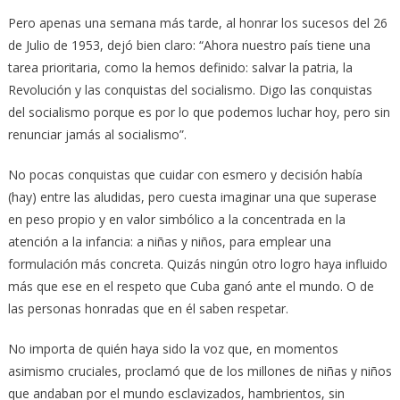
Pero apenas una semana más tarde, al honrar los sucesos del 26
de Julio de 1953, dejó bien claro: “Ahora nuestro país tiene una
tarea prioritaria, como la hemos definido: salvar la patria, la
Revolución y las conquistas del socialismo. Digo las conquistas
del socialismo porque es por lo que podemos luchar hoy, pero sin
renunciar jamás al socialismo”.
No pocas conquistas que cuidar con esmero y decisión había
(hay) entre las aludidas, pero cuesta imaginar una que superase
en peso propio y en valor simbólico a la concentrada en la
atención a la infancia: a niñas y niños, para emplear una
formulación más concreta. Quizás ningún otro logro haya influido
más que ese en el respeto que Cuba ganó ante el mundo. O de
las personas honradas que en él saben respetar.
No importa de quién haya sido la voz que, en momentos
asimismo cruciales, proclamó que de los millones de niñas y niños
que andaban por el mundo esclavizados, hambrientos, sin