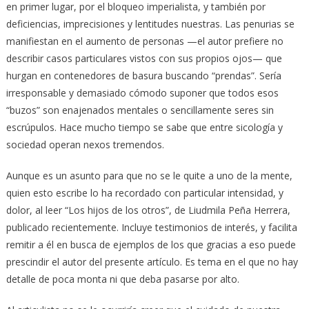
en primer lugar, por el bloqueo imperialista, y también por
deficiencias, imprecisiones y lentitudes nuestras. Las penurias se
manifiestan en el aumento de personas —el autor prefiere no
describir casos particulares vistos con sus propios ojos— que
hurgan en contenedores de basura buscando “prendas”. Sería
irresponsable y demasiado cómodo suponer que todos esos
“buzos” son enajenados mentales o sencillamente seres sin
escrúpulos. Hace mucho tiempo se sabe que entre sicología y
sociedad operan nexos tremendos.
Aunque es un asunto para que no se le quite a uno de la mente,
quien esto escribe lo ha recordado con particular intensidad, y
dolor, al leer “Los hijos de los otros”, de Liudmila Peña Herrera,
publicado recientemente. Incluye testimonios de interés, y facilita
remitir a él en busca de ejemplos de los que gracias a eso puede
prescindir el autor del presente artículo. Es tema en el que no hay
detalle de poca monta ni que deba pasarse por alto.