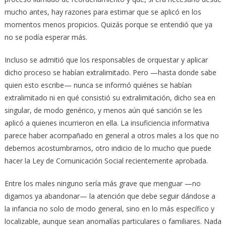
mucho antes, hay razones para estimar que se aplicó en los
momentos menos propicios. Quizás porque se entendió que ya
no se podía esperar más.
Incluso se admitió que los responsables de orquestar y aplicar
dicho proceso se habían extralimitado. Pero —hasta donde sabe
quien esto escribe— nunca se informó quiénes se habían
extralimitado ni en qué consistió su extralimitación, dicho sea en
singular, de modo genérico, y menos aún qué sanción se les
aplicó a quienes incurrieron en ella. La insuficiencia informativa
parece haber acompañado en general a otros males a los que no
debemos acostumbrarnos, otro indicio de lo mucho que puede
hacer la Ley de Comunicación Social recientemente aprobada.
Entre los males ninguno sería más grave que menguar —no
digamos ya abandonar— la atención que debe seguir dándose a
la infancia no solo de modo general, sino en lo más específico y
localizable, aunque sean anomalías particulares o familiares. Nada