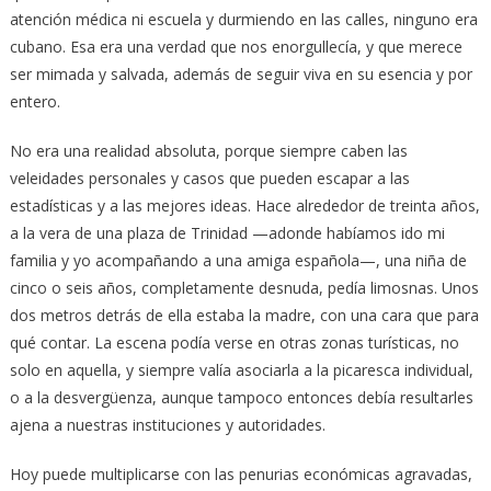
atención médica ni escuela y durmiendo en las calles, ninguno era
cubano. Esa era una verdad que nos enorgullecía, y que merece
ser mimada y salvada, además de seguir viva en su esencia y por
entero.
No era una realidad absoluta, porque siempre caben las
veleidades personales y casos que pueden escapar a las
estadísticas y a las mejores ideas. Hace alrededor de treinta años,
a la vera de una plaza de Trinidad —adonde habíamos ido mi
familia y yo acompañando a una amiga española—, una niña de
cinco o seis años, completamente desnuda, pedía limosnas. Unos
dos metros detrás de ella estaba la madre, con una cara que para
qué contar. La escena podía verse en otras zonas turísticas, no
solo en aquella, y siempre valía asociarla a la picaresca individual,
o a la desvergüenza, aunque tampoco entonces debía resultarles
ajena a nuestras instituciones y autoridades.
Hoy puede multiplicarse con las penurias económicas agravadas,