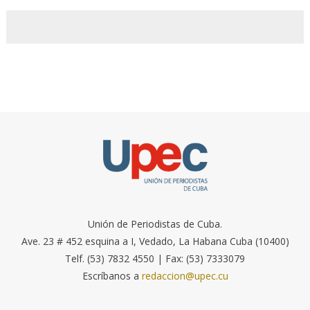
Unión de Periodistas de Cuba.
Ave. 23 # 452 esquina a I, Vedado, La Habana Cuba (10400)
Telf. (53) 7832 4550 | Fax: (53) 7333079
Escríbanos a
redaccion@upec.cu