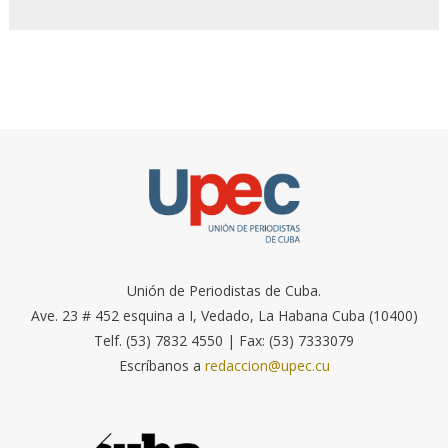
Unión de Periodistas de Cuba.
Ave. 23 # 452 esquina a I, Vedado, La Habana Cuba (10400)
Telf. (53) 7832 4550 | Fax: (53) 7333079
Escríbanos a
redaccion@upec.cu