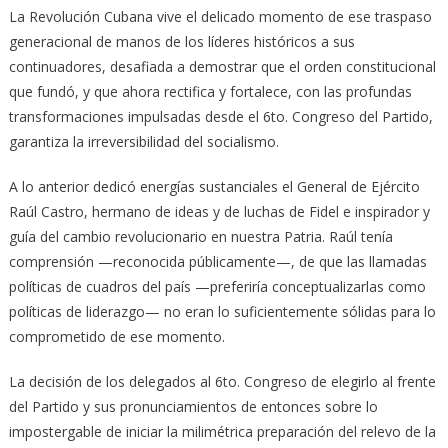
La Revolución Cubana vive el delicado momento de ese traspaso
generacional de manos de los líderes históricos a sus
continuadores, desafiada a demostrar que el orden constitucional
que fundó, y que ahora rectifica y fortalece, con las profundas
transformaciones impulsadas desde el 6to. Congreso del Partido,
garantiza la irreversibilidad del socialismo.
A lo anterior dedicó energías sustanciales el General de Ejército
Raúl Castro, hermano de ideas y de luchas de Fidel e inspirador y
guía del cambio revolucionario en nuestra Patria. Raúl tenía
comprensión —reconocida públicamente—, de que las llamadas
políticas de cuadros del país —preferiría conceptualizarlas como
políticas de liderazgo— no eran lo suficientemente sólidas para lo
comprometido de ese momento.
La decisión de los delegados al 6to. Congreso de elegirlo al frente
del Partido y sus pronunciamientos de entonces sobre lo
impostergable de iniciar la milimétrica preparación del relevo de la