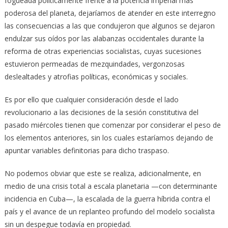
fogueada políticamente frente a la potencia imperial más
poderosa del planeta, dejaríamos de atender en este interregno
las consecuencias a las que condujeron que algunos se dejaron
endulzar sus oídos por las alabanzas occidentales durante la
reforma de otras experiencias socialistas, cuyas sucesiones
estuvieron permeadas de mezquindades, vergonzosas
deslealtades y atrofias políticas, económicas y sociales.
Es por ello que cualquier consideración desde el lado
revolucionario a las decisiones de la sesión constitutiva del
pasado miércoles tienen que comenzar por considerar el peso de
los elementos anteriores, sin los cuales estaríamos dejando de
apuntar variables definitorias para dicho traspaso.
No podemos obviar que este se realiza, adicionalmente, en
medio de una crisis total a escala planetaria —con determinante
incidencia en Cuba—, la escalada de la guerra híbrida contra el
país y el avance de un replanteo profundo del modelo socialista
sin un despegue todavía en propiedad.