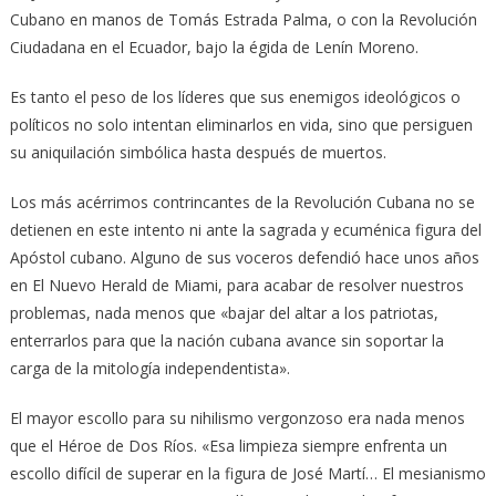
Cubano en manos de Tomás Estrada Palma, o con la Revolución
Ciudadana en el Ecuador, bajo la égida de Lenín Moreno.
Es tanto el peso de los líderes que sus enemigos ideológicos o
políticos no solo intentan eliminarlos en vida, sino que persiguen
su aniquilación simbólica hasta después de muertos.
Los más acérrimos contrincantes de la Revolución Cubana no se
detienen en este intento ni ante la sagrada y ecuménica figura del
Apóstol cubano. Alguno de sus voceros defendió hace unos años
en El Nuevo Herald de Miami, para acabar de resolver nuestros
problemas, nada menos que «bajar del altar a los patriotas,
enterrarlos para que la nación cubana avance sin soportar la
carga de la mitología independentista».
El mayor escollo para su nihilismo vergonzoso era nada menos
que el Héroe de Dos Ríos. «Esa limpieza siempre enfrenta un
escollo difícil de superar en la figura de José Martí… El mesianismo