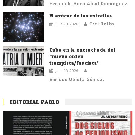
Fernando Buen Abad Domínguez
El azúcar de las estrellas
Frei Betto
julio 28, 2026
Cuba en la encrucijada del
“nuevo orden
trumpista/fascista”
julio 28, 2026
Enrique Ubieta Gómez.
EDITORIAL PABLO