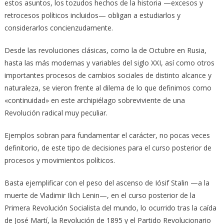
estos asuntos, los tozudos hechos de la historia —excesos y
retrocesos políticos incluidos— obligan a estudiarlos y
considerarlos concienzudamente.
Desde las revoluciones clásicas, como la de Octubre en Rusia,
hasta las más modernas y variables del siglo XXI, así como otros
importantes procesos de cambios sociales de distinto alcance y
naturaleza, se vieron frente al dilema de lo que definimos como
«continuidad» en este archipiélago sobreviviente de una
Revolución radical muy peculiar.
Ejemplos sobran para fundamentar el carácter, no pocas veces
definitorio, de este tipo de decisiones para el curso posterior de
procesos y movimientos políticos.
Basta ejemplificar con el peso del ascenso de Iósif Stalin —a la
muerte de Vladimir Ilich Lenin—, en el curso posterior de la
Primera Revolución Socialista del mundo, lo ocurrido tras la caída
de José Martí, la Revolución de 1895 y el Partido Revolucionario