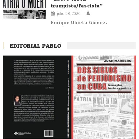
trumpista/fascista”
julio 28, 2026
Enrique Ubieta Gómez.
EDITORIAL PABLO