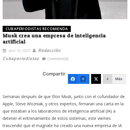
CUBAPERIODISTAS RECOMIENDA
Musk crea una empresa de inteligencia
artificial
Redacción
abril 15, 2023
Cubaperiodistas
Comment(0)
Compartir
Más
0
Semanas después de que Elon Musk, junto con el cofundador de
Apple, Steve Wozniak, y otros expertos, firmaran una carta en la
que instaban a los laboratorios de inteligencia artificial (IA) a
detener el entrenamiento de estos sistemas, este viernes
trascendió que el magnate ha creado una nueva empresa de IA