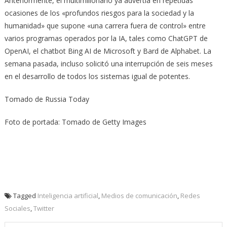
Anteriormente, el multimillonario ya advertía en repetidas
ocasiones de los «profundos riesgos para la sociedad y la
humanidad» que supone «una carrera fuera de control» entre
varios programas operados por la IA, tales como ChatGPT de
OpenAI, el chatbot Bing AI de Microsoft y Bard de Alphabet. La
semana pasada, incluso solicitó una interrupción de seis meses
en el desarrollo de todos los sistemas igual de potentes.
Tomado de Russia Today
Foto de portada: Tomado de Getty Images
Tagged
Inteligencia artificial
,
Medios de comunicación
,
Redes
Sociales
,
Twitter