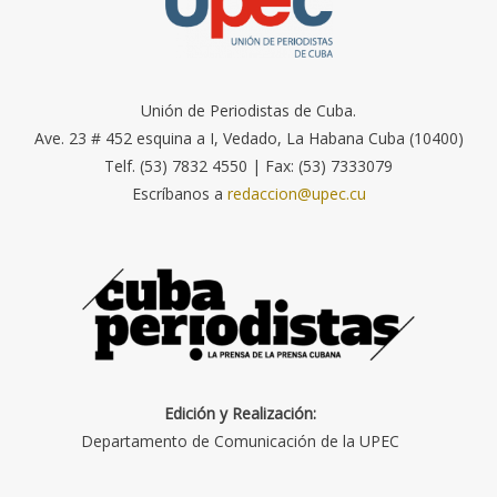
Unión de Periodistas de Cuba.
Ave. 23 # 452 esquina a I, Vedado, La Habana Cuba (10400)
Telf. (53) 7832 4550 | Fax: (53) 7333079
Escríbanos a
redaccion@upec.cu
Edición y Realización:
Departamento de Comunicación de la UPEC