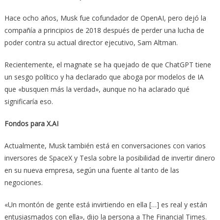
Hace ocho años, Musk fue cofundador de OpenAI, pero dejó la
compañía a principios de 2018 después de perder una lucha de
poder contra su actual director ejecutivo, Sam Altman.
Recientemente, el magnate se ha quejado de que ChatGPT tiene
un sesgo político y ha declarado que aboga por modelos de IA
que «busquen más la verdad», aunque no ha aclarado qué
significaría eso.
Fondos para X.AI
Actualmente, Musk también está en conversaciones con varios
inversores de SpaceX y Tesla sobre la posibilidad de invertir dinero
en su nueva empresa, según una fuente al tanto de las
negociones.
«Un montón de gente está invirtiendo en ella […] es real y están
entusiasmados con ella», dijo la persona a The Financial Times.