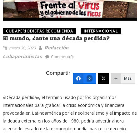
CUBAPERIODISTAS RECOMIENDA
INTERNACIONAL
El mundo, ¿ante una década perdida?
Redacción
marzo 30, 2023
Cubaperiodistas
Comment(0)
Compartir
Más
0
«Década perdida», el término usado por los organismos
internacionales para graficar la crisis económica y financiera
provocada en Latinoamérica por el neoliberalismo y el impacto de
la deuda externa en los años de 1980, podría advertir ahora
acerca del estado de la economía mundial para este decenio.