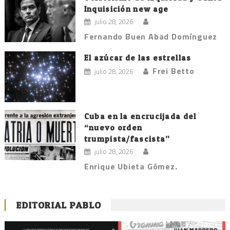
Inquisición new age
julio 28, 2026
Fernando Buen Abad Domínguez
El azúcar de las estrellas
Frei Betto
julio 28, 2026
Cuba en la encrucijada del
“nuevo orden
trumpista/fascista”
julio 28, 2026
Enrique Ubieta Gómez.
EDITORIAL PABLO