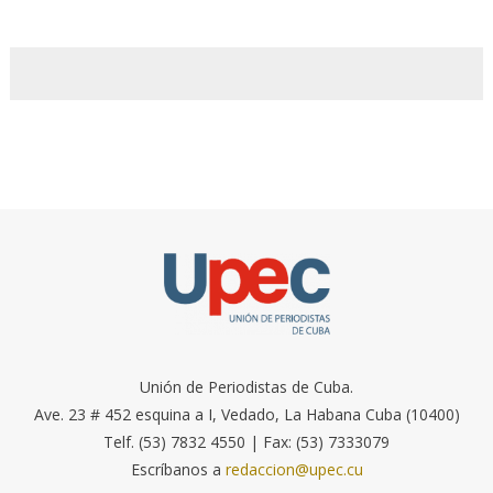
Unión de Periodistas de Cuba.
Ave. 23 # 452 esquina a I, Vedado, La Habana Cuba (10400)
Telf. (53) 7832 4550 | Fax: (53) 7333079
Escríbanos a
redaccion@upec.cu