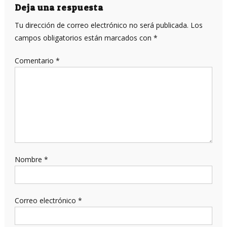
entradas
Deja una respuesta
Tu dirección de correo electrónico no será publicada.
Los
campos obligatorios están marcados con
*
Comentario
*
Nombre
*
Correo electrónico
*