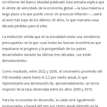
Un informe del Banco Mundial publicado esta semana explica que
el «límite de velocidad» de la economía global —la tasa máxima a
largo plazo a la que puede crecer sin provocar inflación—, caerá
al nivel más bajo de los últimos 30 años, lo que marcaría «una
década pérdida» para el orbe.
La institución señala que en la actualidad existe una «tendencia
preocupante» en la que «casi todas las fuerzas económicas que
impulsaron el progreso y la prosperidad» de los países
desarrollados durante las últimas tres décadas, «se están
desvaneciendo».
Como resultado, entre 2022 y 2030, el crecimiento promedio del
PIB mundial caería hasta el 2,2 por ciento anual, lo que
representaría una disminución de, aproximadamente, un tercio
respecto de la tasa observada entre los años 2000 y 2010.
Para las economías en desarrollo, la caída será «igualmente
pronunciada» y bajará del seis por ciento anual obtenido en la