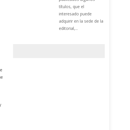
títulos, que el
interesado puede
adquirir en la sede de la
editorial,...
de
ue
y