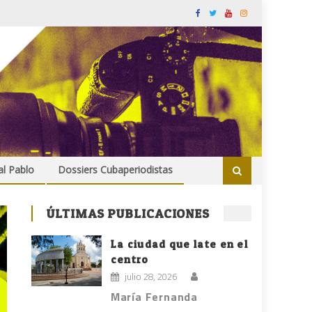
al Pablo
Dossiers Cubaperiodistas
ÚLTIMAS PUBLICACIONES
La ciudad que late en el
centro
julio 28, 2026
María Fernanda