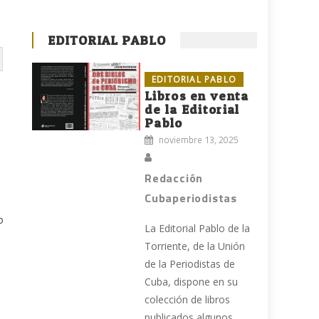
EDITORIAL PABLO
EDITORIAL PABLO
Libros en venta
d
de la Editorial
Pablo
noviembre 13, 2025
Redacción
Cubaperiodistas
o
La Editorial Pablo de la
Torriente, de la Unión
de la Periodistas de
Cuba, dispone en su
colección de libros
publicados algunos