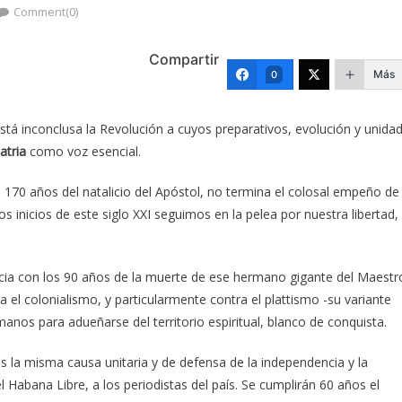
Comment(0)
Compartir
Más
0
 inconclusa la Revolución a cuyos preparativos, evolución y unida
atria
como voz esencial.
 170 años del natalicio del Apóstol, no termina el colosal empeño de
s inicios de este siglo XXI seguimos en la pelea por nuestra libertad,
cia con los 90 años de la muerte de ese hermano gigante del Maestr
 el colonialismo, y particularmente contra el plattismo -su variante
anos para adueñarse del territorio espiritual, blanco de conquista.
es la misma causa unitaria y de defensa de la independencia y la
l Habana Libre, a los periodistas del país. Se cumplirán 60 años el