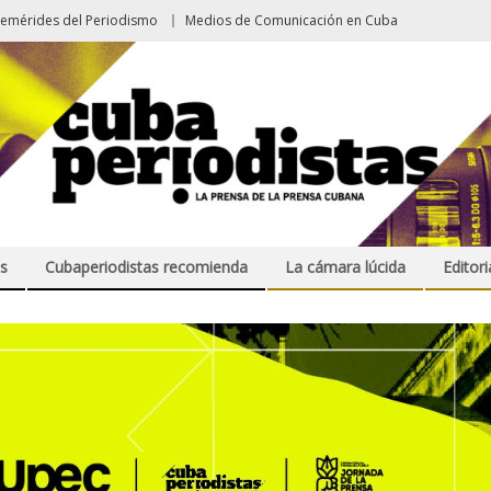
femérides del Periodismo
Medios de Comunicación en Cuba
s
Cubaperiodistas recomienda
La cámara lúcida
Editori