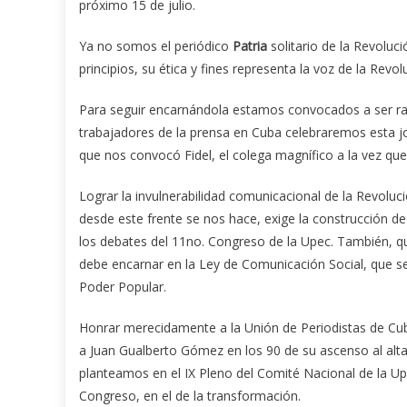
próximo 15 de julio.
Ya no somos el periódico
Patria
solitario de la Revoluc
principios, su ética y fines representa la voz de la Revo
Para seguir encarnándola estamos convocados a ser radic
trabajadores de la prensa en Cuba celebraremos esta 
que nos convocó Fidel, el colega magnífico a la vez que
Lograr la invulnerabilidad comunicacional de la Revoluc
desde este frente se nos hace, exige la construcción d
los debates del 11no. Congreso de la Upec. También, qu
debe encarnar en la Ley de Comunicación Social, que s
Poder Popular.
Honrar merecidamente a la Unión de Periodistas de Cub
a Juan Gualberto Gómez en los 90 de su ascenso al alta
planteamos en el IX Pleno del Comité Nacional de la Upe
Congreso, en el de la transformación.