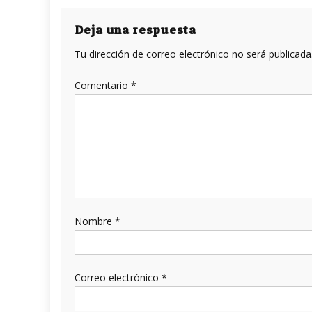
de
entradas
Deja una respuesta
Tu dirección de correo electrónico no será publicada
Comentario
*
Nombre
*
Correo electrónico
*