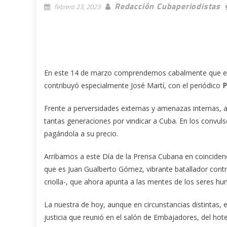
Redacción Cubaperiodistas
febrero 23, 2023
En este 14 de marzo comprendemos cabalmente que está
contribuyó especialmente José Martí, con el periódico
P
Frente a perversidades externas y amenazas internas, a
tantas generaciones por vindicar a Cuba. En los convulso
pagándola a su precio.
Arribamos a este Día de la Prensa Cubana en coinciden
que es Juan Gualberto Gómez, vibrante batallador contra
criolla-, que ahora apunta a las mentes de los seres hum
La nuestra de hoy, aunque en circunstancias distintas, 
justicia que reunió en el salón de Embajadores, del hote