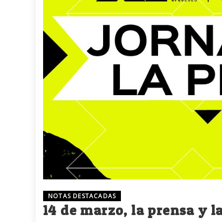
NOTAS DESTACADAS
14 de marzo, la prensa y 