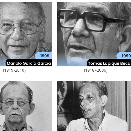
(1919-2010)
(1918–2006)