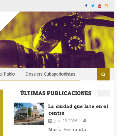
al Pablo
Dossiers Cubaperiodistas
ÚLTIMAS PUBLICACIONES
La ciudad que late en el
centro
julio 28, 2026
María Fernanda