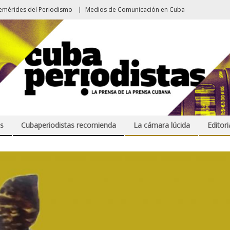
emérides del Periodismo
Medios de Comunicación en Cuba
s
Cubaperiodistas recomienda
La cámara lúcida
Editori