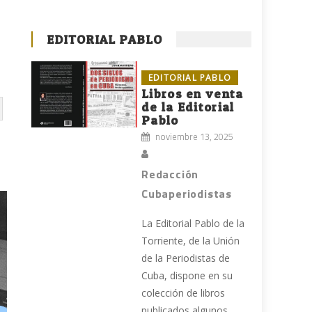
EDITORIAL PABLO
EDITORIAL PABLO
Libros en venta
de la Editorial
Pablo
noviembre 13, 2025
Redacción
Cubaperiodistas
La Editorial Pablo de la
Torriente, de la Unión
de la Periodistas de
Cuba, dispone en su
colección de libros
publicados algunos