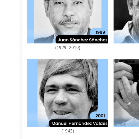
(1929–2010)
(1943)