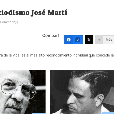
riodismo José Martí
Comment(0)
Compartir
Más
0
a de la Vida, es el más alto reconocimiento individual que concede la