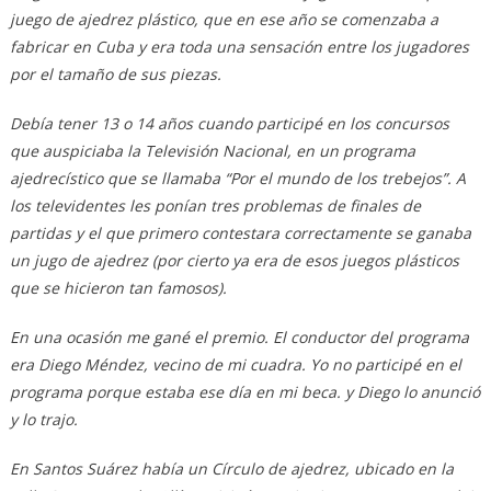
juego de ajedrez plástico, que en ese a
ño se comenzaba a
fabricar en Cuba y era toda una sensación entre los jugadores
por el tama
ño de sus piezas.
Debía tener 13 o 14 a
ños cuando participé en los concursos
que auspiciaba la Televisión Nacional, en un programa
ajedrecístico que se llamaba “Por el mundo de los trebejos”. A
los televidentes les ponían tres problemas de finales de
partidas y el que primero contestara correctamente se ganaba
un jugo de ajedrez (por cierto ya era de esos juegos plásticos
que se hicieron tan famosos).
En una ocasión me gané el premio. El conductor del programa
era Diego Méndez, vecino de mi cuadra. Yo no participé en el
programa porque estaba ese día en mi beca. y Diego lo anunció
y lo trajo.
En Santos Suárez había un Círculo de ajedrez, ubicado en la