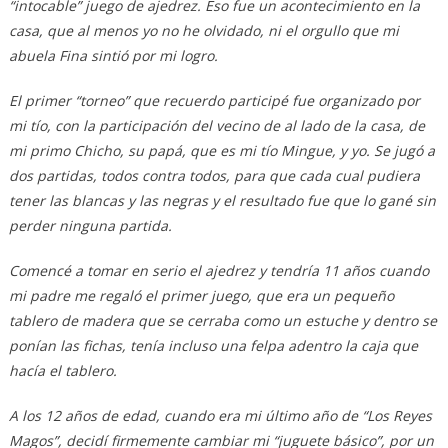
“intocable” juego de ajedrez. Eso fue un acontecimiento en la
casa, que al menos yo no he olvidado, ni el orgullo que mi
abuela Fina sintió por mi logro.
El primer “torneo” que recuerdo participé fue organizado por
mi tío, con la participación del vecino de al lado de la casa, de
mi primo Chicho, su papá, que es mi tío Mingue, y yo. Se jugó a
dos partidas, todos contra todos, para que cada cual pudiera
tener las blancas y las negras y el resultado fue que lo gané sin
perder ninguna partida.
Comencé a tomar en serio el ajedrez y tendría 11 años cuando
mi padre me regaló el primer juego, que era un pequeño
tablero de madera que se cerraba como un estuche y dentro se
ponían las fichas, tenía incluso una felpa adentro la caja que
hacía el tablero.
A los 12 años de edad, cuando era mi último año de “Los Reyes
Magos”, decidí firmemente cambiar mi “juguete básico”, por un