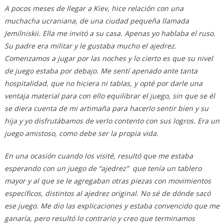
A pocos meses de llegar a Kiev, hice relación con una
muchacha ucraniana, de una ciudad pequeña llamada
Jemilniskii. Ella me invitó a su casa. Apenas yo hablaba el ruso.
Su padre era militar y le gustaba mucho el ajedrez.
Comenzamos a jugar por las noches y lo cierto es que su nivel
de juego estaba por debajo. Me sentí apenado ante tanta
hospitalidad, que no hiciera ni tablas, y opté por darle una
ventaja material para con ello equilibrar el juego, sin que se él
se diera cuenta de mi artimaña para hacerlo sentir bien y su
hija y yo disfrutábamos de verlo contento con sus logros. Era un
juego amistoso, como debe ser la propia vida.
En una ocasión cuando los visité, resultó que me estaba
esperando con un juego de “ajedrez” que tenía un tablero
mayor y al que se le agregaban otras piezas con movimientos
específicos, distintos al ajedrez original. No sé de dónde sacó
ese juego. Me dio las explicaciones y estaba convencido que me
ganaría, pero resultó lo contrario y creo que terminamos