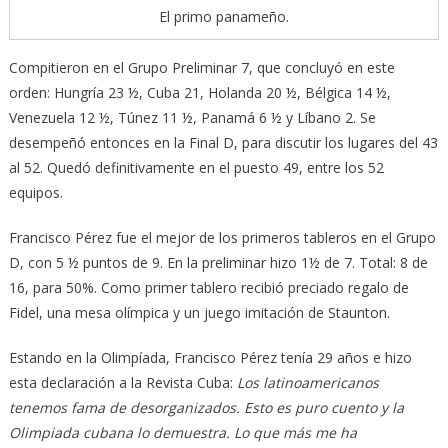
El primo panameño.
Compitieron en el Grupo Preliminar 7, que concluyó en este
orden: Hungría 23 ½, Cuba 21, Holanda 20 ½, Bélgica 14 ½,
Venezuela 12 ½, Túnez 11 ½, Panamá 6 ½ y Líbano 2. Se
desempeñó entonces en la Final D, para discutir los lugares del 43
al 52. Quedó definitivamente en el puesto 49, entre los 52
equipos.
Francisco Pérez fue el mejor de los primeros tableros en el Grupo
D, con 5 ½ puntos de 9. En la preliminar hizo 1½ de 7. Total: 8 de
16, para 50%. Como primer tablero recibió preciado regalo de
Fidel, una mesa olímpica y un juego imitación de Staunton.
Estando en la Olimpíada, Francisco Pérez tenía 29 años e hizo
esta declaración a la Revista Cuba:
Los latinoamericanos
tenemos fama de desorganizados. Esto es puro cuento y la
Olimpiada cubana lo demuestra. Lo que más me ha