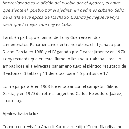
impresionado es la afición del pueblo por el ajedrez, el amor
que siente el pueblo por el ajedrez. Mi padre es cubano. Salió
de la Isla en la época de Machado. Cuando yo llegue le voy a
decir que lo mejor que hay es Cuba
.
También participó el primo de Tony Guerrero en dos
campeonatos Panamericanos entre nosotros, el III ganado por
Silvino García en 1968 y el IV ganado por Eleazar Jiménez en 1970.
Tony recuerda que en este último lo llevaba al Habana Libre. En
ambas lides el ajedrecista panameño tuvo el idéntico resultado de
3 victorias, 3 tablas y 11 derrotas, para 4,5 puntos de 17.
Lo mejor para él en 1968 fue entablar con el campeón, Silvino
García, y en 1970 derrotar al argentino Carlos Heleodoro Juárez,
cuarto lugar.
Ajedrez hacia la luz
Cuando entrevisté a Anatoli Karpov, me dijo:”Como filatelista no