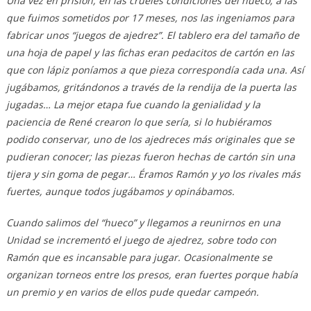
Una vez en prisión, en las crueles condiciones del hueco, a las
que fuimos sometidos por 17 meses, nos las ingeniamos para
fabricar unos “juegos de ajedrez”. El tablero era del tamaño de
una hoja de papel y las fichas eran pedacitos de cartón en las
que con lápiz poníamos a que pieza correspondía cada una. Así
jugábamos, gritándonos a través de la rendija de la puerta las
jugadas… La mejor etapa fue cuando la genialidad y la
paciencia de René crearon lo que sería, si lo hubiéramos
podido conservar, uno de los ajedreces más originales que se
pudieran conocer; las piezas fueron hechas de cartón sin una
tijera y sin goma de pegar… Éramos Ramón y yo los rivales más
fuertes, aunque todos jugábamos y opinábamos.
Cuando salimos del “hueco” y llegamos a reunirnos en una
Unidad se incrementó el juego de ajedrez, sobre todo con
Ramón que es incansable para jugar. Ocasionalmente se
organizan torneos entre los presos, eran fuertes porque había
un premio y en varios de ellos pude quedar campeón.