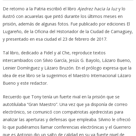
De retorno a la Patria escribió el libro
Ajedrez hacia la luz
y lo
ilustró con acuarelas que pintó durante los últimos meses en
prisión, además de algunas fotos. Fue publicado por ediciones El
Lugareño, de la Oficina del Historiador de la Ciudad de Camagüey,
y presentado en esa ciudad el 23 de febrero de 2017.
Tal libro, dedicado a Fidel y al Che, reproduce textos
intercambiados con Silvio García, Jesús G. Bayolo, Lázaro Bueno,
Leinier Domínguez y Lázaro Bruzón. En el prólogo expresa que la
idea de ese libro se la sugerimos el Maestro Internacional Lázaro
Bueno y este redactor.
Recuerdo que Tony tenía un fuerte rival en la prisión que se
autotilulaba “Gran Maestro”. Una vez que ya disponía de correo
electrónico, se comunicó con compatriotas ajedrecistas para
analizar las aperturas y defensas que empleaba. Silvino le ofreció
lo que pudiéramos llamar conferencias electrónicas y el Guerrero
que es Antonio dio un salto de calidad en su ya fuerte nivel de