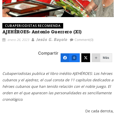
CUBAPERIODISTAS RECOMIENDA
AJEHÉROES: Antonio Guerrero (XI)
Jesús G. Bayolo
enero 26, 2023
Comment(0)
Compartir
Más
0
Cubaperiodistas publica el libro inédito AJEHÉROES: Los héroes
cubanos y el ajedrez, el cual consta de 11 capítulos dedicados a
héroes cubanos que han tenido relación con el noble juego. El
orden en el que aparecen las personalidades es sencillamente
cronológico
.
De cada derrota,