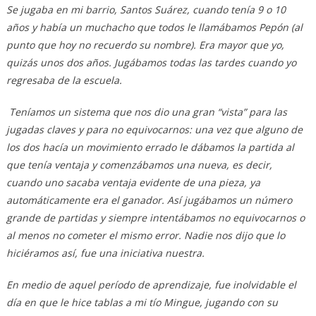
Se jugaba en mi barrio, Santos Suárez, cuando tenía 9 o 10
años y había un muchacho que todos le llamábamos Pepón (al
punto que hoy no recuerdo su nombre). Era mayor que yo,
quizás unos dos años. Jugábamos todas las tardes cuando yo
regresaba de la escuela.
Teníamos un sistema que nos dio una gran “vista” para las
jugadas claves y para no equivocarnos: una vez que alguno de
los dos hacía un movimiento errado le dábamos la partida al
que tenía ventaja y comenzábamos una nueva, es decir,
cuando uno sacaba ventaja evidente de una pieza, ya
automáticamente era el ganador. Así jugábamos un número
grande de partidas y siempre intentábamos no equivocarnos o
al menos no cometer el mismo error. Nadie nos dijo que lo
hiciéramos así, fue una iniciativa nuestra.
En medio de aquel período de aprendizaje, fue inolvidable el
día en que le hice tablas a mi tío Mingue, jugando con su