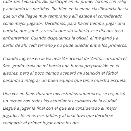
calle San Leonardo. Allí participé en mi primer torneo con reloj
y anotando las partidas. Iba bien en la etapa clasificatoria hasta
que un día llegue muy temprano y allí estaba el considerado
como mejor jugador. Decidimos, para hacer tiempo, jugar una
partida, que gané, y resulta que sin saberlo, ese día nos tocó
enfrentarnos. Cuando disputamos la oficial, él me ganó y a
partir de ahí cedí terreno y no pude quedar entre los primeros.
Cuando ingresé en la Escuela Vocacional de Vento, cursando el
9no. grado, traía de mi barrio una buena preparación en el
ajedrez, pero al poco tiempo acaparó mi atención el fútbol,
pasando a integrar un buen equipo que tenía nuestra escuela.
Una vez en Kiev, durante mis estudios superiores, se organizó
un torneo con todos los estudiantes cubanos de la ciudad.
Llegué a jugar la final con el que era considerado el mejor
jugador. Hicimos tres tablas y al final tuvo que decidirse
compartir el primer lugar entre los dos.