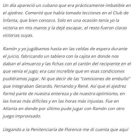
Un día apareció un cubano que era prácticamente imbatible en
el ajedrez. Comentó que había tomado lecciones en el Club de
Infanta, que bien conozco. Solo en una ocasión tenía yo la
victoria en mis manos y la dejé escapar, el resto fueron claras
victorias suyas.
Ramón y yo jugábamos hasta en las celdas de espera durante
el juicio, fabricando un tablero con la cajita en donde nos
daban el almuerzo y las fichas con el cartón del recipiente en el
que venía el jugo; era casi increíble que en esas condiciones
pudiéramos jugar. Ni que decir de las “comisiones de embullo”
que integraban Gerardo, Fernando y René. Así que el ajedrez
formó parte de nuestra entereza y de nuestro optimismo, en
las horas más difíciles y en las horas más injustas. Fue en
Atlanta en donde por último pude jugar con Ramón con otro
juego improvisado.
Llegando a la Penitenciaría de Florence me di cuenta que aquí