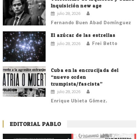
Inquisición new age
julio 28, 2026
Fernando Buen Abad Domínguez
El azúcar de las estrellas
Frei Betto
julio 28, 2026
Cuba en la encrucijada del
“nuevo orden
trumpista/fascista”
julio 28, 2026
Enrique Ubieta Gómez.
EDITORIAL PABLO