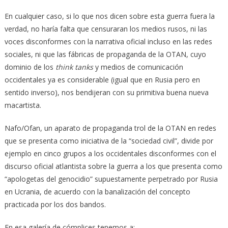
En cualquier caso, si lo que nos dicen sobre esta guerra fuera la
verdad, no haría falta que censuraran los medios rusos, ni las
voces disconformes con la narrativa oficial incluso en las redes
sociales, ni que las fábricas de propaganda de la OTAN, cuyo
dominio de los
think tanks
y medios de comunicación
occidentales ya es considerable (igual que en Rusia pero en
sentido inverso), nos bendijeran con su primitiva buena nueva
macartista.
Nafo/Ofan, un aparato de propaganda trol de la OTAN en redes
que se presenta como iniciativa de la “sociedad civil”, divide por
ejemplo en cinco grupos a los occidentales disconformes con el
discurso oficial atlantista sobre la guerra a los que presenta como
“apologetas del genocidio” supuestamente perpetrado por Rusia
en Ucrania, de acuerdo con la banalización del concepto
practicada por los dos bandos.
En esa galería de cómplices tenemos a: