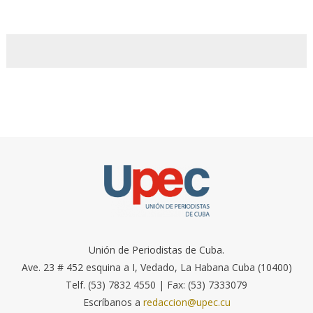
Unión de Periodistas de Cuba.
Ave. 23 # 452 esquina a I, Vedado, La Habana Cuba (10400)
Telf. (53) 7832 4550 | Fax: (53) 7333079
Escríbanos a
redaccion@upec.cu