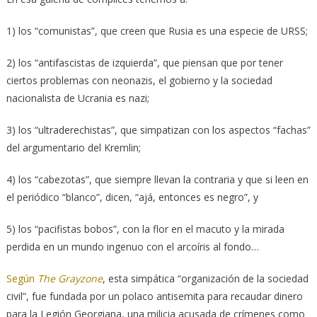
1) los “comunistas”, que creen que Rusia es una especie de URSS;
2) los “antifascistas de izquierda”, que piensan que por tener
ciertos problemas con neonazis, el gobierno y la sociedad
nacionalista de Ucrania es nazi;
3) los “ultraderechistas”, que simpatizan con los aspectos “fachas”
del argumentario del Kremlin;
4) los “cabezotas”, que siempre llevan la contraria y que si leen en
el periódico “blanco”, dicen, “ajá, entonces es negro”, y
5) los “pacifistas bobos”, con la flor en el macuto y la mirada
perdida en un mundo ingenuo con el arcoíris al fondo…
Según
The Grayzone
, esta simpática “organización de la sociedad
civil”, fue fundada por un polaco antisemita para recaudar dinero
para la Legión Georgiana, una milicia acusada de crímenes como