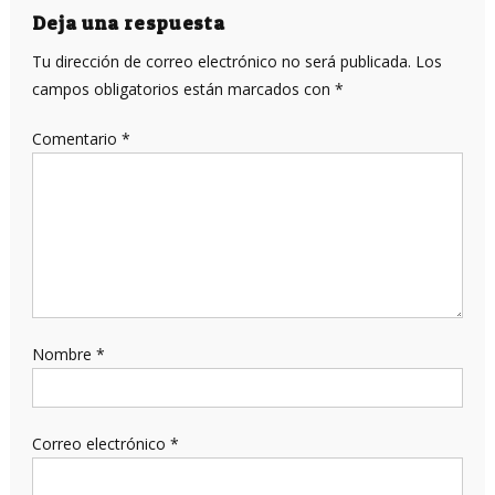
entradas
Deja una respuesta
Tu dirección de correo electrónico no será publicada.
Los
campos obligatorios están marcados con
*
Comentario
*
Nombre
*
Correo electrónico
*