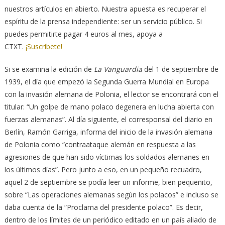
nuestros artículos en abierto. Nuestra apuesta es recuperar el
espíritu de la prensa independiente: ser un servicio público. Si
puedes permitirte pagar 4 euros al mes, apoya a
CTXT.
¡Suscríbete!
Si se examina la edición de
La Vanguardia
del 1 de septiembre de
1939, el día que empezó la Segunda Guerra Mundial en Europa
con la invasión alemana de Polonia, el lector se encontrará con el
titular: “Un golpe de mano polaco degenera en lucha abierta con
fuerzas alemanas”. Al día siguiente, el corresponsal del diario en
Berlín, Ramón Garriga, informa del inicio de la invasión alemana
de Polonia como “contraataque alemán en respuesta a las
agresiones de que han sido víctimas los soldados alemanes en
los últimos días”. Pero junto a eso, en un pequeño recuadro,
aquel 2 de septiembre se podía leer un informe, bien pequeñito,
sobre “Las operaciones alemanas según los polacos” e incluso se
daba cuenta de la “Proclama del presidente polaco”. Es decir,
dentro de los límites de un periódico editado en un país aliado de