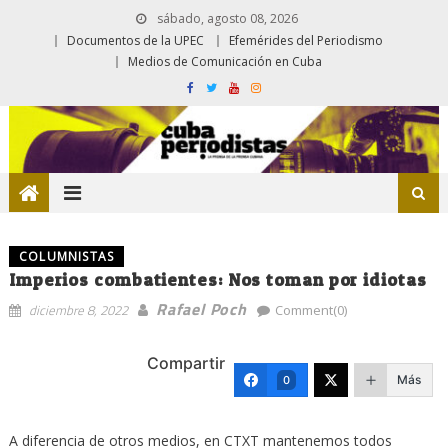
sábado, agosto 08, 2026
Documentos de la UPEC
Efemérides del Periodismo
Medios de Comunicación en Cuba
COLUMNISTAS
Imperios combatientes: Nos toman por idiotas
Rafael Poch
diciembre 8, 2022
Comment(0)
Compartir
Más
0
A diferencia de otros medios, en CTXT mantenemos todos