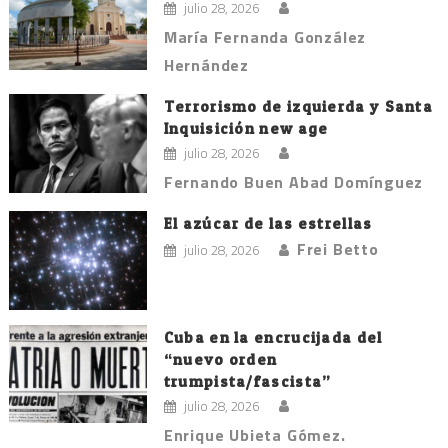
julio 28, 2026
María Fernanda González
Hernández
Terrorismo de izquierda y Santa
Inquisición new age
julio 28, 2026
Fernando Buen Abad Domínguez
El azúcar de las estrellas
Frei Betto
julio 28, 2026
Cuba en la encrucijada del
“nuevo orden
trumpista/fascista”
julio 28, 2026
Enrique Ubieta Gómez.