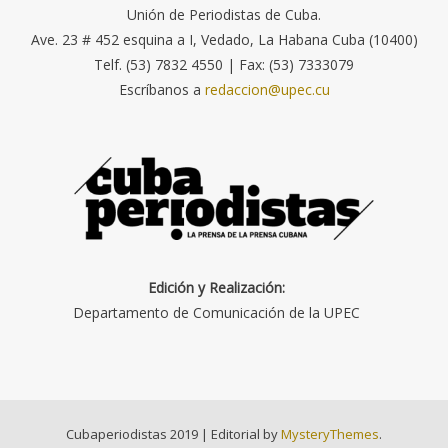
Unión de Periodistas de Cuba.
Ave. 23 # 452 esquina a I, Vedado, La Habana Cuba (10400)
Telf. (53) 7832 4550 | Fax: (53) 7333079
Escríbanos a
redaccion@upec.cu
Edición y Realización:
Departamento de Comunicación de la UPEC
Cubaperiodistas 2019
|
Editorial by
MysteryThemes
.