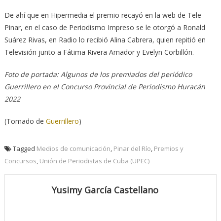
De ahí que en Hipermedia el premio recayó en la web de Tele
Pinar, en el caso de Periodismo Impreso se le otorgó a Ronald
Suárez Rivas, en Radio lo recibió Alina Cabrera, quien repitió en
Televisión junto a Fátima Rivera Amador y Evelyn Corbillón.
Foto de portada: Algunos de los premiados del periódico
Guerrillero en el Concurso Provincial de Periodismo Huracán
2022
(Tomado de
Guerrillero
)
Tagged
Medios de comunicación
,
Pinar del Río
,
Premios y
Concursos
,
Unión de Periodistas de Cuba (UPEC)
Yusimy García Castellano