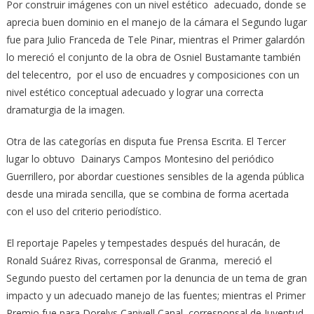
Por construir imágenes con un nivel estético adecuado, donde se
aprecia buen dominio en el manejo de la cámara el Segundo lugar
fue para Julio Franceda de Tele Pinar, mientras el Primer galardón
lo mereció el conjunto de la obra de Osniel Bustamante también
del telecentro, por el uso de encuadres y composiciones con un
nivel estético conceptual adecuado y lograr una correcta
dramaturgia de la imagen.
Otra de las categorías en disputa fue Prensa Escrita. El Tercer
lugar lo obtuvo Dainarys Campos Montesino del periódico
Guerrillero, por abordar cuestiones sensibles de la agenda pública
desde una mirada sencilla, que se combina de forma acertada
con el uso del criterio periodístico.
El reportaje Papeles y tempestades después del huracán, de
Ronald Suárez Rivas, corresponsal de Granma, mereció el
Segundo puesto del certamen por la denuncia de un tema de gran
impacto y un adecuado manejo de las fuentes; mientras el Primer
Premio fue para Dorelys Canivell Canal, corresponsal de Juventud