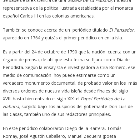
Se sabe de la existencia de una
Gazeta de La Habana,
muestra
representativa de la política ilustrada establecida por el monarca
español Carlos III en las colonias americanas.
También se conoce acerca de un periódico titulado
El Pensador
,
aparecido en 1764 y quizás el primer periódico en en la isla.
Es a partir del 24 de octubre de 1790 que la nación cuenta con un
órgano de prensa, de ahí que esta fecha se fijara como Día del
Periodista. Según la ensayista e investigadora a Cira Romero, ese
medio de comunicación hoy puede estimarse como un
verdadero monumento documental, de probado valor en los más
diversos ordenes de nuestra vida isleña desde finales del siglo
XVIII hasta bien entrado el siglo XIX: el
Papel Periódico de La
Habana,
surgido bajo los auspicios del gobernante Don Luis de
las Casas, también uno de sus redactores principales.
En este periódico colaboraron Diego de la Barrera, Tomás
Romay, José Agustín Caballero, Manuel Zequeira (poeta