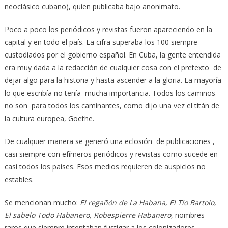
neoclásico cubano), quien publicaba bajo anonimato.
Poco a poco los periódicos y revistas fueron apareciendo en la
capital y en todo el país. La cifra superaba los 100 siempre
custodiados por el gobierno español. En Cuba, la gente entendida
era muy dada a la redacción de cualquier cosa con el pretexto de
dejar algo para la historia y hasta ascender a la gloria. La mayoría
lo que escribía no tenía mucha importancia. Todos los caminos
no son para todos los caminantes, como dijo una vez el titán de
la cultura europea, Goethe.
De cualquier manera se generó una eclosión de publicaciones ,
casi siempre con efímeros periódicos y revistas como sucede en
casi todos los países. Esos medios requieren de auspicios no
estables.
Se mencionan mucho:
El regañón de La Habana, El Tío Bartolo,
El sabelo Todo Habanero, Robespierre Habanero
, nombres
raros que siempre intentaban fustigar a los colonizadores.