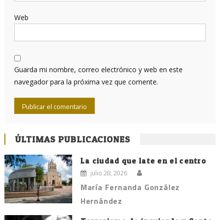
Web
Guarda mi nombre, correo electrónico y web en este
navegador para la próxima vez que comente.
ÚLTIMAS PUBLICACIONES
La ciudad que late en el centro
julio 28, 2026
María Fernanda González
Hernández