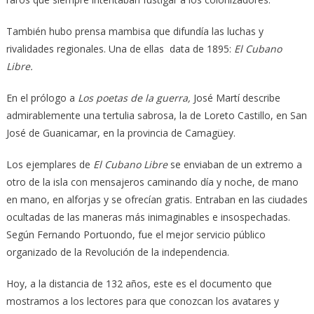
También hubo prensa mambisa que difundía las luchas y
rivalidades regionales. Una de ellas data de 1895:
El Cubano
Libre.
En el prólogo a
Los poetas de la guerra,
José Martí describe
admirablemente una tertulia sabrosa, la de Loreto Castillo, en San
José de Guanicamar, en la provincia de Camagüey.
Los ejemplares de
El Cubano Libre
se enviaban de un extremo a
otro de la isla con mensajeros caminando día y noche, de mano
en mano, en alforjas y se ofrecían gratis. Entraban en las ciudades
ocultadas de las maneras más inimaginables e insospechadas.
Según Fernando Portuondo, fue el mejor servicio público
organizado de la Revolución de la independencia.
Hoy, a la distancia de 132 años, este es el documento que
mostramos a los lectores para que conozcan los avatares y