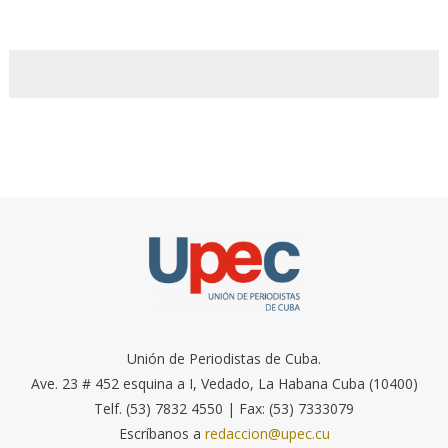
Unión de Periodistas de Cuba.
Ave. 23 # 452 esquina a I, Vedado, La Habana Cuba (10400)
Telf. (53) 7832 4550 | Fax: (53) 7333079
Escríbanos a
redaccion@upec.cu