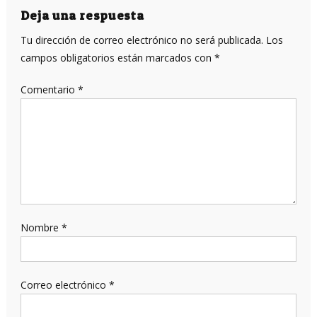
entradas
Deja una respuesta
Tu dirección de correo electrónico no será publicada.
Los
campos obligatorios están marcados con
*
Comentario
*
Nombre
*
Correo electrónico
*