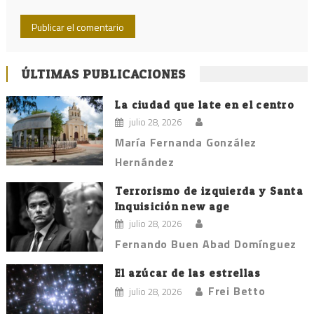
ÚLTIMAS PUBLICACIONES
La ciudad que late en el centro
julio 28, 2026
María Fernanda González
Hernández
Terrorismo de izquierda y Santa
Inquisición new age
julio 28, 2026
Fernando Buen Abad Domínguez
El azúcar de las estrellas
Frei Betto
julio 28, 2026