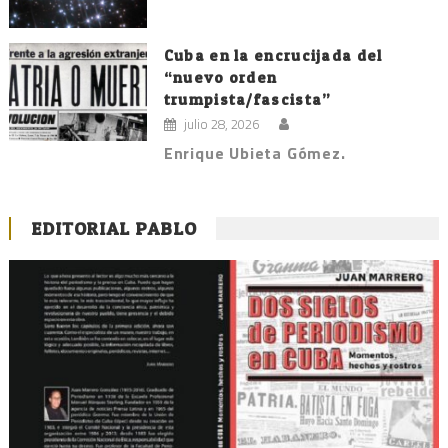
Cuba en la encrucijada del
“nuevo orden
trumpista/fascista”
julio 28, 2026
Enrique Ubieta Gómez.
EDITORIAL PABLO