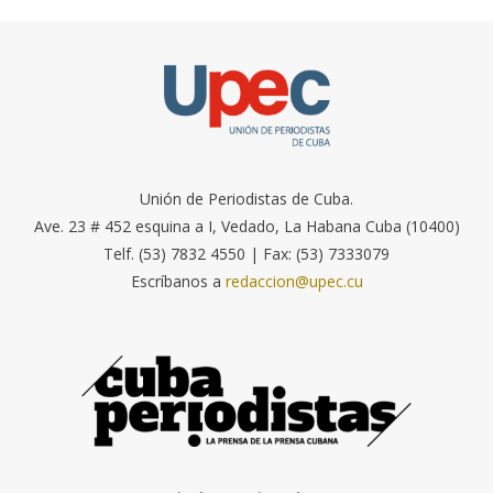
Unión de Periodistas de Cuba.
Ave. 23 # 452 esquina a I, Vedado, La Habana Cuba (10400)
Telf. (53) 7832 4550 | Fax: (53) 7333079
Escríbanos a
redaccion@upec.cu