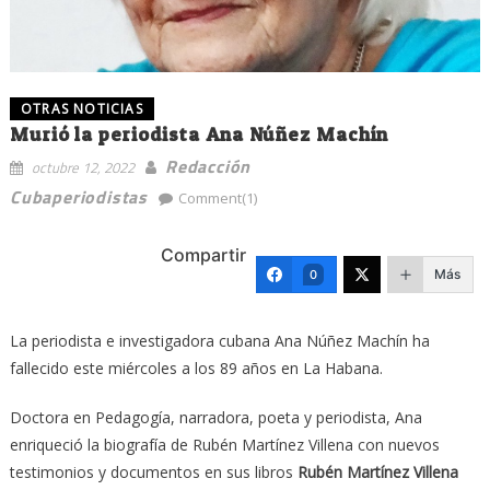
OTRAS NOTICIAS
Murió la periodista Ana Núñez Machín
Redacción
octubre 12, 2022
Cubaperiodistas
Comment(1)
Compartir
Más
0
La periodista e investigadora cubana Ana Núñez Machín ha
fallecido este miércoles a los 89 años en La Habana.
Doctora en Pedagogía, narradora, poeta y periodista, Ana
enriqueció la biografía de Rubén Martínez Villena con nuevos
testimonios y documentos en sus libros
Rubén Martínez Villena