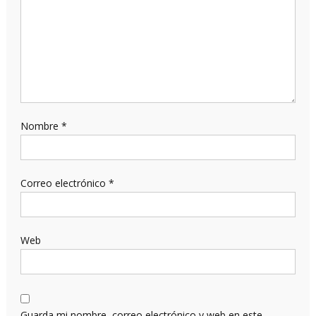
Nombre
*
Correo electrónico
*
Web
Guarda mi nombre, correo electrónico y web en este