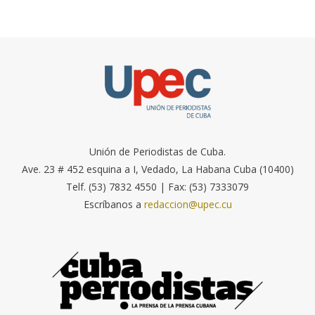
Unión de Periodistas de Cuba.
Ave. 23 # 452 esquina a I, Vedado, La Habana Cuba (10400)
Telf. (53) 7832 4550 | Fax: (53) 7333079
Escríbanos a
redaccion@upec.cu