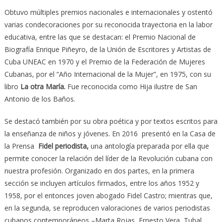
Obtuvo múltiples premios nacionales e internacionales y ostentó
varias condecoraciones por su reconocida trayectoria en la labor
educativa, entre las que se destacan: el Premio Nacional de
Biografía Enrique Piñeyro, de la Unión de Escritores y Artistas de
Cuba UNEAC en 1970 y el Premio de la Federación de Mujeres
Cubanas, por el “Año Internacional de la Mujer”, en 1975, con su
libro
La otra María.
Fue reconocida como Hija ilustre de San
Antonio de los Baños.
Se destacó también por su obra poética y por textos escritos para
la enseñanza de niños y jóvenes. En 2016 presentó en la Casa de
la Prensa
Fidel periodista,
una antología preparada por ella que
permite conocer la relación del líder de la Revolución cubana con
nuestra profesión. Organizado en dos partes, en la primera
sección se incluyen artículos firmados, entre los años 1952 y
1958, por el entonces joven abogado Fidel Castro; mientras que,
en la segunda, se reproducen valoraciones de varios periodistas
cubanos contemporáneos –Marta Rojas, Ernesto Vera, Tubal