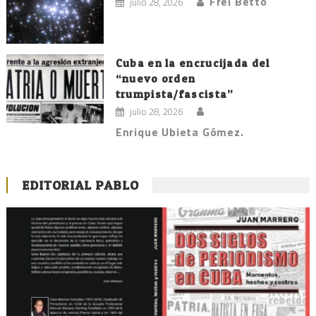
Frei Betto
julio 28, 2026
Cuba en la encrucijada del
“nuevo orden
trumpista/fascista”
julio 28, 2026
Enrique Ubieta Gómez.
EDITORIAL PABLO