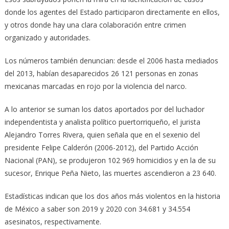
donde los agentes del Estado participaron directamente en ellos,
y otros donde hay una clara colaboración entre crimen
organizado y autoridades.
Los números también denuncian: desde el 2006 hasta mediados
del 2013, habían desaparecidos 26 121 personas en zonas
mexicanas marcadas en rojo por la violencia del narco.
A lo anterior se suman los datos aportados por del luchador
independentista y analista político puertorriqueño, el jurista
Alejandro Torres Rivera, quien señala que en el sexenio del
presidente Felipe Calderón (2006-2012), del Partido Acción
Nacional (PAN), se produjeron 102 969 homicidios y en la de su
sucesor, Enrique Peña Nieto, las muertes ascendieron a 23 640.
Estadísticas indican que los dos años más violentos en la historia
de México a saber son 2019 y 2020 con 34.681 y 34.554
asesinatos, respectivamente.