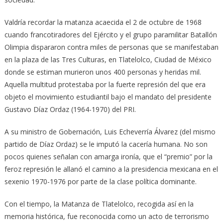
Valdría recordar la matanza acaecida el 2 de octubre de 1968
cuando francotiradores del Ejército y el grupo paramilitar Batallón
Olimpia dispararon contra miles de personas que se manifestaban
en la plaza de las Tres Culturas, en Tlatelolco, Ciudad de México
donde se estiman murieron unos 400 personas y heridas mil.
Aquella multitud protestaba por la fuerte represión del que era
objeto el movimiento estudiantil bajo el mandato del presidente
Gustavo Díaz Ordaz (1964-1970) del PRI.
A su ministro de Gobernación, Luis Echeverría Álvarez (del mismo
partido de Díaz Ordaz) se le imputó la cacería humana. No son
pocos quienes señalan con amarga ironía, que el “premio” por la
feroz represión le allanó el camino a la presidencia mexicana en el
sexenio 1970-1976 por parte de la clase política dominante.
Con el tiempo, la Matanza de Tlatelolco, recogida así en la
memoria histórica, fue reconocida como un acto de terrorismo