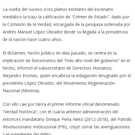
La vuelta del suceso a los planos estelares del escenario
mediático la trajo la calificación de “Crimen de Estado”, dado por
la Comisión de la Verdad, encargada de la pesquisa ordenada por
Andrés Manuel López Obrador desde su llegada a la presidencia
de la nación hace cuatro años.
El dictamen, hecho público en días pasado, se centra en la
implicación de funcionarios del “más alto nivel del gobierno” en el
hecho, informó el subsecretario de Derechos Humanos,
Alejandro Encinas, quien encabeza la indagación designado por el
presidente López Obrador, del Movimiento Regeneración
Nacional (Morena).
Con ello cae por tierra el primer informe oficial denominado
“Verdad histórica”, con el cual la anterior administración del
entonces mandatario Enrique Peña Nieto (2012-2018), del Partido
Revolucionario Institucional (PRI), creyó cerrar las averiguaciones
y el expediente del delito.