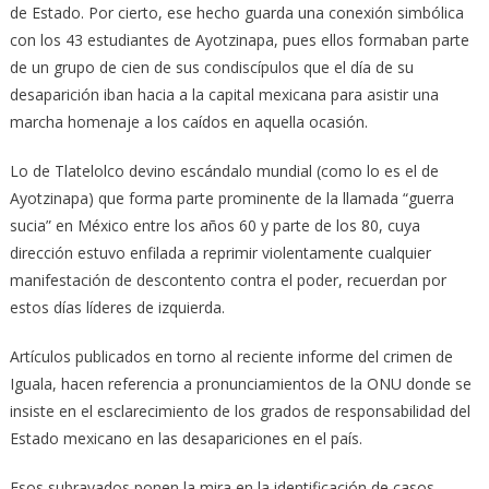
de Estado. Por cierto, ese hecho guarda una conexión simbólica
con los 43 estudiantes de Ayotzinapa, pues ellos formaban parte
de un grupo de cien de sus condiscípulos que el día de su
desaparición iban hacia a la capital mexicana para asistir una
marcha homenaje a los caídos en aquella ocasión.
Lo de Tlatelolco devino escándalo mundial (como lo es el de
Ayotzinapa) que forma parte prominente de la llamada “guerra
sucia” en México entre los años 60 y parte de los 80, cuya
dirección estuvo enfilada a reprimir violentamente cualquier
manifestación de descontento contra el poder, recuerdan por
estos días líderes de izquierda.
Artículos publicados en torno al reciente informe del crimen de
Iguala, hacen referencia a pronunciamientos de la ONU donde se
insiste en el esclarecimiento de los grados de responsabilidad del
Estado mexicano en las desapariciones en el país.
Esos subrayados ponen la mira en la identificación de casos