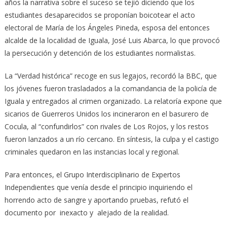
años la narrativa sobre el suceso se tejió diciendo que los
estudiantes desaparecidos se proponían boicotear el acto
electoral de María de los Ángeles Pineda, esposa del entonces
alcalde de la localidad de Iguala, José Luis Abarca, lo que provocó
la persecución y detención de los estudiantes normalistas.
La “Verdad histórica” recoge en sus legajos, recordó la BBC, que
los jóvenes fueron trasladados a la comandancia de la policía de
Iguala y entregados al crimen organizado. La relatoría expone que
sicarios de Guerreros Unidos los incineraron en el basurero de
Cocula, al “confundirlos” con rivales de Los Rojos, y los restos
fueron lanzados a un río cercano. En síntesis, la culpa y el castigo
criminales quedaron en las instancias local y regional.
Para entonces, el Grupo Interdisciplinario de Expertos
Independientes que venía desde el principio inquiriendo el
horrendo acto de sangre y aportando pruebas, refutó el
documento por inexacto y alejado de la realidad.