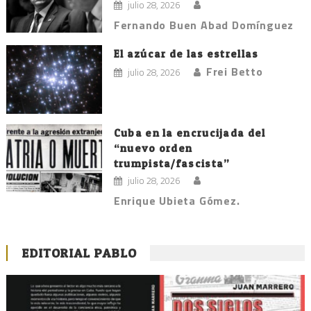
julio 28, 2026
Fernando Buen Abad Domínguez
El azúcar de las estrellas
Frei Betto
julio 28, 2026
Cuba en la encrucijada del
“nuevo orden
trumpista/fascista”
julio 28, 2026
Enrique Ubieta Gómez.
EDITORIAL PABLO