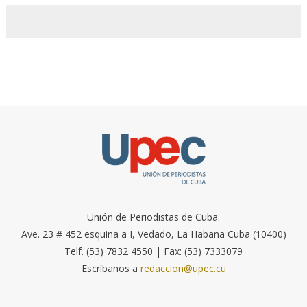
Unión de Periodistas de Cuba.
Ave. 23 # 452 esquina a I, Vedado, La Habana Cuba (10400)
Telf. (53) 7832 4550 | Fax: (53) 7333079
Escríbanos a
redaccion@upec.cu