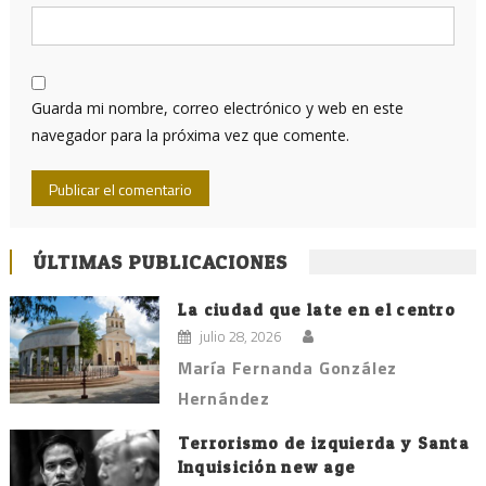
Guarda mi nombre, correo electrónico y web en este
navegador para la próxima vez que comente.
ÚLTIMAS PUBLICACIONES
La ciudad que late en el centro
julio 28, 2026
María Fernanda González
Hernández
Terrorismo de izquierda y Santa
Inquisición new age