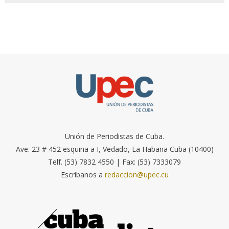
Unión de Periodistas de Cuba.
Ave. 23 # 452 esquina a I, Vedado, La Habana Cuba (10400)
Telf. (53) 7832 4550 | Fax: (53) 7333079
Escríbanos a
redaccion@upec.cu