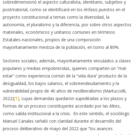
sobredimensionó el aspecto culturalista, identitario, subjetivo y
postmaterial, como se identificará en los énfasis puestos en el
proyecto constitucional a temas como la diversidad, la
autonomía, el pluralismo y la diferencia, por sobre otros aspectos
materiales, económicos y unitarios comunes en términos
Estatales-nacionales, propios de una composición
mayoritariamente mestiza de la población, en torno al 80%.
Sectores sociales, además, mayoritariamente vinculados a clases
populares y medias empobrecidas, quienes comparten un “mal-
estar” como experiencia común de la “vida dura” producto de la
desigualdad, los bajos salarios, el sobreendeudamiento y la
vulnerabilidad propio de 40 años de neoliberalismo (Martuccelli,
2022)
[1]
, cuyas demandas quedaron supeditadas a los plazos y
formas de un proceso constituyente acordado por las élites,
como salida institucional a la crisis. En este sentido, el sociólogo
Manuel Canales señaló con claridad durante el desarrollo del
proceso deliberativo de mayo del 2022 que “los avances