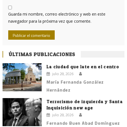
Guarda mi nombre, correo electrónico y web en este
navegador para la próxima vez que comente.
ÚLTIMAS PUBLICACIONES
La ciudad que late en el centro
julio 28, 2026
María Fernanda González
Hernández
Terrorismo de izquierda y Santa
Inquisición new age
julio 28, 2026
Fernando Buen Abad Domínguez