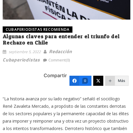
CUBAPERIODISTAS RECOMIENDA
Algunas claves para entender el triunfo del
Rechazo en Chile
Redacción
septiembre 5, 2022
Cubaperiodistas
Comment(0)
Compartir
Más
0
“La historia avanza por su lado negativo” señaló el sociólogo
René Zavaleta Mercado, a propósito de las constantes derrotas
de los sectores populares y la permanente capacidad de las élites
para imponer y reimponer una y otra vez un proyecto obstructivo
a los intentos transformadores. Derrotero histórico que también