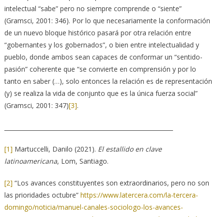
intelectual “sabe” pero no siempre comprende o “siente”
(Gramsci, 2001: 346). Por lo que necesariamente la conformación
de un nuevo bloque histórico pasará por otra relación entre
“gobernantes y los gobernados”, o bien entre intelectualidad y
pueblo, donde ambos sean capaces de conformar un “sentido-
pasión” coherente que “se convierte en comprensión y por lo
tanto en saber (…), solo entonces la relación es de representación
(y) se realiza la vida de conjunto que es la única fuerza social”
(Gramsci, 2001: 347)
[3]
.
__________________________________________________________
[1]
Martuccelli, Danilo (2021).
El estallido en clave
latinoamericana
, Lom, Santiago.
[2]
“Los avances constituyentes son extraordinarios, pero no son
las prioridades octubre”
https://www.latercera.com/la-tercera-
domingo/noticia/manuel-canales-sociologo-los-avances-