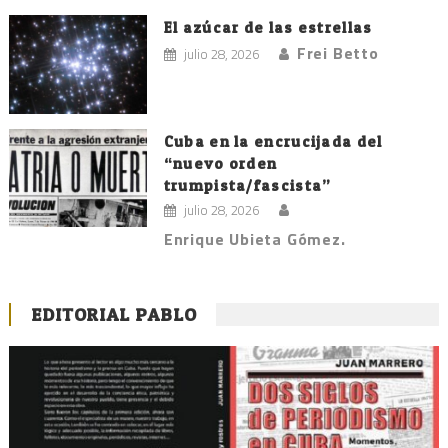
El azúcar de las estrellas
Frei Betto
julio 28, 2026
Cuba en la encrucijada del
“nuevo orden
trumpista/fascista”
julio 28, 2026
Enrique Ubieta Gómez.
EDITORIAL PABLO