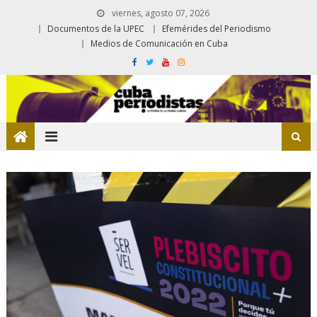
viernes, agosto 07, 2026
Documentos de la UPEC
Efemérides del Periodismo
Medios de Comunicación en Cuba