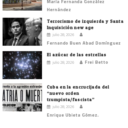
María Fernanda González
Hernández
Terrorismo de izquierda y Santa
Inquisición new age
julio 28, 2026
Fernando Buen Abad Domínguez
El azúcar de las estrellas
Frei Betto
julio 28, 2026
Cuba en la encrucijada del
“nuevo orden
trumpista/fascista”
julio 28, 2026
Enrique Ubieta Gómez.