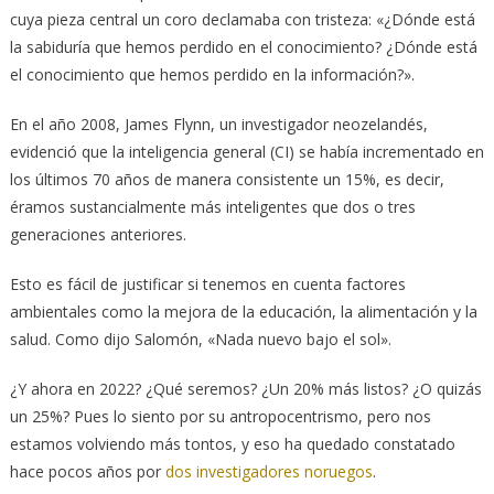
cuya pieza central un coro declamaba con tristeza: «¿Dónde está
la sabiduría que hemos perdido en el conocimiento? ¿Dónde está
el conocimiento que hemos perdido en la información?».
En el año 2008, James Flynn, un investigador neozelandés,
evidenció que la inteligencia general (CI) se había incrementado en
los últimos 70 años de manera consistente un 15%, es decir,
éramos sustancialmente más inteligentes que dos o tres
generaciones anteriores.
Esto es fácil de justificar si tenemos en cuenta factores
ambientales como la mejora de la educación, la alimentación y la
salud. Como dijo Salomón, «Nada nuevo bajo el sol».
¿Y ahora en 2022? ¿Qué seremos? ¿Un 20% más listos? ¿O quizás
un 25%? Pues lo siento por su antropocentrismo, pero nos
estamos volviendo más tontos, y eso ha quedado constatado
hace pocos años por
dos investigadores noruegos
.