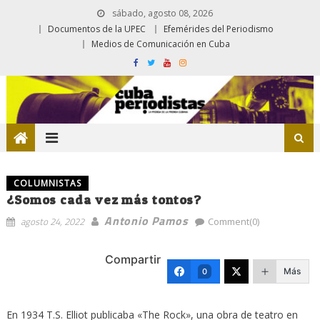
sábado, agosto 08, 2026
Documentos de la UPEC
Efemérides del Periodismo
Medios de Comunicación en Cuba
COLUMNISTAS
¿Somos cada vez más tontos?
Antonio Pamos
agosto 24, 2022
Comment(0)
Compartir
Más
0
En 1934 T.S. Elliot publicaba «The Rock», una obra de teatro en