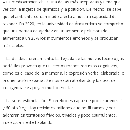
– La medioambiental: Es una de las más aceptadas y tiene que
ver con la ingesta de químicos y la polución. De hecho, se sabe
que el ambiente contaminado afecta a nuestra capacidad de
razonar. En 2020, en la universidad de Ámsterdam se comprobó
que una partida de ajedrez en un ambiente polucionado
aumentaba un 25% los movimientos erróneos y se producían
más tablas.
– La del desentrenamiento: La llegada de las nuevas tecnologías
portátiles provoca que utilicemos menos recursos cognitivos,
como es el caso de la memoria, la expresión verbal elaborada, o
la orientación espacial. Se nos están atrofiando y los test de
inteligencia se apoyan mucho en ellas.
– La sobreestimulación: El cerebro es capaz de procesar entre 11
y 60 bits/seg. Hoy recibimos millones que no filtramos y nos
adentran en territorios frívolos, triviales y poco estimulantes,
intelectualmente hablando.