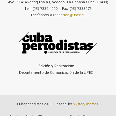
Ave. 23 # 452 esquina a I, Vedado, La Habana Cuba (10400)
Telf. (53) 7832 4550 | Fax: (53) 7333079
Escríbanos a
redaccion@upec.cu
Edición y Realización:
Departamento de Comunicación de la UPEC
Cubaperiodistas 2019
|
Editorial by
MysteryThemes
.