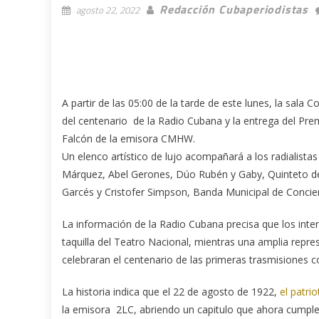
Redacción Cubaperiodistas
agosto 22, 2022
A partir de las 05:00 de la tarde de este lunes, la sala
del centenario de la Radio Cubana y la entrega del Pr
Falcón de la emisora CMHW.
Un elenco artístico de lujo acompañará a los radialista
Márquez, Abel Gerones, Dúo Rubén y Gaby, Quinteto de
Garcés y Cristofer Simpson, Banda Municipal de Concie
La información de la Radio Cubana precisa que los inter
taquilla del Teatro Nacional, mientras una amplia repre
celebraran el centenario de las primeras trasmisiones co
La historia indica que el 22 de agosto de 1922,
el patri
la emisora 2LC, abriendo un capitulo que ahora cumple 