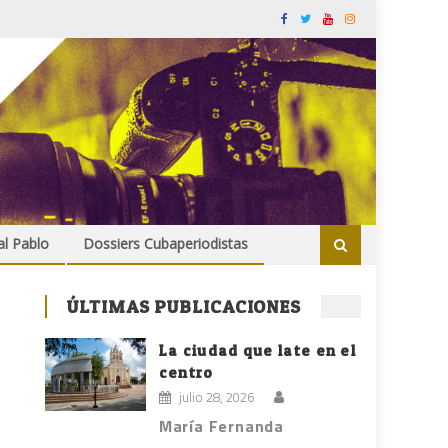
al Pablo
Dossiers Cubaperiodistas
ÚLTIMAS PUBLICACIONES
La ciudad que late en el
centro
julio 28, 2026
María Fernanda