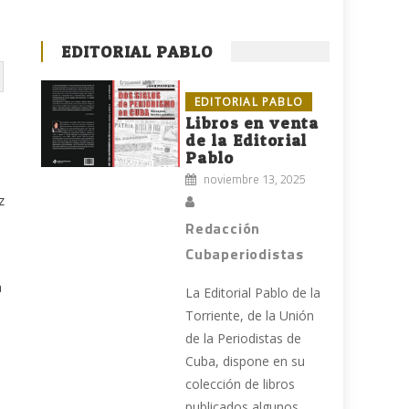
EDITORIAL PABLO
EDITORIAL PABLO
Libros en venta
de la Editorial
Pablo
noviembre 13, 2025
z
Redacción
Cubaperiodistas
a
La Editorial Pablo de la
Torriente, de la Unión
de la Periodistas de
Cuba, dispone en su
colección de libros
publicados algunos