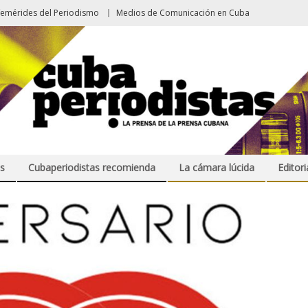
femérides del Periodismo
Medios de Comunicación en Cuba
s
Cubaperiodistas recomienda
La cámara lúcida
Editori