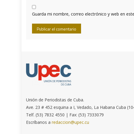
Guarda mi nombre, correo electrónico y web en est
Unión de Periodistas de Cuba.
Ave. 23 # 452 esquina a I, Vedado, La Habana Cuba (10
Telf. (53) 7832 4550 | Fax: (53) 7333079
Escríbanos a
redaccion@upec.cu