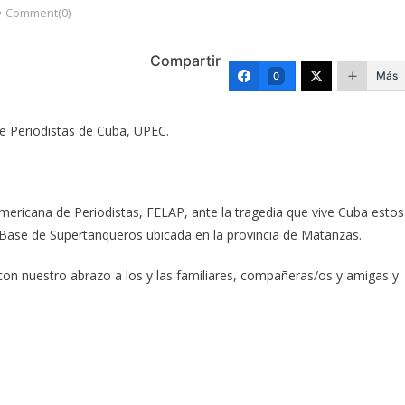
Comment(0)
Compartir
Más
0
e Periodistas de Cuba, UPEC.
americana de Periodistas, FELAP, ante la tragedia que vive Cuba estos
 Base de Supertanqueros ubicada en la provincia de Matanzas.
 nuestro abrazo a los y las familiares, compañeras/os y amigas y