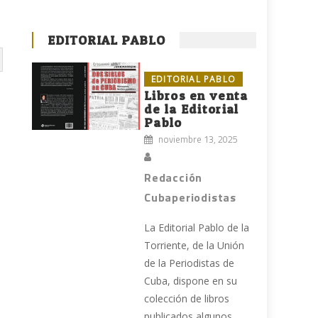
EDITORIAL PABLO
EDITORIAL PABLO
Libros en venta
de la Editorial
Pablo
noviembre 13, 2025
Redacción
Cubaperiodistas
La Editorial Pablo de la
Torriente, de la Unión
de la Periodistas de
Cuba, dispone en su
colección de libros
publicados algunos