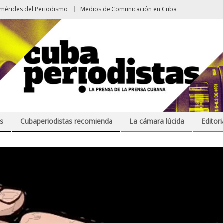
emérides del Periodismo
Medios de Comunicación en Cuba
s
Cubaperiodistas recomienda
La cámara lúcida
Editori