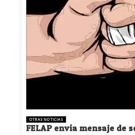
OTRAS NOTICIAS
FELAP envía mensaje de so