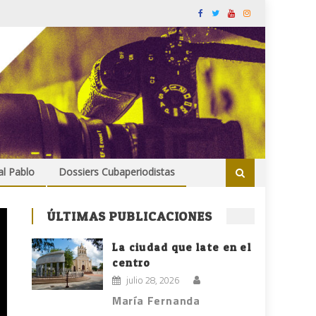
al Pablo
Dossiers Cubaperiodistas
ÚLTIMAS PUBLICACIONES
La ciudad que late en el
centro
julio 28, 2026
María Fernanda