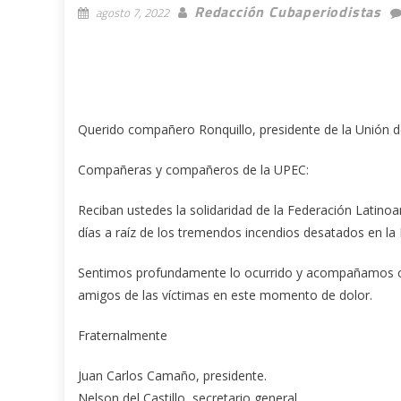
Redacción Cubaperiodistas
agosto 7, 2022
Querido compañero Ronquillo, presidente de la Unión d
Compañeras y compañeros de la UPEC:
Reciban ustedes la solidaridad de la Federación Latino
días a raíz de los tremendos incendios desatados en la
Sentimos profundamente lo ocurrido y acompañamos con
amigos de las víctimas en este momento de dolor.
Fraternalmente
Juan Carlos Camaño, presidente.
Nelson del Castillo, secretario general.