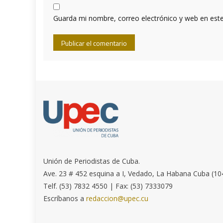
Guarda mi nombre, correo electrónico y web en est
Unión de Periodistas de Cuba.
Ave. 23 # 452 esquina a I, Vedado, La Habana Cuba (10
Telf. (53) 7832 4550 | Fax: (53) 7333079
Escríbanos a
redaccion@upec.cu