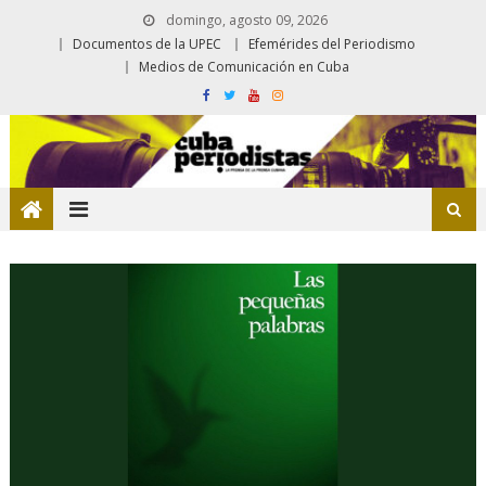
domingo, agosto 09, 2026
Documentos de la UPEC
Efemérides del Periodismo
Medios de Comunicación en Cuba