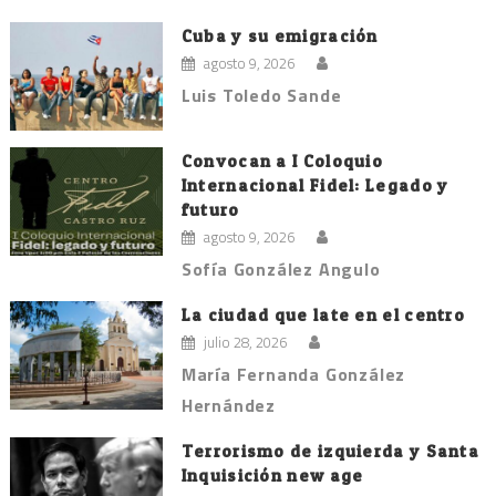
Cuba y su emigración
agosto 9, 2026
Luis Toledo Sande
Convocan a I Coloquio
Internacional Fidel: Legado y
futuro
agosto 9, 2026
Sofía González Angulo
La ciudad que late en el centro
julio 28, 2026
María Fernanda González
Hernández
Terrorismo de izquierda y Santa
Inquisición new age