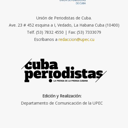
Unión de Periodistas de Cuba.
Ave. 23 # 452 esquina a I, Vedado, La Habana Cuba (10400)
Telf. (53) 7832 4550 | Fax: (53) 7333079
Escríbanos a
redaccion@upec.cu
Edición y Realización:
Departamento de Comunicación de la UPEC