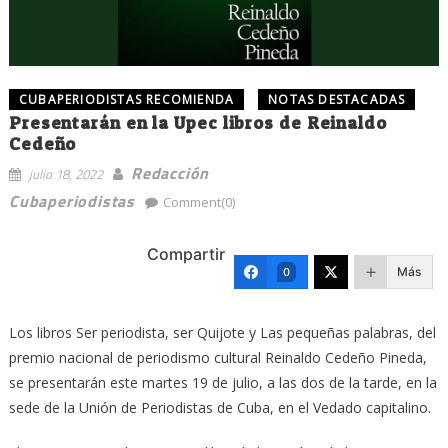
CUBAPERIODISTAS RECOMIENDA
NOTAS DESTACADAS
Presentarán en la Upec libros de Reinaldo
Cedeño
Redacción
julio 18, 2022
Cubaperiodistas
Comment(0)
Compartir
Más
0
Los libros Ser periodista, ser Quijote y Las pequeñas palabras, del
premio nacional de periodismo cultural Reinaldo Cedeño Pineda,
se presentarán este martes 19 de julio, a las dos de la tarde, en la
sede de la Unión de Periodistas de Cuba, en el Vedado capitalino.