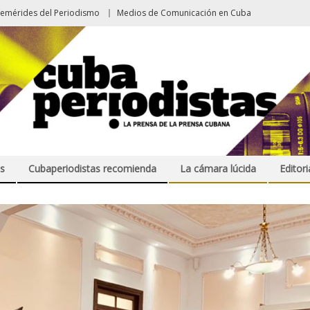
femérides del Periodismo
Medios de Comunicación en Cuba
s
Cubaperiodistas recomienda
La cámara lúcida
Editori