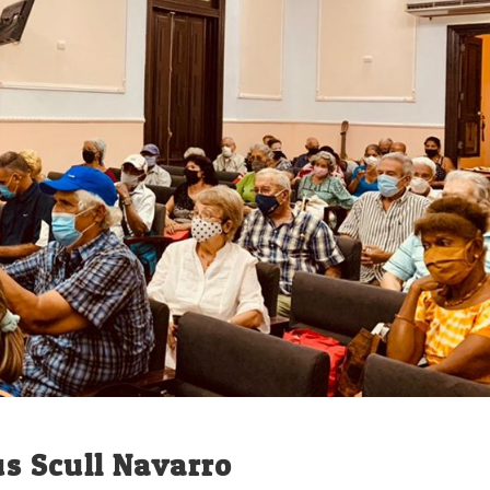
ús Scull Navarro