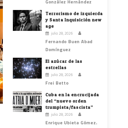
González Hernández
Terrorismo de izquierda
y Santa Inquisición new
age
julio 28, 2026
Fernando Buen Abad
Domínguez
El azúcar de las
estrellas
julio 28, 2026
Frei Betto
Cuba en la encrucijada
del “nuevo orden
trumpista/fascista”
julio 28, 2026
Enrique Ubieta Gómez.