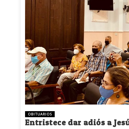
OBITUARIOS
Entristece dar adiós a Jes