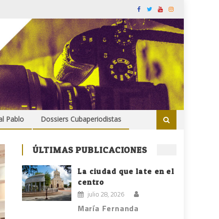
al Pablo
Dossiers Cubaperiodistas
ÚLTIMAS PUBLICACIONES
La ciudad que late en el
centro
julio 28, 2026
María Fernanda