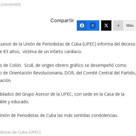
Comment(0)
Compartir
Más
0
Asesor de la Unión de Periodistas de Cuba (UPEC) informa del deceso
e 83 años, víctima de un infarto cardiaco.
lis de Colón. Scull, de origen obrero gráfico se desempeñó como
 de Orientación Revolucionaria, DOR, del Comité Central del Partido
lación.
ubilados del Grupo Asesor de la UPEC, con sede en la Casa de la
able y educado.
Unión de Periodistas de Cuba las más sentidas condolencias.
distas de Cuba (UPEC)