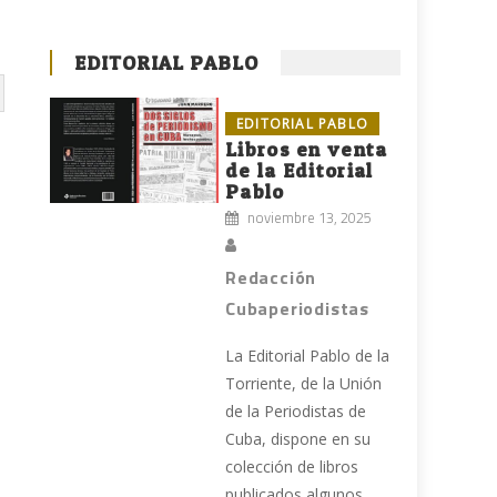
EDITORIAL PABLO
EDITORIAL PABLO
Libros en venta
de la Editorial
Pablo
noviembre 13, 2025
,
Redacción
Cubaperiodistas
La Editorial Pablo de la
Torriente, de la Unión
de la Periodistas de
Cuba, dispone en su
colección de libros
publicados algunos