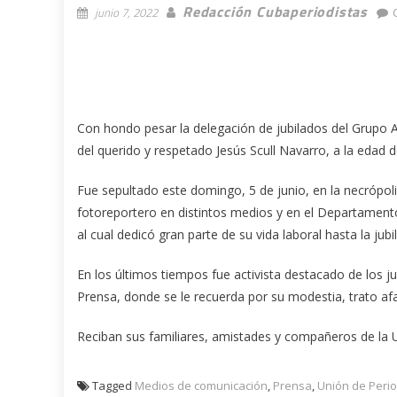
Redacción Cubaperiodistas
junio 7, 2022
Con hondo pesar la delegación de jubilados del Grupo 
del querido y respetado Jesús Scull Navarro, a la edad d
Fue sepultado este domingo, 5 de junio, en la necrópo
fotoreportero en distintos medios y en el Departamento
al cual dedicó gran parte de su vida laboral hasta la jubi
En los últimos tiempos fue activista destacado de los j
Prensa, donde se le recuerda por su modestia, trato af
Reciban sus familiares, amistades y compañeros de la 
Tagged
Medios de comunicación
,
Prensa
,
Unión de Perio