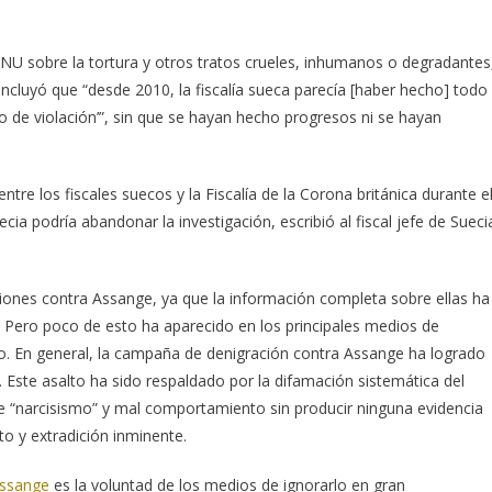
 ONU sobre la tortura y otros tratos crueles, inhumanos o degradantes
ncluyó que “desde 2010, la fiscalía sueca parecía [haber hecho] todo
o de violación’”, sin que se hayan hecho progresos ni se hayan
tre los fiscales suecos y la Fiscalía de la Corona británica durante e
ia podría abandonar la investigación, escribió al fiscal jefe de Sueci
ciones contra Assange, ya que la información completa sobre ellas ha
Pero poco de esto ha aparecido en los principales medios de
o. En general, la campaña de denigración contra Assange ha logrado
Este asalto ha sido respaldado por la difamación sistemática del
 “narcisismo” y mal comportamiento sin producir ninguna evidencia
to y extradición inminente.
Assange
es la voluntad de los medios de ignorarlo en gran