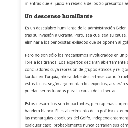
mientras que el juicio en rebeldía de los 26 presuntos 
Un descenso humillante
Es un descalabro humillante de la administración Biden,
tras su invasión a Ucrania.
Pero, sea cual sea su causa,
eliminar a los periodistas exiliados que se oponen al go
Pero no son sólo los mecanismos involucrados en un p
libre a los tiranos.
Los expertos declaran abiertamente 
conciliadores cuya represión de grupos étnicos y religi
kurdos en Turquía, ahora debe descartarse como “crue
estas fallas, según argumentan los expertos, atraerán
puedan ser reclutados para la causa de la libertad.
Estos desarrollos son impactantes, pero apenas sorpr
bandera blanca.
El establecimiento de la política exte
las monarquías absolutas del Golfo, independientemen
cualquier caso, probablemente nunca cerrarían sus cám