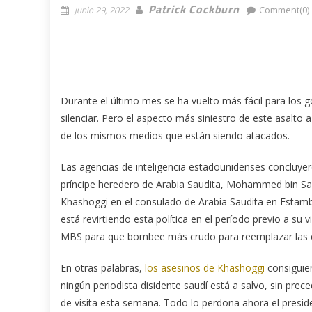
Patrick Cockburn
junio 29, 2022
Comment(0)
Durante el último mes se ha vuelto más fácil para los g
silenciar. Pero el aspecto más siniestro de este asalto a
de los mismos medios que están siendo atacados.
Las agencias de inteligencia estadounidenses concluyer
príncipe heredero de Arabia Saudita, Mohammed bin Sal
Khashoggi en el consulado de Arabia Saudita en Estam
está revirtiendo esta política en el período previo a su 
MBS para que bombee más crudo para reemplazar las exp
En otras palabras,
los asesinos de Khashoggi
consiguie
ningún periodista disidente saudí está a salvo, sin p
de visita esta semana.
Todo lo perdona ahora el preside