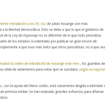
nente extradición a los EE. UU.
de Julian Assange son más
 a la libertad democrática.
Esto se debe a que lo que el gobierno de
ud de la Ley de Espionaje no es diferente de lo que todo periodista
parte de los estados occidentales por publicar un gran tesoro de
implemente a que tuvo más éxito que otros periodistas, no a que se
realizó la orden de extradición de Assange este mes
, los guardias de
na celda de aislamiento para evitar que se suicidara,
según su esposa
 con la ayuda del Reino Unido, está claramente dirigida a intimidar 
an primicia similar.
Se han realizado grandes esfuerzos para difamar
stico.