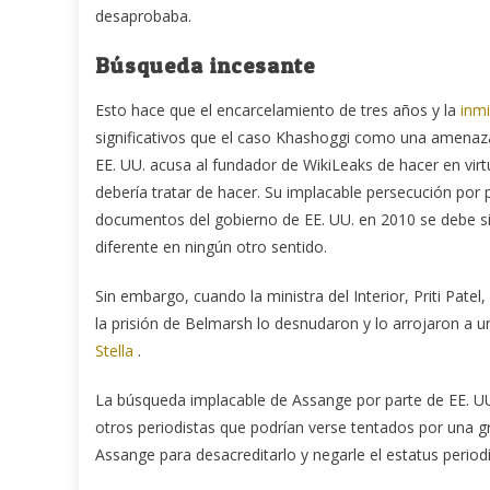
desaprobaba.
Búsqueda incesante
Esto hace que el encarcelamiento de tres años y la
inmi
significativos que el caso Khashoggi como una amenaza
EE. UU. acusa al fundador de WikiLeaks de hacer en virt
debería tratar de hacer. Su implacable persecución por 
documentos del gobierno de EE. UU. en 2010 se debe s
diferente en ningún otro sentido.
Sin embargo, cuando la ministra del Interior, Priti Patel,
la prisión de Belmarsh lo desnudaron y lo arrojaron a u
Stella
.
La búsqueda implacable de Assange por parte de EE. UU.,
otros periodistas que podrían verse tentados por una gr
Assange para desacreditarlo y negarle el estatus periodí