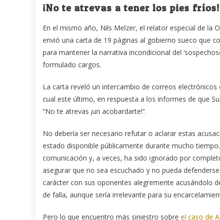
¡No te atrevas a tener los pies fríos!
En el mismo año, Nils Melzer, el relator especial de la
envió una carta de 19 páginas al gobierno sueco que co
para mantener la narrativa incondicional del ‘sospechos
formulado cargos.
La carta reveló un intercambio de correos electrónicos en
cual este último, en respuesta a los informes de que Suec
“No te atrevas ¡un acobardarte!”.
No debería ser necesario refutar o aclarar estas acusa
estado disponible públicamente durante mucho tiempo. 
comunicación y, a veces, ha sido ignorado por complet
asegurar que no sea escuchado y no pueda defenderse. 
carácter con sus oponentes alegremente acusándolo de
de falla, aunque sería irrelevante para su encarcelamien
Pero lo que encuentro más siniestro sobre
el caso de 