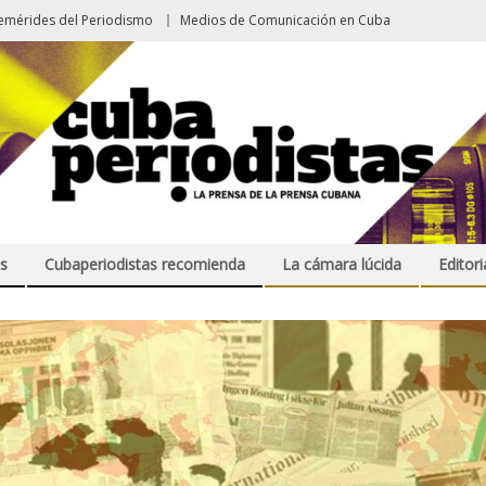
emérides del Periodismo
Medios de Comunicación en Cuba
s
Cubaperiodistas recomienda
La cámara lúcida
Editori