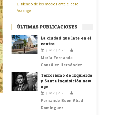
El silencio de los medios ante el caso
Assange
ÚLTIMAS PUBLICACIONES
La ciudad que late en el
centro
julio 28, 2026
María Fernanda
González Hernández
Terrorismo de izquierda
y Santa Inquisición new
age
julio 28, 2026
Fernando Buen Abad
Domínguez