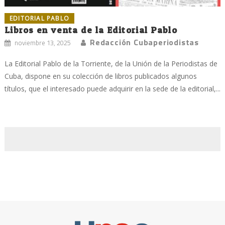
EDITORIAL PABLO
Libros en venta de la Editorial Pablo
Redacción Cubaperiodistas
noviembre 13, 2025
La Editorial Pablo de la Torriente, de la Unión de la Periodistas de
Cuba, dispone en su colección de libros publicados algunos
títulos, que el interesado puede adquirir en la sede de la editorial,...