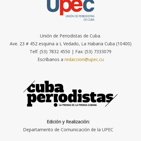
Unión de Periodistas de Cuba.
Ave. 23 # 452 esquina a I, Vedado, La Habana Cuba (10400)
Telf. (53) 7832 4550 | Fax: (53) 7333079
Escríbanos a
redaccion@upec.cu
Edición y Realización:
Departamento de Comunicación de la UPEC