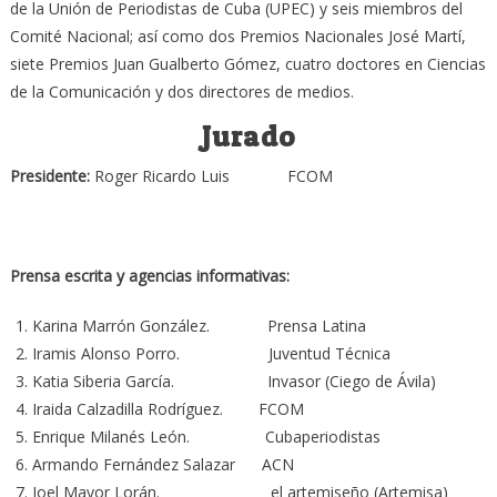
de la Unión de Periodistas de Cuba (UPEC) y seis miembros del
Comité Nacional; así como dos Premios Nacionales José Martí,
siete Premios Juan Gualberto Gómez, cuatro doctores en Ciencias
de la Comunicación y dos directores de medios.
Jurado
Presidente:
Roger Ricardo Luis FCOM
Prensa escrita y agencias informativas:
Karina Marrón González. Prensa Latina
Iramis Alonso Porro. Juventud Técnica
Katia Siberia García. Invasor (Ciego de Ávila)
Iraida Calzadilla Rodríguez. FCOM
Enrique Milanés León. Cubaperiodistas
Armando Fernández Salazar ACN
Joel Mayor Lorán. el artemiseño (Artemisa)