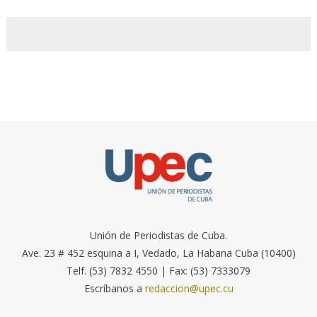
Unión de Periodistas de Cuba.
Ave. 23 # 452 esquina a I, Vedado, La Habana Cuba (10400)
Telf. (53) 7832 4550 | Fax: (53) 7333079
Escríbanos a
redaccion@upec.cu