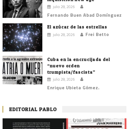
julio 28, 2026
Fernando Buen Abad Domínguez
El azúcar de las estrellas
Frei Betto
julio 28, 2026
Cuba en la encrucijada del
“nuevo orden
trumpista/fascista”
julio 28, 2026
Enrique Ubieta Gómez.
EDITORIAL PABLO