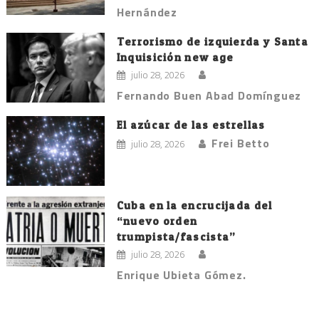
Hernández
Terrorismo de izquierda y Santa
Inquisición new age
julio 28, 2026
Fernando Buen Abad Domínguez
El azúcar de las estrellas
Frei Betto
julio 28, 2026
Cuba en la encrucijada del
“nuevo orden
trumpista/fascista”
julio 28, 2026
Enrique Ubieta Gómez.