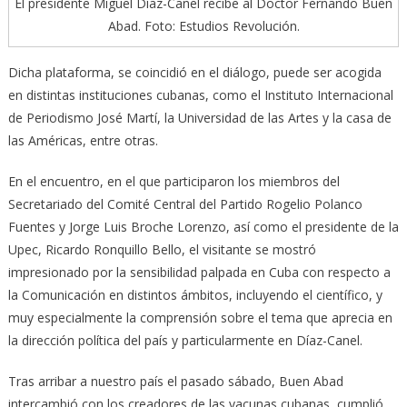
El presidente Miguel Díaz-Canel recibe al Doctor Fernando Buen
Abad. Foto: Estudios Revolución.
Dicha plataforma, se coincidió en el diálogo, puede ser acogida
en distintas instituciones cubanas, como el Instituto Internacional
de Periodismo José Martí, la Universidad de las Artes y la casa de
las Américas, entre otras.
En el encuentro, en el que participaron los miembros del
Secretariado del Comité Central del Partido Rogelio Polanco
Fuentes y Jorge Luis Broche Lorenzo, así como el presidente de la
Upec, Ricardo Ronquillo Bello, el visitante se mostró
impresionado por la sensibilidad palpada en Cuba con respecto a
la Comunicación en distintos ámbitos, incluyendo el científico, y
muy especialmente la comprensión sobre el tema que aprecia en
la dirección política del país y particularmente en Díaz-Canel.
Tras arribar a nuestro país el pasado sábado, Buen Abad
intercambió con los creadores de las vacunas cubanas, cumplió