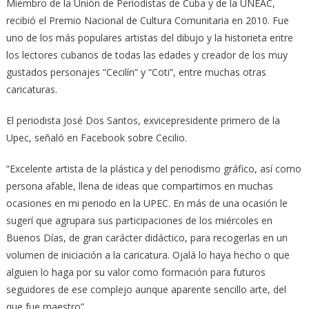
Miembro de la Unión de Periodistas de Cuba y de la UNEAC,
recibió el Premio Nacional de Cultura Comunitaria en 2010. Fue
uno de los más populares artistas del dibujo y la historieta entre
los lectores cubanos de todas las edades y creador de los muy
gustados personajes “Cecilín” y “Coti”, entre muchas otras
caricaturas.
El periodista José Dos Santos, exvicepresidente primero de la
Upec, señaló en Facebook sobre Cecilio.
“Excelente artista de la plástica y del periodismo gráfico, así como
persona afable, llena de ideas que compartimos en muchas
ocasiones en mi periodo en la UPEC. En más de una ocasión le
sugerí que agrupara sus participaciones de los miércoles en
Buenos Días, de gran carácter didáctico, para recogerlas en un
volumen de iniciación a la caricatura. Ojalá lo haya hecho o que
alguien lo haga por su valor como formación para futuros
seguidores de ese complejo aunque aparente sencillo arte, del
que fue maestro”.