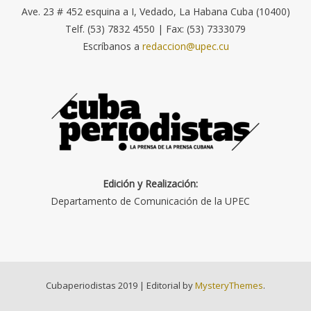
Ave. 23 # 452 esquina a I, Vedado, La Habana Cuba (10400)
Telf. (53) 7832 4550 | Fax: (53) 7333079
Escríbanos a
redaccion@upec.cu
Edición y Realización:
Departamento de Comunicación de la UPEC
Cubaperiodistas 2019
|
Editorial by
MysteryThemes
.