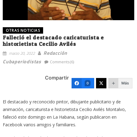
OTRAS NOTICIAS
Falleció el destacado caricaturista e
historietista Cecilio Avilés
Redacción
marzo 20, 2022
Cubaperiodistas
Comments(6)
Compartir
Más
0
El destacado y reconocido pintor, dibujante publicitario y de
animación, caricaturista e historietista Cecilio Avilés Montalvo,
falleció este domingo en La Habana, según publicaron en
Facebook varios amigos y familiares.