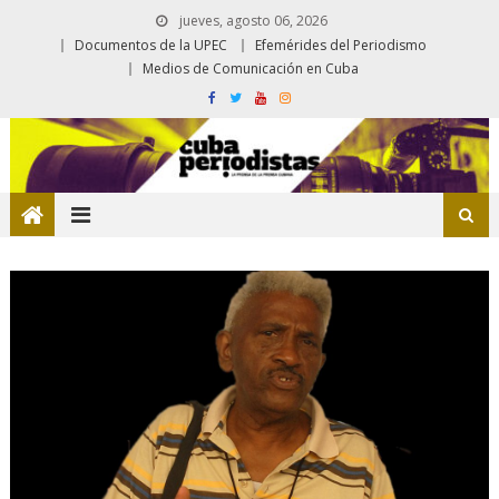
jueves, agosto 06, 2026
Documentos de la UPEC
Efemérides del Periodismo
Medios de Comunicación en Cuba