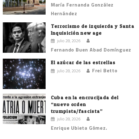
María Fernanda González
Hernández
Terrorismo de izquierda y Santa
Inquisición new age
julio 28, 2026
Fernando Buen Abad Domínguez
El azúcar de las estrellas
Frei Betto
julio 28, 2026
Cuba en la encrucijada del
“nuevo orden
trumpista/fascista”
julio 28, 2026
Enrique Ubieta Gómez.