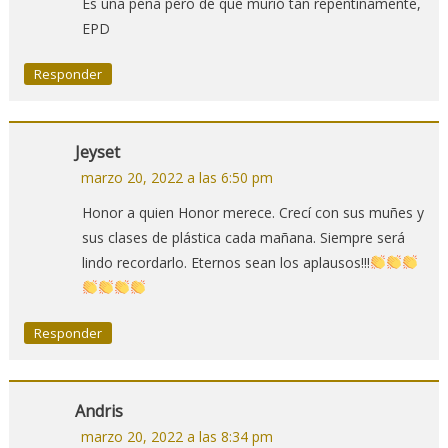
Es una pena pero de que murió tan repentinamente,
EPD
Responder
Jeyset
marzo 20, 2022 a las 6:50 pm
Honor a quien Honor merece. Crecí con sus muñes y
sus clases de plástica cada mañana. Siempre será
lindo recordarlo. Eternos sean los aplausos!!!
Responder
Andris
marzo 20, 2022 a las 8:34 pm