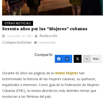
OTRAS NOTICIAS
Sesenta años por las “Mujeres” cubanas
Redacción
noviembre 14, 2021
Cubaperiodistas
Comment(0)
Compartir
Más
0
Durante 60 años las páginas de la
revista Mujeres
han
testimoniado la historia de las mujeres cubanas, su quehacer,
inquietudes e intereses. Como guía de la Federación de Mujeres
Cubanas (FMC), la revista aborda los más disímiles temas que
involucran a las féminas del país.