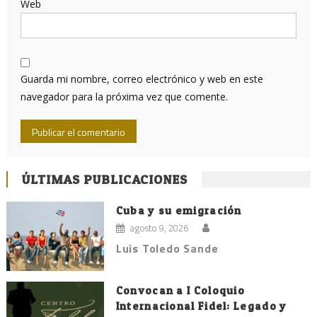
Web
Guarda mi nombre, correo electrónico y web en este
navegador para la próxima vez que comente.
ÚLTIMAS PUBLICACIONES
Cuba y su emigración
agosto 9, 2026
Luis Toledo Sande
Convocan a I Coloquio
Internacional Fidel: Legado y