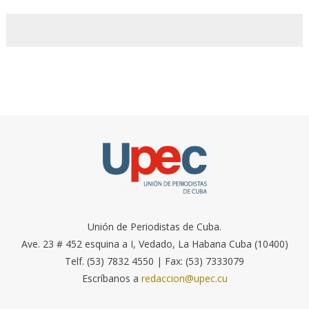
Unión de Periodistas de Cuba.
Ave. 23 # 452 esquina a I, Vedado, La Habana Cuba (10400)
Telf. (53) 7832 4550 | Fax: (53) 7333079
Escríbanos a
redaccion@upec.cu