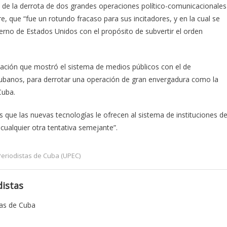
s de la derrota de dos grandes operaciones político-comunicacionales
re, que “fue un rotundo fracaso para sus incitadores, y en la cual se
erno de Estados Unidos con el propósito de subvertir el orden
lación que mostró el sistema de medios públicos con el de
s cubanos, para derrotar una operación de gran envergadura como la
Cuba.
 que las nuevas tecnologías le ofrecen al sistema de instituciones d
cualquier otra tentativa semejante”.
eriodistas de Cuba (UPEC)
istas
tas de Cuba