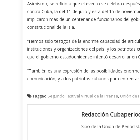
Asimismo, se refirió a que el evento se celebra despué
contra Cuba, la del 11 de julio y esta del 15 de noviemb
implicaron más de un centenar de funcionarios del gobi
constitucional de la isla.
“Hemos sido testigos de la enorme capacidad de articu
instituciones y organizaciones del país, y los patriota
que el gobierno estadounidense intentó desarrollar en 
“También es una expresión de las posibilidades enormes
comunicación, y a los patriotas cubanos para enfrentar 
Tagged
Segundo Festival Virtual de la Prensa
,
Unión de P
Redacción Cubaperiod
Sitio de la Unión de Periodis