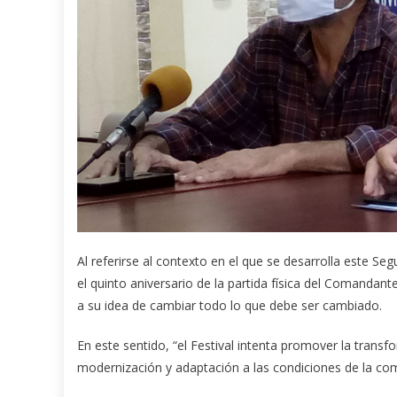
Al referirse al contexto en el que se desarrolla este Se
el quinto aniversario de la partida física del Comandant
a su idea de cambiar todo lo que debe ser cambiado.
En este sentido, “el Festival intenta promover la trans
modernización y adaptación a las condiciones de la comu