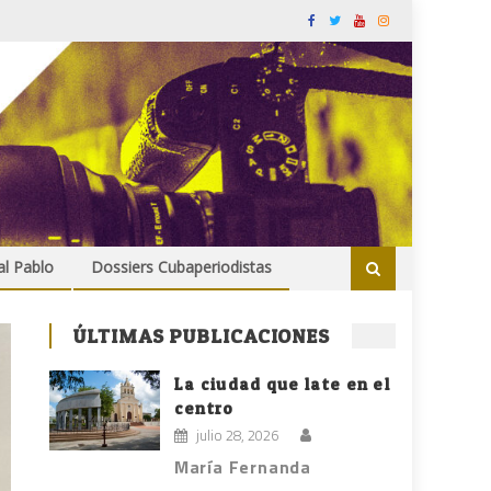
al Pablo
Dossiers Cubaperiodistas
ÚLTIMAS PUBLICACIONES
La ciudad que late en el
centro
julio 28, 2026
María Fernanda