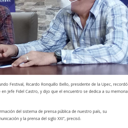
gundo Festival, Ricardo Ronquillo Bello, presidente de la Upec, recordó
e en Jefe Fidel Castro, y dijo que el encuentro se dedica a su memoria
formación del sistema de prensa pública de nuestro país, su
nicación y la prensa del siglo XXI”, precisó.