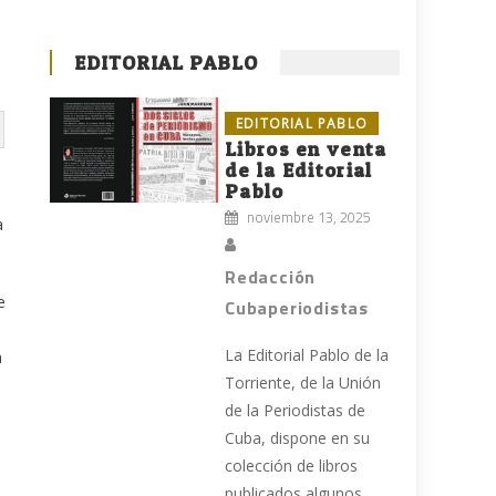
EDITORIAL PABLO
EDITORIAL PABLO
Libros en venta
de la Editorial
Pablo
noviembre 13, 2025
a
Redacción
e
Cubaperiodistas
La Editorial Pablo de la
n
Torriente, de la Unión
de la Periodistas de
Cuba, dispone en su
colección de libros
publicados algunos