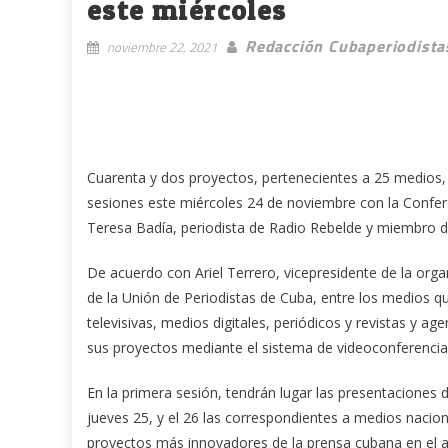
este miércoles
Redacción Cubaperiodista
noviembre 22, 2021
Cuarenta y dos proyectos, pertenecientes a 25 medios, p
sesiones este miércoles 24 de noviembre con la Confere
Teresa Badía, periodista de Radio Rebelde y miembro de
De acuerdo con Ariel Terrero, vicepresidente de la orga
de la Unión de Periodistas de Cuba, entre los medios qu
televisivas, medios digitales, periódicos y revistas y 
sus proyectos mediante el sistema de videoconferencia
En la primera sesión, tendrán lugar las presentaciones de
jueves 25, y el 26 las correspondientes a medios naciona
proyectos más innovadores de la prensa cubana en el a