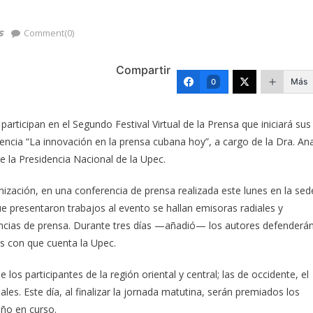
s
Comment(0)
Compartir
Más
0
articipan en el Segundo Festival Virtual de la Prensa que iniciará sus
ncia “La innovación en la prensa cubana hoy”, a cargo de la Dra. An
 la Presidencia Nacional de la Upec.
nización, en una conferencia de prensa realizada este lunes en la sed
e presentaron trabajos al evento se hallan emisoras radiales y
agencias de prensa. Durante tres días —añadió— los autores defenderá
s con que cuenta la Upec.
 los participantes de la región oriental y central; las de occidente, el
les. Este día, al finalizar la jornada matutina, serán premiados los
ño en curso.