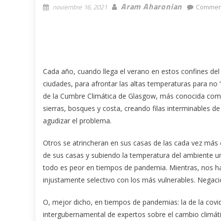
Aram Aharonian
noviembre 16, 2021
Comment
Cada año, cuando llega el verano en estos confines d
ciudades, para afrontar las altas temperaturas para no
de la Cumbre Climática de Glasgow, más conocida como
sierras, bosques y costa, creando filas interminables 
agudizar el problema.
Otros se atrincheran en sus casas de las cada vez más 
de sus casas y subiendo la temperatura del ambiente urb
todo es peor en tiempos de pandemia. Mientras, nos hab
injustamente selectivo con los más vulnerables. Negac
O, mejor dicho, en tiempos de pandemias: la de la covid
intergubernamental de expertos sobre el cambio climátic