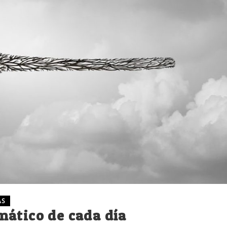
AS
mático de cada día