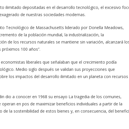
o ilimitado depositadas en el desarrollo tecnológico, el excesivo foc
t exagerado de nuestras sociedades modernas.
ituto Tecnológico de Massachusetts liderado por Donella Meadows,
ncremento de la población mundial, la industrialización, la
ión de los recursos naturales se mantiene sin variación, alcanzará lo
os próximos 100 años”.
economistas liberales que señalaban que el crecimiento podía
nológico. Medio siglo después se validan sus proyecciones que
sobre los impactos del desarrollo ilimitado en un planeta con recursos
in dio a conocer en 1968 su ensayo La tragedia de los comunes,
peran en pos de maximizar beneficios individuales a partir de la
de la sostenibilidad de estos bienes y, en consecuencia, del benefic