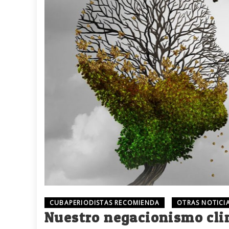
CUBAPERIODISTAS RECOMIENDA
OTRAS NOTICI
Nuestro negacionismo cli