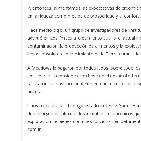
Y, entonces, alimentamos las expectativas de crecimient
en la riqueza como medida de prosperidad y el confor
Hace medio siglo, un grupo de investigadores del Inst
advirtió en Los límites al crecimiento que “si el actual i
contaminación, la producción de alimentos y la explotac
límites absolutos de crecimiento en la Tierra durante l
A Meadows le pegaron por todos lados, sobre todo los 
sostenerse sin tensiones con base en el desarrollo tec
facilitaron la construcción de un entendimiento sólido 
finitos.
Unos años antes el biólogo estadounidense Garret Hard
donde argumentaba que los incentivos económicos que o
explotación de bienes comunes funcionan en detrimento 
común.