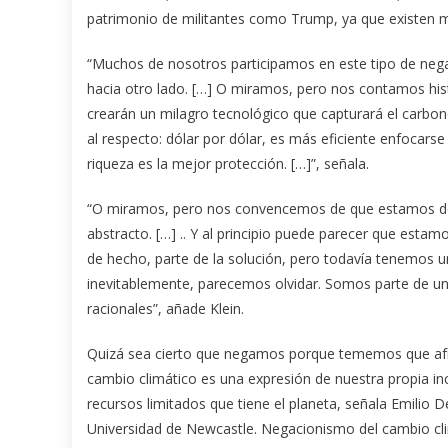
patrimonio de militantes como Trump, ya que existen 
“Muchos de nosotros participamos en este tipo de ne
hacia otro lado. […] O miramos, pero nos contamos his
crearán un milagro tecnológico que capturará el carbon
al respecto: dólar por dólar, es más eficiente enfocars
riqueza es la mejor protección. […]”, señala.
“O miramos, pero nos convencemos de que estamos de
abstracto. […] .. Y al principio puede parecer que est
de hecho, parte de la solución, pero todavía tenemos u
inevitablemente, parecemos olvidar. Somos parte de u
racionales”, añade Klein.
Quizá sea cierto que negamos porque tememos que afron
cambio climático es una expresión de nuestra propia inc
recursos limitados que tiene el planeta, señala Emilio
Universidad de Newcastle. Negacionismo del cambio cli