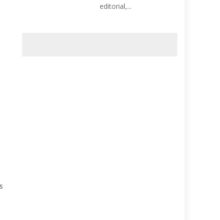
editorial,...
s