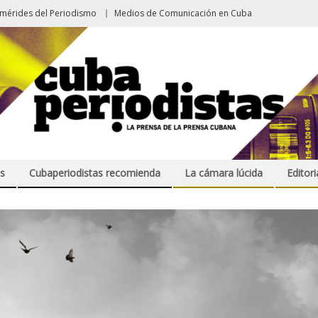
emérides del Periodismo
Medios de Comunicación en Cuba
s
Cubaperiodistas recomienda
La cámara lúcida
Editori