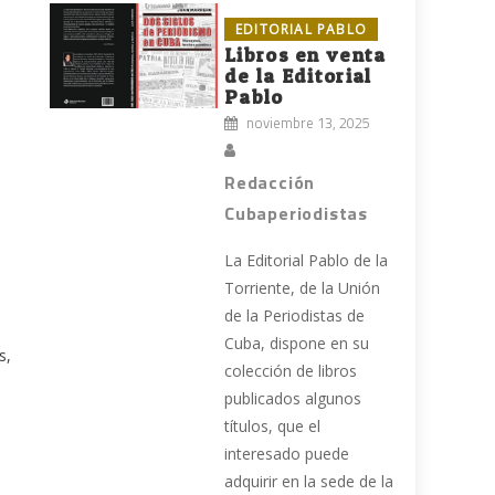
EDITORIAL PABLO
Libros en venta
de la Editorial
Pablo
noviembre 13, 2025
Redacción
Cubaperiodistas
La Editorial Pablo de la
Torriente, de la Unión
de la Periodistas de
Cuba, dispone en su
s,
colección de libros
publicados algunos
títulos, que el
interesado puede
adquirir en la sede de la