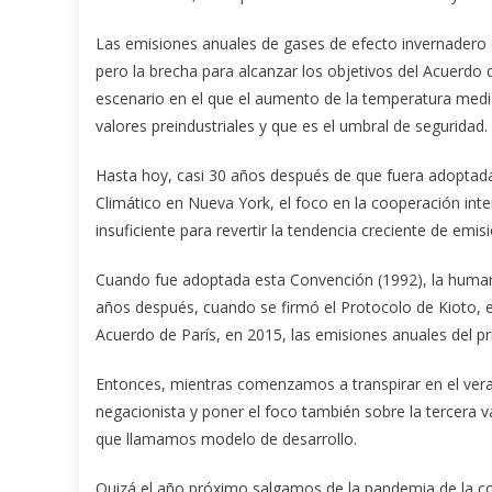
Las emisiones anuales de gases de efecto invernadero 
pero la brecha para alcanzar los objetivos del Acuerd
escenario en el que el aumento de la temperatura media 
valores preindustriales y que es el umbral de seguridad.
Hasta hoy, casi 30 años después de que fuera adoptad
Climático en Nueva York, el foco en la cooperación int
insuficiente para revertir la tendencia creciente de emi
Cuando fue adoptada esta Convención (1992), la human
años después, cuando se firmó el Protocolo de Kioto, e
Acuerdo de París, en 2015, las emisiones anuales del pr
Entonces, mientras comenzamos a transpirar en el vera
negacionista y poner el foco también sobre la tercera 
que llamamos modelo de desarrollo.
Quizá el año próximo salgamos de la pandemia de la cov