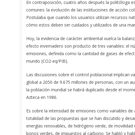
En contraposición, cuatro años después la politóloga e
comunes: la evolución de las instituciones de acción co
Postulaba que cuando los usuarios utilizan recursos na
cómo estos deben ser cuidados y utilizados de una ma
Hoy, la evidencia de carácter ambiental vuelca la balan
efecto invernadero son producto de tres variables: el nú
emisiones, definida como la cantidad de gases de efect
mundo (CO2-eq/PIB).
Las discusiones sobre el control poblacional implican 
global a 2050 de 9.675 millones de personas, con un au
la población mundial se habrá duplicado desde el mom
Azteca en 1986.
Es sobre la intensidad de emisiones como variables de a
totalidad de las propuestas que se han discutido y desa
energías renovables, de hidrógeno verde, de movilidad e
bonos verdes, de impuestos al carbono. Se habló y habl