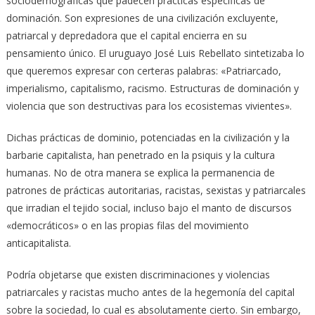
sociodemográficas que padecen prácticas específicas de
dominación. Son expresiones de una civilización excluyente,
patriarcal y depredadora que el capital encierra en su
pensamiento único. El uruguayo José Luis Rebellato sintetizaba lo
que queremos expresar con certeras palabras: «Patriarcado,
imperialismo, capitalismo, racismo. Estructuras de dominación y
violencia que son destructivas para los ecosistemas vivientes».
Dichas prácticas de dominio, potenciadas en la civilización y la
barbarie capitalista, han penetrado en la psiquis y la cultura
humanas. No de otra manera se explica la permanencia de
patrones de prácticas autoritarias, racistas, sexistas y patriarcales
que irradian el tejido social, incluso bajo el manto de discursos
«democráticos» o en las propias filas del movimiento
anticapitalista.
Podría objetarse que existen discriminaciones y violencias
patriarcales y racistas mucho antes de la hegemonía del capital
sobre la sociedad, lo cual es absolutamente cierto. Sin embargo,