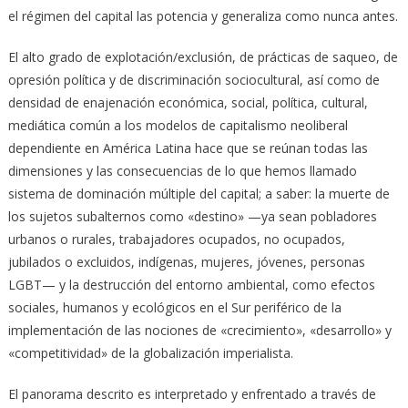
el régimen del capital las potencia y generaliza como nunca antes.
El alto grado de explotación/exclusión, de prácticas de saqueo, de
opresión política y de discriminación sociocultural, así como de
densidad de enajenación económica, social, política, cultural,
mediática común a los modelos de capitalismo neoliberal
dependiente en América Latina hace que se reúnan todas las
dimensiones y las consecuencias de lo que hemos llamado
sistema de dominación múltiple del capital; a saber: la muerte de
los sujetos subalternos como «destino» —ya sean pobladores
urbanos o rurales, trabajadores ocupados, no ocupados,
jubilados o excluidos, indígenas, mujeres, jóvenes, personas
LGBT— y la destrucción del entorno ambiental, como efectos
sociales, humanos y ecológicos en el Sur periférico de la
implementación de las nociones de «crecimiento», «desarrollo» y
«competitividad» de la globalización imperialista.
El panorama descrito es interpretado y enfrentado a través de