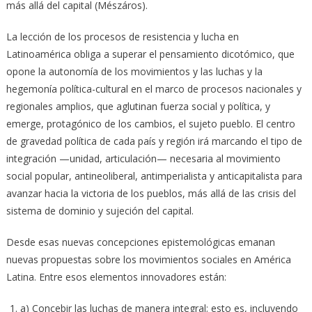
más allá del capital (Mészáros).
La lección de los procesos de resistencia y lucha en
Latinoamérica obliga a superar el pensamiento dicotómico, que
opone la autonomía de los movimientos y las luchas y la
hegemonía política-cultural en el marco de procesos nacionales y
regionales amplios, que aglutinan fuerza social y política, y
emerge, protagónico de los cambios, el sujeto pueblo. El centro
de gravedad política de cada país y región irá marcando el tipo de
integración —unidad, articulación— necesaria al movimiento
social popular, antineoliberal, antimperialista y anticapitalista para
avanzar hacia la victoria de los pueblos, más allá de las crisis del
sistema de dominio y sujeción del capital.
Desde esas nuevas concepciones epistemológicas emanan
nuevas propuestas sobre los movimientos sociales en América
Latina. Entre esos elementos innovadores están:
a) Concebir las luchas de manera integral; esto es, incluyendo