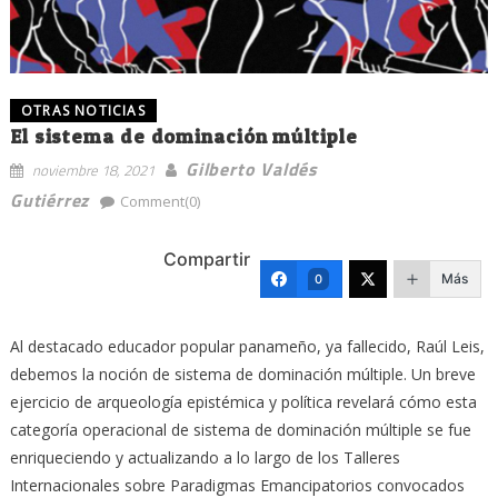
OTRAS NOTICIAS
El sistema de dominación múltiple
Gilberto Valdés
noviembre 18, 2021
Gutiérrez
Comment(0)
Compartir
Más
0
Al destacado educador popular panameño, ya fallecido, Raúl Leis,
debemos la noción de sistema de dominación múltiple. Un breve
ejercicio de arqueología epistémica y política revelará cómo esta
categoría operacional de sistema de dominación múltiple se fue
enriqueciendo y actualizando a lo largo de los Talleres
Internacionales sobre Paradigmas Emancipatorios convocados