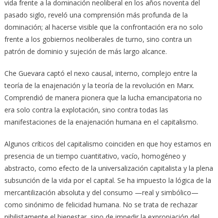
vida frente a la dominación neoliberal en los años noventa del
pasado siglo, reveló una comprensión más profunda de la
dominación; al hacerse visible que la confrontación era no solo
frente a los gobiernos neoliberales de turno, sino contra un
patrón de dominio y sujeción de más largo alcance.
Che Guevara captó el nexo causal, interno, complejo entre la
teoría de la enajenación y la teoría de la revolución en Marx.
Comprendió de manera pionera que la lucha emancipatoria no
era solo contra la explotación, sino contra todas las
manifestaciones de la enajenación humana en el capitalismo.
Algunos críticos del capitalismo coinciden en que hoy estamos en
presencia de un tiempo cuantitativo, vacío, homogéneo y
abstracto, como efecto de la universalización capitalista y la plena
subsunción de la vida por el capital. Se ha impuesto la lógica de la
mercantilización absoluta y del consumo —real y simbólico—
como sinónimo de felicidad humana. No se trata de rechazar
nihilistamente el bienestar, sino de impedir la expropiación del