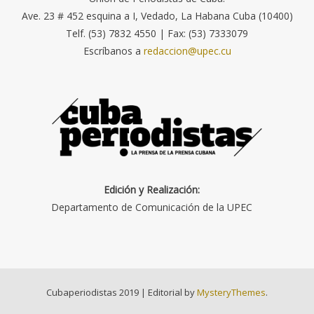
Ave. 23 # 452 esquina a I, Vedado, La Habana Cuba (10400)
Telf. (53) 7832 4550 | Fax: (53) 7333079
Escríbanos a
redaccion@upec.cu
Edición y Realización:
Departamento de Comunicación de la UPEC
Cubaperiodistas 2019
|
Editorial by
MysteryThemes
.