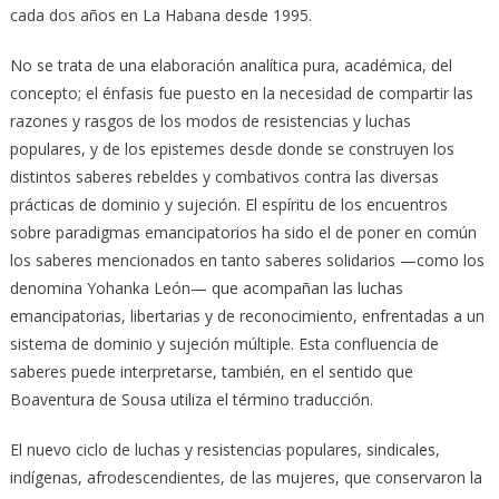
cada dos años en La Habana desde 1995.
No se trata de una elaboración analítica pura, académica, del
concepto; el énfasis fue puesto en la necesidad de compartir las
razones y rasgos de los modos de resistencias y luchas
populares, y de los epistemes desde donde se construyen los
distintos saberes rebeldes y combativos contra las diversas
prácticas de dominio y sujeción. El espíritu de los encuentros
sobre paradigmas emancipatorios ha sido el de poner en común
los saberes mencionados en tanto saberes solidarios —como los
denomina Yohanka León— que acompañan las luchas
emancipatorias, libertarias y de reconocimiento, enfrentadas a un
sistema de dominio y sujeción múltiple. Esta confluencia de
saberes puede interpretarse, también, en el sentido que
Boaventura de Sousa utiliza el término traducción.
El nuevo ciclo de luchas y resistencias populares, sindicales,
indígenas, afrodescendientes, de las mujeres, que conservaron la