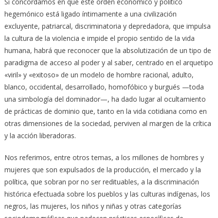
Si concordamos en que este orden económico y político
hegemónico está ligado íntimamente a una civilización
excluyente, patriarcal, discriminatoria y depredadora, que impulsa
la cultura de la violencia e impide el propio sentido de la vida
humana, habrá que reconocer que la absolutización de un tipo de
paradigma de acceso al poder y al saber, centrado en el arquetipo
«viril» y «exitoso» de un modelo de hombre racional, adulto,
blanco, occidental, desarrollado, homofóbico y burgués —toda
una simbología del dominador—, ha dado lugar al ocultamiento
de prácticas de dominio que, tanto en la vida cotidiana como en
otras dimensiones de la sociedad, perviven al margen de la crítica
y la acción liberadoras.
Nos referimos, entre otros temas, a los millones de hombres y
mujeres que son expulsados de la producción, el mercado y la
política, que sobran por no ser redituables, a la discriminación
histórica efectuada sobre los pueblos y las culturas indígenas, los
negros, las mujeres, los niños y niñas y otras categorías