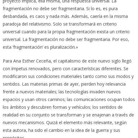
proyecto implica, ella misma, una respuesta universal. La
fragmentación no debe ser fragmentaria. Si lo es, es pura
desbandada, es caos y nada más. Además, caería en la misma
paradoja del relativismo. Solo se transformará en criterio
universal cuando para la propia fragmentación exista un criterio
universal. La fragmentación no debe ser fragmentaria. Por eso,
esta ‘fragmentación’ es pluralización.»
Para Ana Esther Ceceña, el capitalismo de este nuevo siglo llegó
con ímpetus renovados, pero con características diferentes. Se
modificaron sus condiciones materiales tanto como sus modos y
sentidos. Las materias primas de ayer, pierden hoy relevancia
frente a nuevos materiales; las tecnologías invaden nuevos
espacios y usan otros caminos; las comunicaciones ocupan todos
los ámbitos y descubren formas y vehículos; los sentidos de
realidad en su conjunto se transforman y se enajenan a través de
nuevos mecanismos. Quizá el elemento más relevante, según
esta autora, ha sido el cambio en la idea de la guerra y sus
propósitos.