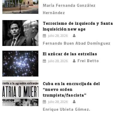
María Fernanda González
Hernández
Terrorismo de izquierda y Santa
Inquisición new age
julio 28, 2026
Fernando Buen Abad Domínguez
El azúcar de las estrellas
Frei Betto
julio 28, 2026
Cuba en la encrucijada del
“nuevo orden
trumpista/fascista”
julio 28, 2026
Enrique Ubieta Gómez.