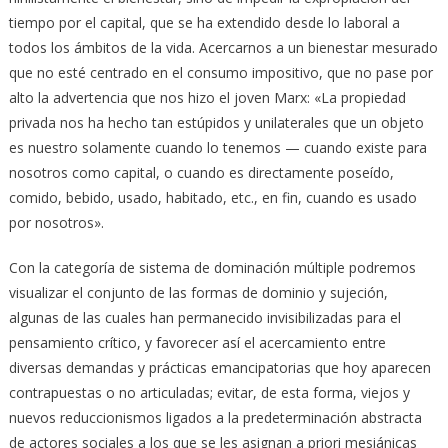
tiempo por el capital, que se ha extendido desde lo laboral a
todos los ámbitos de la vida. Acercarnos a un bienestar mesurado
que no esté centrado en el consumo impositivo, que no pase por
alto la advertencia que nos hizo el joven Marx: «La propiedad
privada nos ha hecho tan estúpidos y unilaterales que un objeto
es nuestro solamente cuando lo tenemos — cuando existe para
nosotros como capital, o cuando es directamente poseído,
comido, bebido, usado, habitado, etc., en fin, cuando es usado
por nosotros».
Con la categoría de sistema de dominación múltiple podremos
visualizar el conjunto de las formas de dominio y sujeción,
algunas de las cuales han permanecido invisibilizadas para el
pensamiento crítico, y favorecer así el acercamiento entre
diversas demandas y prácticas emancipatorias que hoy aparecen
contrapuestas o no articuladas; evitar, de esta forma, viejos y
nuevos reduccionismos ligados a la predeterminación abstracta
de actores sociales a los que se les asignan a priori mesiánicas