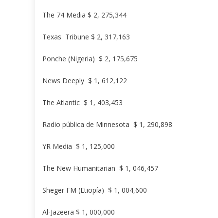
The 74 Media $ 2, 275,344
Texas Tribune $ 2, 317,163
Ponche (Nigeria) $ 2, 175,675
News Deeply $ 1, 612,122
The Atlantic $ 1, 403,453
Radio pública de Minnesota $ 1, 290,898
YR Media $ 1, 125,000
The New Humanitarian $ 1, 046,457
Sheger FM (Etiopía) $ 1, 004,600
Al-Jazeera $ 1, 000,000