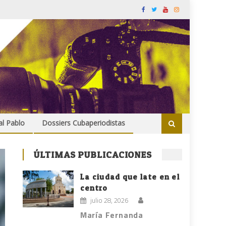
al Pablo
Dossiers Cubaperiodistas
ÚLTIMAS PUBLICACIONES
La ciudad que late en el
centro
julio 28, 2026
María Fernanda