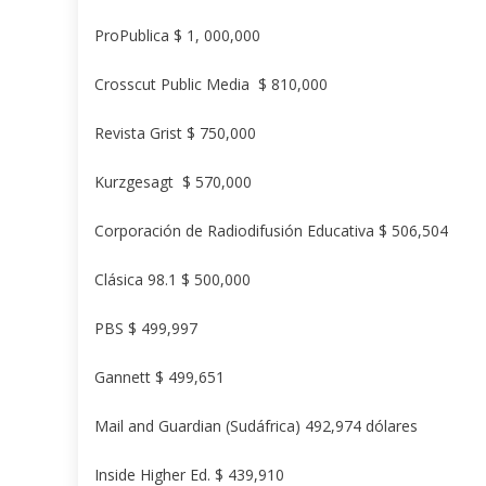
ProPublica $ 1, 000,000
Crosscut Public Media $ 810,000
Revista Grist $ 750,000
Kurzgesagt $ 570,000
Corporación de Radiodifusión Educativa $ 506,504
Clásica 98.1 $ 500,000
PBS $ 499,997
Gannett $ 499,651
Mail and Guardian (Sudáfrica) 492,974 dólares
Inside Higher Ed. $ 439,910