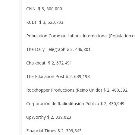
CNN $ 3, 600,000
KCET $ 3, 520,703
Population Communications International (Population.o
The Daily Telegraph $ 3, 446,801
Chalkbeat $ 2, 672,491
The Education Post $ 2, 639,193
Rockhopper Productions (Reino Unido) $ 2, 480,392
Corporación de Radiodifusión Pública $ 2, 430,949
UpWorthy $ 2, 339,023
Financial Times $ 2, 309,845