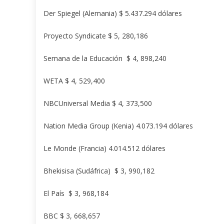
Der Spiegel (Alemania) $ 5.437.294 dólares
Proyecto Syndicate $ 5, 280,186
Semana de la Educación $ 4, 898,240
WETA $ 4, 529,400
NBCUniversal Media $ 4, 373,500
Nation Media Group (Kenia) 4.073.194 dólares
Le Monde (Francia) 4.014.512 dólares
Bhekisisa (Sudáfrica) $ 3, 990,182
El País $ 3, 968,184
BBC $ 3, 668,657