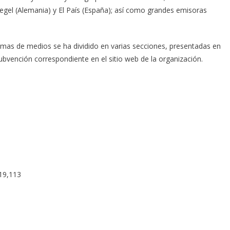
gel (Alemania) y El País (España); así como grandes emisoras
amas de medios se ha dividido en varias secciones, presentadas en
ubvención correspondiente en el sitio web de la organización.
719,113