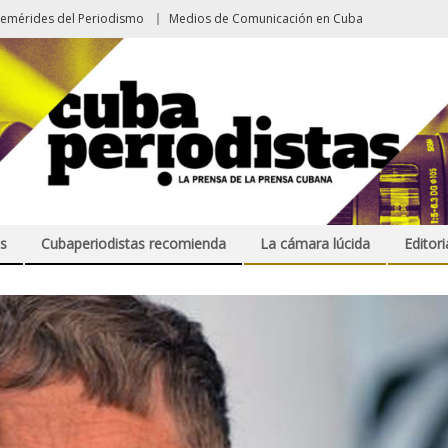
femérides del Periodismo
Medios de Comunicación en Cuba
s
Cubaperiodistas recomienda
La cámara lúcida
Editori