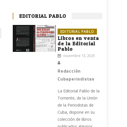
EDITORIAL PABLO
EDITORIAL PABLO
Libros en venta
de la Editorial
Pablo
noviembre 13, 2025
Redacción
Cubaperiodistas
La Editorial Pablo de la
Torriente, de la Unión
de la Periodistas de
Cuba, dispone en su
colección de libros
publicados algunos