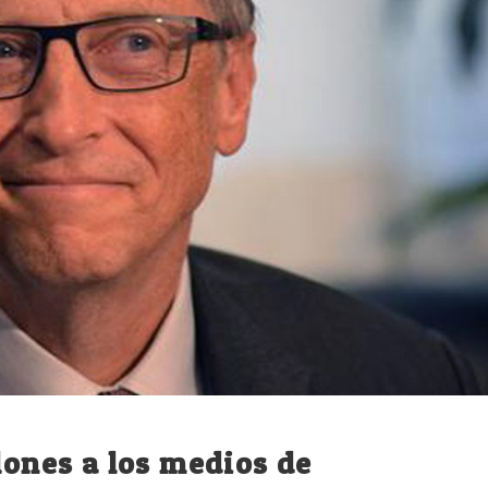
lones a los medios de