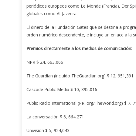
periódicos europeos como Le Monde (Francia), Der Spie
globales como Al-Jazeera.
El dinero de la Fundación Gates que se destina a progr
orden numérico descendente, e incluye un enlace a la s
Premios directamente a los medios de comunicación:
NPR $ 24, 663,066
The Guardian (incluido TheGuardian.org) $ 12, 951,391
Cascade Public Media $ 10, 895,016
Public Radio International (PRI.org/TheWorld.org) $ 7, 
La conversación $ 6, 664,271
Univision $ 5, 924,043