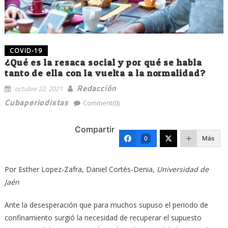
COVID-19
¿Qué es la resaca social y por qué se habla
tanto de ella con la vuelta a la normalidad?
Redacción
octubre 22, 2021
Cubaperiodistas
Comment(0)
Compartir
Más
0
Por
Esther Lopez-Zafra
,
Daniel Cortés-Denia
,
Universidad de
Jaén
Ante la desesperación que para muchos supuso el periodo de
confinamiento surgió la necesidad de recuperar el supuesto