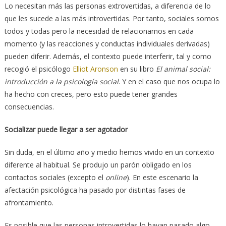
Lo necesitan más las personas extrovertidas, a diferencia de lo
que les sucede a las más introvertidas. Por tanto, sociales somos
todos y todas pero la necesidad de relacionarnos en cada
momento (y las reacciones y conductas individuales derivadas)
pueden diferir. Además, el contexto puede interferir, tal y como
recogió el psicólogo
Elliot Aronson
en su libro
El animal social:
introducción a la psicología social
. Y en el caso que nos ocupa lo
ha hecho con creces, pero esto puede tener grandes
consecuencias.
Socializar puede llegar a ser agotador
Sin duda, en el último año y medio hemos vivido en un contexto
diferente al habitual. Se produjo un parón obligado en los
contactos sociales (excepto el
online
). En este escenario la
afectación psicológica ha pasado por distintas fases de
afrontamiento.
Es posible que las personas introvertidas lo hayan pasado algo