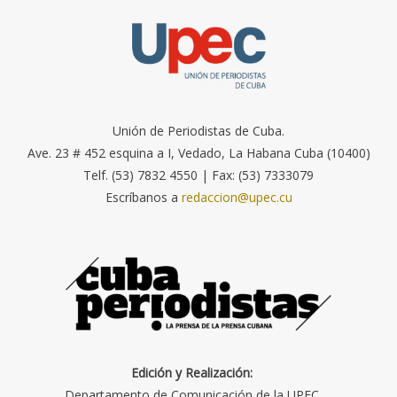
Unión de Periodistas de Cuba.
Ave. 23 # 452 esquina a I, Vedado, La Habana Cuba (10400)
Telf. (53) 7832 4550 | Fax: (53) 7333079
Escríbanos a
redaccion@upec.cu
Edición y Realización:
Departamento de Comunicación de la UPEC