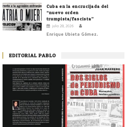
Cuba en la encrucijada del
“nuevo orden
trumpista/fascista”
julio 28, 2026
Enrique Ubieta Gómez.
EDITORIAL PABLO