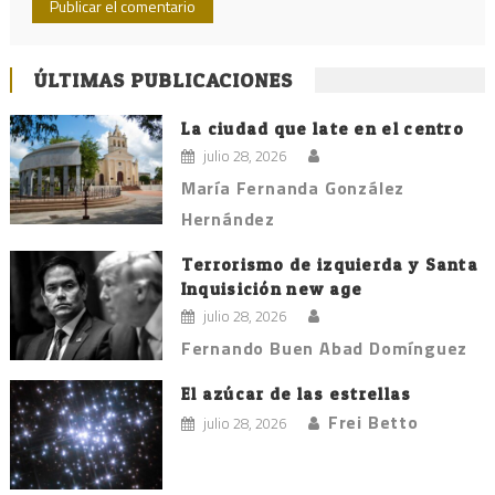
ÚLTIMAS PUBLICACIONES
La ciudad que late en el centro
julio 28, 2026
María Fernanda González
Hernández
Terrorismo de izquierda y Santa
Inquisición new age
julio 28, 2026
Fernando Buen Abad Domínguez
El azúcar de las estrellas
Frei Betto
julio 28, 2026