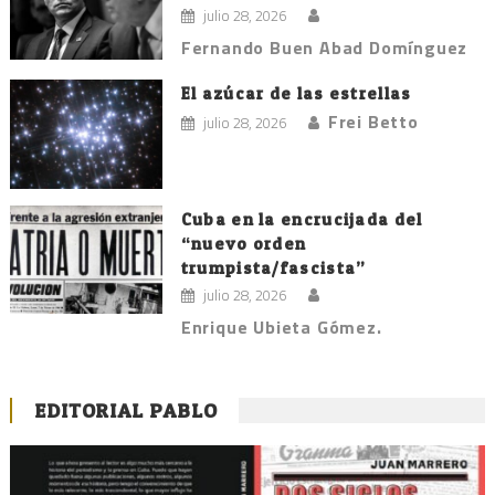
julio 28, 2026
Fernando Buen Abad Domínguez
El azúcar de las estrellas
Frei Betto
julio 28, 2026
Cuba en la encrucijada del
“nuevo orden
trumpista/fascista”
julio 28, 2026
Enrique Ubieta Gómez.
EDITORIAL PABLO