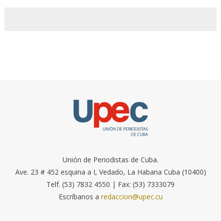
Unión de Periodistas de Cuba.
Ave. 23 # 452 esquina a I, Vedado, La Habana Cuba (10400)
Telf. (53) 7832 4550 | Fax: (53) 7333079
Escríbanos a
redaccion@upec.cu