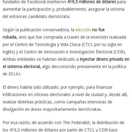
fundador de Facebook invirtieron
419,5 millones de dólares
para
aumentar la participación y, probablemente, asegurar la victoria
del entonces candidato demócrata.
Según la publicación conservadora, la
elección
no fue
robada,
sino que fue comprada a través de la inversión realizada
por el Centro de Tecnología y Vida Cívica (CTCL por su sigla en
inglés) y el Centro de Innovación e Investigación Electoral (CEIR).
Ambas entidades se habrían dedicado a
inyectar dinero privado en
el sistema electoral,
algo desconocido previamente en la política
de EE.UU.
El dinero habría sido utilizado, por ejemplo, para financiar
infiltraciones en oficinas electorales a nivel de ciudad y, desde allí,
realizar distintas prácticas, como campañas intensivas de
divulgación en áreas mayoritariamente demócratas.
Por esa razón, de acuerdo con The Federalist, la distribución de
los 419,5 millones de dólares por parte de CTCL y CEIR tuvo