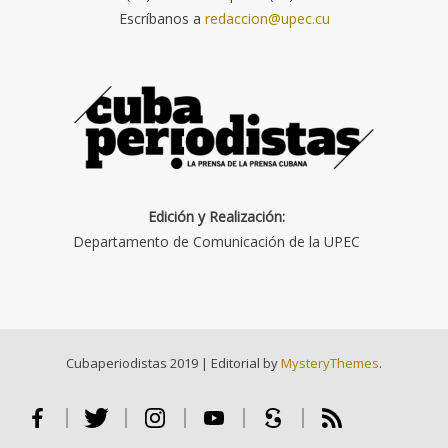
Escríbanos a
redaccion@upec.cu
Edición y Realización:
Departamento de Comunicación de la UPEC
Cubaperiodistas 2019
|
Editorial by
MysteryThemes
.
Facebook
Twitter
Instagram
Youtube
Scribd
RSS