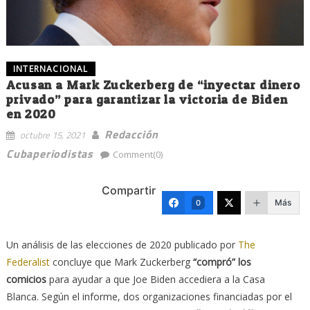
INTERNACIONAL
Acusan a Mark Zuckerberg de “inyectar dinero
privado” para garantizar la victoria de Biden
en 2020
Redacción
octubre 15, 2021
Cubaperiodistas
Comment(0)
Compartir
Más
0
Un análisis de las elecciones de 2020 publicado por
The
Federalist
concluye que Mark Zuckerberg
“compró” los
comicios
para ayudar a que Joe Biden accediera a la Casa
Blanca. Según el informe, dos organizaciones financiadas por el