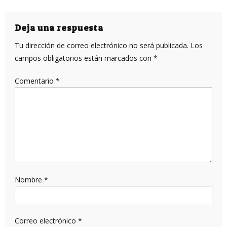
de
entradas
Deja una respuesta
Tu dirección de correo electrónico no será publicada.
Los
campos obligatorios están marcados con
*
Comentario
*
Nombre
*
Correo electrónico
*