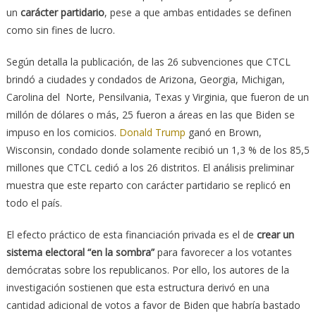
un
carácter partidario
, pese a que ambas entidades se definen
como sin fines de lucro.
Según detalla la publicación, de las 26 subvenciones que CTCL
brindó a ciudades y condados de Arizona, Georgia, Michigan,
Carolina del Norte, Pensilvania, Texas y Virginia, que fueron de un
millón de dólares o más, 25 fueron a áreas en las que Biden se
impuso en los comicios.
Donald Trump
ganó en Brown,
Wisconsin, condado donde solamente recibió un 1,3 % de los 85,5
millones que CTCL cedió a los 26 distritos. El análisis preliminar
muestra que este reparto con carácter partidario se replicó en
todo el país.
El efecto práctico de esta financiación privada es el de
crear un
sistema electoral “en la sombra”
para favorecer a los votantes
demócratas sobre los republicanos. Por ello, los autores de la
investigación sostienen que esta estructura derivó en una
cantidad adicional de votos a favor de Biden que habría bastado