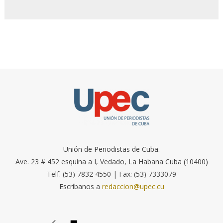
Unión de Periodistas de Cuba.
Ave. 23 # 452 esquina a I, Vedado, La Habana Cuba (10400)
Telf. (53) 7832 4550 | Fax: (53) 7333079
Escríbanos a
redaccion@upec.cu