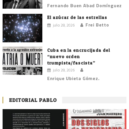
Fernando Buen Abad Domínguez
El azúcar de las estrellas
Frei Betto
julio 28, 2026
Cuba en la encrucijada del
“nuevo orden
trumpista/fascista”
julio 28, 2026
Enrique Ubieta Gómez.
EDITORIAL PABLO