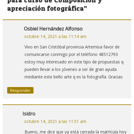
para curso de Composición y
apreciación fotográfica
”
Osbiel Hernández Alfonso
octubre 14, 2021 a las 11:14 am
Vivo en San Cristóbal provincia Artemisa favor de
comunicarse conmigo por el teléfono 48512793
estoy muy interesado en este tipo de propuestas q
pueden llevar a los jóvenes a ser de gran ayuda
mediante este bello arte q es la fotografía. Gracias
Responder
Isidro
octubre 14, 2021 a las 11:51 am
Bueno, me dice que ya está cerrada la matrícula hoy