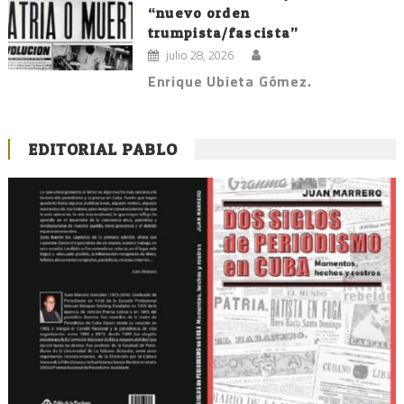
“nuevo orden
trumpista/fascista”
julio 28, 2026
Enrique Ubieta Gómez.
EDITORIAL PABLO