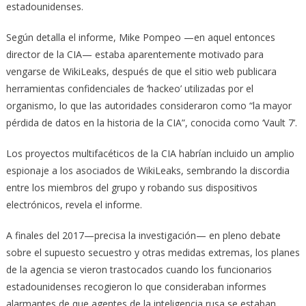
estadounidenses.
Según detalla el informe, Mike Pompeo —en aquel entonces
director de la CIA— estaba aparentemente motivado para
vengarse de WikiLeaks, después de que el sitio web publicara
herramientas confidenciales de ‘hackeo’ utilizadas por el
organismo, lo que las autoridades consideraron como “la mayor
pérdida de datos en la historia de la CIA”, conocida como ‘Vault 7’.
Los proyectos multifacéticos de la CIA habrían incluido un amplio
espionaje a los asociados de WikiLeaks, sembrando la discordia
entre los miembros del grupo y robando sus dispositivos
electrónicos, revela el informe.
A finales del 2017—precisa la investigación— en pleno debate
sobre el supuesto secuestro y otras medidas extremas, los planes
de la agencia se vieron trastocados cuando los funcionarios
estadounidenses recogieron lo que consideraban informes
alarmantes de que agentes de la inteligencia rusa se estaban