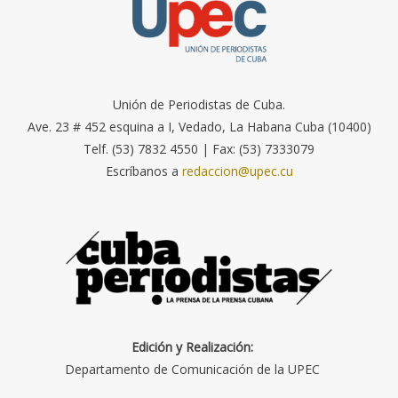
Unión de Periodistas de Cuba.
Ave. 23 # 452 esquina a I, Vedado, La Habana Cuba (10400)
Telf. (53) 7832 4550 | Fax: (53) 7333079
Escríbanos a
redaccion@upec.cu
Edición y Realización:
Departamento de Comunicación de la UPEC