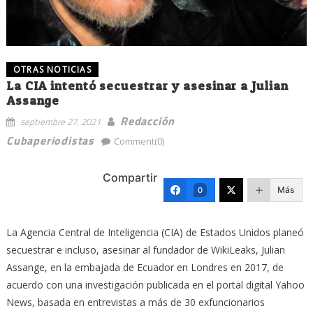
OTRAS NOTICIAS
La CIA intentó secuestrar y asesinar a Julian
Assange
Redacción
septiembre 27, 2021
Cubaperiodistas
Comment(0)
Compartir
Más
0
La Agencia Central de Inteligencia (CIA) de Estados Unidos planeó
secuestrar e incluso, asesinar al fundador de WikiLeaks, Julian
Assange, en la embajada de Ecuador en Londres en 2017, de
acuerdo con una investigación publicada en el portal digital Yahoo
News, basada en entrevistas a más de 30 exfuncionarios