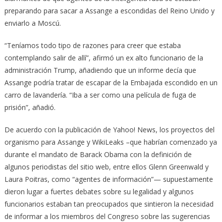
preparando para sacar a Assange a escondidas del Reino Unido y
enviarlo a Moscú.
“Teníamos todo tipo de razones para creer que estaba
contemplando salir de allí”, afirmó un ex alto funcionario de la
administración Trump, añadiendo que un informe decía que
Assange podría tratar de escapar de la Embajada escondido en un
carro de lavandería. “Iba a ser como una película de fuga de
prisión”, añadió.
De acuerdo con la publicación de Yahoo! News, los proyectos del
organismo para Assange y WikiLeaks –que habrían comenzado ya
durante el mandato de Barack Obama con la definición de
algunos periodistas del sitio web, entre ellos Glenn Greenwald y
Laura Poitras, como “agentes de información”— supuestamente
dieron lugar a fuertes debates sobre su legalidad y algunos
funcionarios estaban tan preocupados que sintieron la necesidad
de informar a los miembros del Congreso sobre las sugerencias