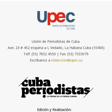
Unión de Periodistas de Cuba.
Ave. 23 # 452 esquina a I, Vedado, La Habana Cuba (10400)
Telf. (53) 7832 4550 | Fax: (53) 7333079
Escríbanos a
redaccion@upec.cu
Edición y Realización: