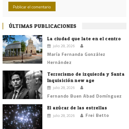
ÚLTIMAS PUBLICACIONES
La ciudad que late en el centro
julio 28, 2026
María Fernanda González
Hernández
Terrorismo de izquierda y Santa
Inquisición new age
julio 28, 2026
Fernando Buen Abad Domínguez
El azúcar de las estrellas
Frei Betto
julio 28, 2026