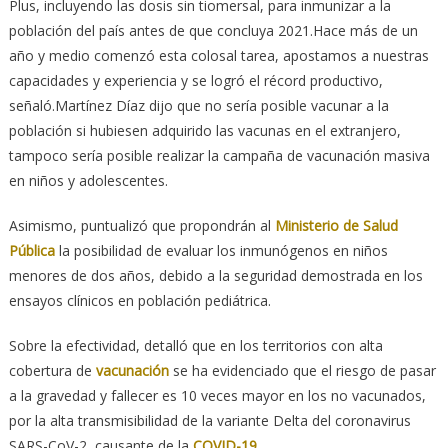
Plus, incluyendo las dosis sin tiomersal, para inmunizar a la
población del país antes de que concluya 2021.Hace más de un
año y medio comenzó esta colosal tarea, apostamos a nuestras
capacidades y experiencia y se logró el récord productivo,
señaló.Martínez Díaz dijo que no sería posible vacunar a la
población si hubiesen adquirido las vacunas en el extranjero,
tampoco sería posible realizar la campaña de vacunación masiva
en niños y adolescentes.
Asimismo, puntualizó que propondrán al
Ministerio de Salud
Pública
la posibilidad de evaluar los inmunógenos en niños
menores de dos años, debido a la seguridad demostrada en los
ensayos clínicos en población pediátrica.
Sobre la efectividad, detalló que en los territorios con alta
cobertura de
vacunación
se ha evidenciado que el riesgo de pasar
a la gravedad y fallecer es 10 veces mayor en los no vacunados,
por la alta transmisibilidad de la variante Delta del coronavirus
SARS-CoV-2, causante de la
COVID-19
.