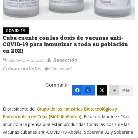
COVID-19
Cuba cuenta con las dosis de vacunas anti-
COVID-19 para inmunizar a toda su población
en 2021
Redacción
septiembre 22, 2021
Cubaperiodistas
Comment(0)
Compartir
Más
0
El presidente del
Grupo de las Industrias Biotecnológica y
Farmacéutica de Cuba (BioCubaFarma)
, Eduardo Martínez Díaz,
anunció a la prensa que están producidas todas las dosis de las
vacunas cubanas anti-COVID-19 Abdala, Soberana 02 y Soberana