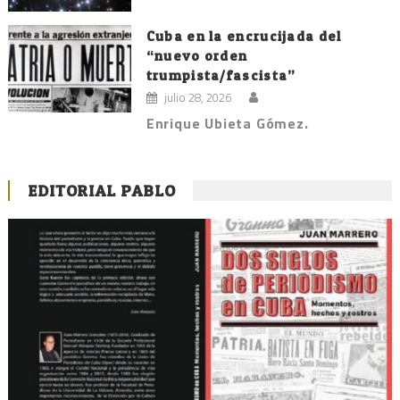
Cuba en la encrucijada del
“nuevo orden
trumpista/fascista”
julio 28, 2026
Enrique Ubieta Gómez.
EDITORIAL PABLO