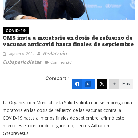
COVID-19
OMS insta a moratoria en dosis de refuerzo de
vacunas anticovid hasta finales de septiembre
Redacción
agosto 4, 2021
Cubaperiodistas
Comment(0)
Compartir
Más
0
La Organización Mundial de la Salud solicita que se imponga una
moratoria en las dosis de refuerzo de las vacunas contra la
COVID-19 hasta al menos finales de septiembre, afirmó este
miércoles el director del organismo, Tedros Adhanom
Ghebreyesus.