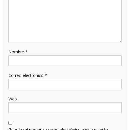
Nombre
*
Correo electrónico
*
Web
Guarda mi nombre, correo electrónico y web en este