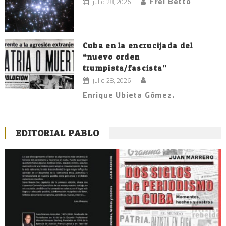
Frei Betto
julio 28, 2026
Cuba en la encrucijada del
“nuevo orden
trumpista/fascista”
julio 28, 2026
Enrique Ubieta Gómez.
EDITORIAL PABLO