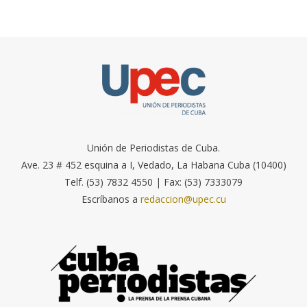
Unión de Periodistas de Cuba.
Ave. 23 # 452 esquina a I, Vedado, La Habana Cuba (10400)
Telf. (53) 7832 4550 | Fax: (53) 7333079
Escríbanos a
redaccion@upec.cu